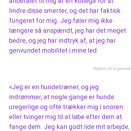
anbefalet til mig af en kollega for at
lindre disse smerter, og det har faktisk
fungeret for mig. Jeg føler mig ikke
længere så anspændt, jeg har det meget
bedre, og jeg har indtryk af, at jeg har
genvundet mobilitet i mine led.
Roberto, 43 år gammel
«Jeg er en hundetræner, og jeg
indrømmer, at nogle gange er hunde
uregerlige og ofte trækker mig i snoren
eller tvinger mig til at løbe efter dem at
fange dem. Jeg kan godt lide mit arbejde,