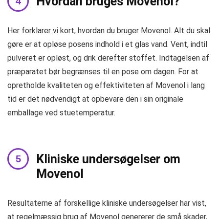
Hvordan bruges Movenol?
Her forklarer vi kort, hvordan du bruger Movenol. Alt du skal
gøre er at opløse posens indhold i et glas vand. Vent, indtil
pulveret er opløst, og drik derefter stoffet. Indtagelsen af ​​
præparatet bør begrænses til en pose om dagen. For at
opretholde kvaliteten og effektiviteten af ​​Movenol i lang
tid er det nødvendigt at opbevare den i sin originale
emballage ved stuetemperatur.
Kliniske undersøgelser om
Movenol
Resultaterne af forskellige kliniske undersøgelser har vist,
at regelmæssig brug af Movenol genererer de små skader,