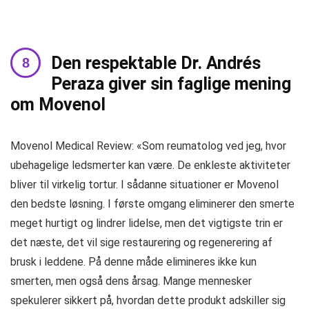
Den respektable Dr. Andrés
Peraza giver sin faglige mening
om Movenol
Movenol Medical Review: «Som reumatolog ved jeg, hvor
ubehagelige ledsmerter kan være. De enkleste aktiviteter
bliver til virkelig tortur. I sådanne situationer er Movenol
den bedste løsning. I første omgang eliminerer den smerte
meget hurtigt og lindrer lidelse, men det vigtigste trin er
det næste, det vil sige restaurering og regenerering af
brusk i leddene. På denne måde elimineres ikke kun
smerten, men også dens årsag. Mange mennesker
spekulerer sikkert på, hvordan dette produkt adskiller sig