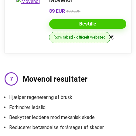
Movenol
89 EUR
198 EUR
Bestille
[50% rabat] • officielt websted
Movenol resultater
Hjælper regenerering af brusk
Forhindrer ledslid
Beskytter leddene mod mekanisk skade
Reducerer betændelse forårsaget af skader