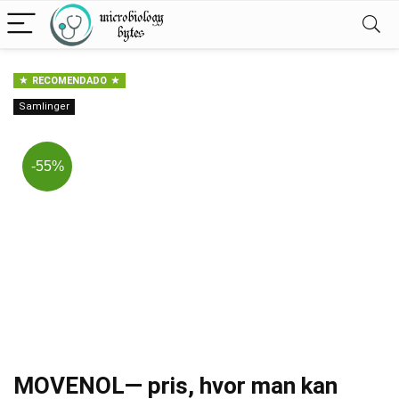
RECOMENDADO
Samlinger
-55%
MOVENOL— pris, hvor man kan