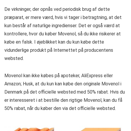
De virkninger, der opnås ved periodisk brug af dette
præparat, er mere værd, hvis vi tager i betragtning, at det
kun består af naturlige ingredienser. Det er også værd at
kontrollere, hvor du køber Movenol, så du ikke risikerer at
købe en falsk. I øjeblikket kan du kun købe dette
vidunderlige produkt på Internettet på producentens
websted.
Movenol kan ikke købes på apoteker, AliExpress eller
Amazon; Husk, at du kun kan købe den originale Movenol i
Denmark på det officielle websted med 50% rabat. Hvis du
er interesseret i at bestille den rigtige Movenol, kan du få
50% rabat, når du køber den via det officielle websted.