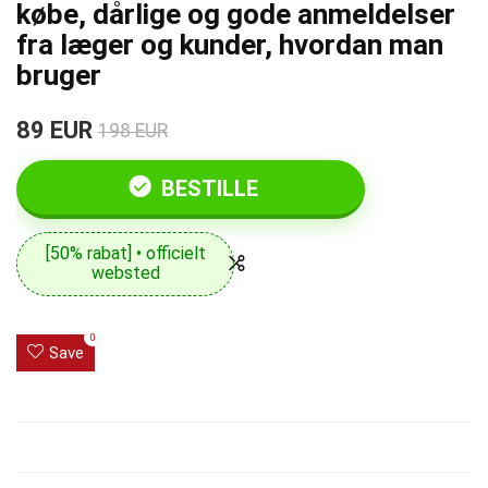
købe, dårlige og gode anmeldelser
fra læger og kunder, hvordan man
bruger
89 EUR
198 EUR
BESTILLE
[50% rabat] • officielt
websted
0
Save