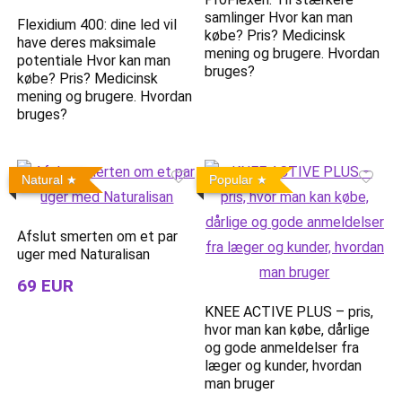
samlinger Hvor kan man
Flexidium 400: dine led vil
købe? Pris? Medicinsk
have deres maksimale
mening og brugere. Hvordan
potentiale Hvor kan man
bruges?
købe? Pris? Medicinsk
mening og brugere. Hvordan
bruges?
Natural
Popular
Afslut smerten om et par
uger med Naturalisan
69 EUR
KNEE ACTIVE PLUS – pris,
hvor man kan købe, dårlige
og gode anmeldelser fra
læger og kunder, hvordan
man bruger