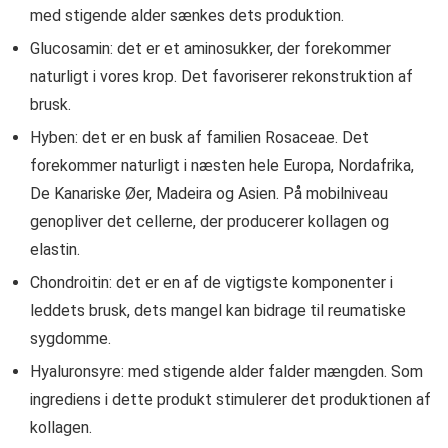
med stigende alder sænkes dets produktion.
Glucosamin: det er et aminosukker, der forekommer
naturligt i vores krop. Det favoriserer rekonstruktion af
brusk.
Hyben: det er en busk af familien Rosaceae. Det
forekommer naturligt i næsten hele Europa, Nordafrika,
De Kanariske Øer, Madeira og Asien. På mobilniveau
genopliver det cellerne, der producerer kollagen og
elastin.
Chondroitin: det er en af ​​de vigtigste komponenter i
leddets brusk, dets mangel kan bidrage til reumatiske
sygdomme.
Hyaluronsyre: med stigende alder falder mængden. Som
ingrediens i dette produkt stimulerer det produktionen af
​​kollagen.