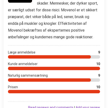
skader. Mennesker, der dyrker sport,
er særligt udsat for disse risici. Movenol er et sikkert
præparat, det virker både på led, sener, brusk og
endda på muskler og knogler. Effektiviteten af ​​
Movenol bekræftes af eksperternes positive
anbefalinger og kundernes mange gode reaktioner.
Læge anmeldelse
9
Kunde anmeldelser
10
Naturlig sammensætning
9
Prisen
10
Read reviews and comments
|
Add your review