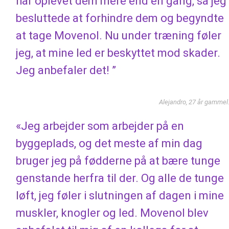
har oplevet dem mere end én gang, så jeg
besluttede at forhindre dem og begyndte
at tage Movenol. Nu under træning føler
jeg, at mine led er beskyttet mod skader.
Jeg anbefaler det! ”
Alejandro, 27 år gammel
«Jeg arbejder som arbejder på en
byggeplads, og det meste af min dag
bruger jeg på fødderne på at bære tunge
genstande herfra til der. Og alle de tunge
løft, jeg føler i slutningen af ​​dagen i mine
muskler, knogler og led. Movenol blev