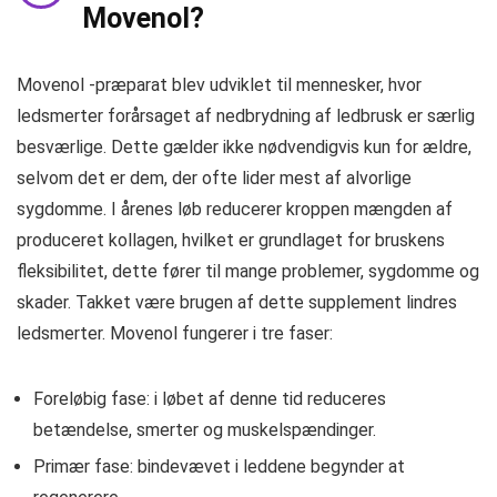
Movenol?
Movenol -præparat blev udviklet til mennesker, hvor
ledsmerter forårsaget af nedbrydning af ledbrusk er særlig
besværlige. Dette gælder ikke nødvendigvis kun for ældre,
selvom det er dem, der ofte lider mest af alvorlige
sygdomme. I årenes løb reducerer kroppen mængden af ​​
produceret kollagen, hvilket er grundlaget for bruskens
fleksibilitet, dette fører til mange problemer, sygdomme og
skader. Takket være brugen af ​​dette supplement lindres
ledsmerter. Movenol fungerer i tre faser:
Foreløbig fase: i løbet af denne tid reduceres
betændelse, smerter og muskelspændinger.
Primær fase: bindevævet i leddene begynder at