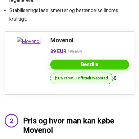
regenerere.
Stabiliseringsfase: smerter og betændelse lindres
kraftigt.
Movenol
89 EUR
198 EUR
Bestille
[50% rabat] • officielt websted
Pris og hvor man kan købe
Movenol