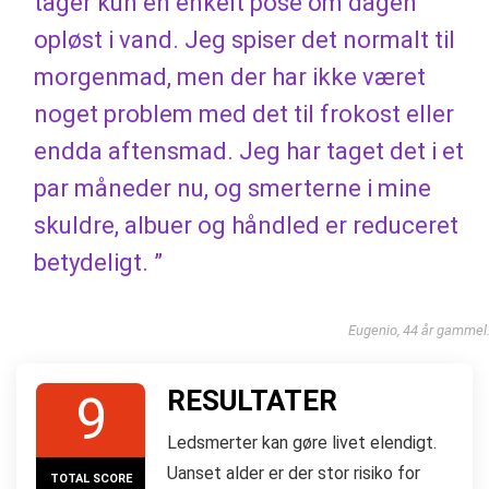
tager kun en enkelt pose om dagen
opløst i vand. Jeg spiser det normalt til
morgenmad, men der har ikke været
noget problem med det til frokost eller
endda aftensmad. Jeg har taget det i et
par måneder nu, og smerterne i mine
skuldre, albuer og håndled er reduceret
betydeligt. ”
Eugenio, 44 år gammel
RESULTATER
9
Ledsmerter kan gøre livet elendigt.
Uanset alder er der stor risiko for
TOTAL SCORE