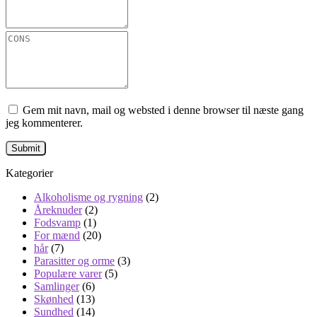
Gem mit navn, mail og websted i denne browser til næste gang
jeg kommenterer.
Kategorier
Alkoholisme og rygning
(2)
Åreknuder
(2)
Fodsvamp
(1)
For mænd
(20)
hår
(7)
Parasitter og orme
(3)
Populære varer
(5)
Samlinger
(6)
Skønhed
(13)
Sundhed
(14)