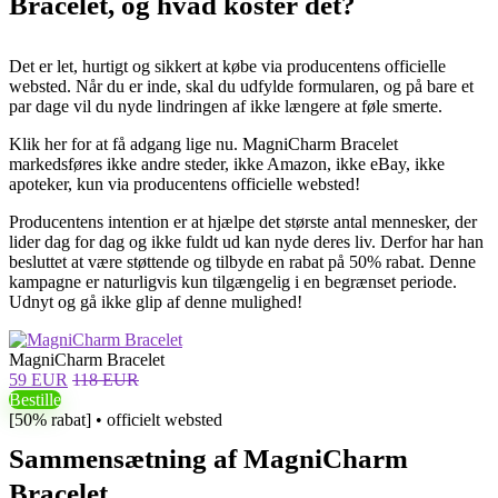
Bracelet, og hvad koster det?
Det er let, hurtigt og sikkert at købe via producentens officielle
websted. Når du er inde, skal du udfylde formularen, og på bare et
par dage vil du nyde lindringen af ​​ikke længere at føle smerte.
Klik her for at få adgang lige nu. MagniCharm Bracelet
markedsføres ikke andre steder, ikke Amazon, ikke eBay, ikke
apoteker, kun via producentens officielle websted!
Producentens intention er at hjælpe det største antal mennesker, der
lider dag for dag og ikke fuldt ud kan nyde deres liv. Derfor har han
besluttet at være støttende og tilbyde en rabat på 50% rabat. Denne
kampagne er naturligvis kun tilgængelig i en begrænset periode.
Udnyt og gå ikke glip af denne mulighed!
MagniCharm Bracelet
59 EUR
118 EUR
Bestille
[50% rabat] • officielt websted
Sammensætning af MagniCharm
Bracelet