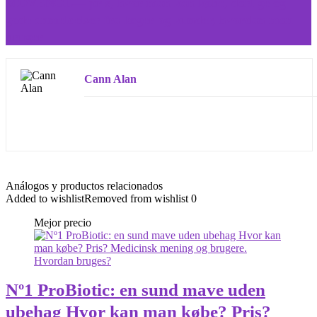
MOVENOL— pris, hvor man kan købe, dårlige og
gode anmeldelser fra læger og kunder, hvordan man
bruger
Cann Alan
Análogos y productos relacionados
Added to wishlist
Removed from wishlist
0
Mejor precio
Nº1 ProBiotic: en sund mave uden
ubehag Hvor kan man købe? Pris?