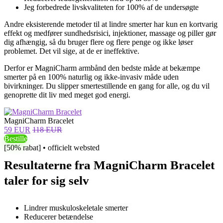
Jeg forbedrede livskvaliteten for 100% af de undersøgte
Andre eksisterende metoder til at lindre smerter har kun en kortvarig
effekt og medfører sundhedsrisici, injektioner, massage og piller gør
dig afhængig, så du bruger flere og flere penge og ikke løser
problemet. Det vil sige, at de er ineffektive.
Derfor er MagniCharm armbånd den bedste måde at bekæmpe
smerter på en 100% naturlig og ikke-invasiv måde uden
bivirkninger. Du slipper smertestillende en gang for alle, og du vil
genoprette dit liv med meget god energi.
MagniCharm Bracelet
59 EUR
118 EUR
Bestille
[50% rabat] • officielt websted
Resultaterne fra MagniCharm Bracelet
taler for sig selv
Lindrer muskuloskeletale smerter
Reducerer betændelse