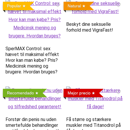
Popular
Natural
Beskyt dine seksuelle
forhold med VigraFast!
SperMAX Control: sex
hævet til maksimal effekt
Hvor kan man købe? Pris?
Medicinsk mening og
brugere. Hvordan bruges?
Recomendado
Mejor precio
Forstør din penis nu uden
Få større og stærkere
smertefulde behandlinger
muskler med Titanodrol på