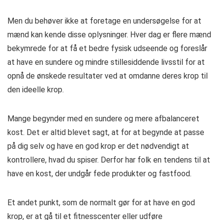
Men du behøver ikke at foretage en undersøgelse for at
mænd kan kende disse oplysninger. Hver dag er flere mænd
bekymrede for at få et bedre fysisk udseende og foreslår
at have en sundere og mindre stillesiddende livsstil for at
opnå de ønskede resultater ved at omdanne deres krop til
den ideelle krop.
Mange begynder med en sundere og mere afbalanceret
kost. Det er altid blevet sagt, at for at begynde at passe
på dig selv og have en god krop er det nødvendigt at
kontrollere, hvad du spiser. Derfor har folk en tendens til at
have en kost, der undgår fede produkter og fastfood.
Et andet punkt, som de normalt gør for at have en god
krop, er at gå til et fitnesscenter eller udføre