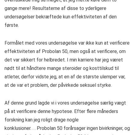
gange mere! Resultaterne af disse to yderligere
undersøgelser bekræftede kun effektiviteten af ​​den
første.
Formålet med vores undersøgelse var ikke kun at verificere
effektiviteten af ​​Probolan 50, men også at verificere, om
det var sikkert for helbredet. I min karriere har jeg været
nødt til at håndtere mange steroider og kosttilskud til
atleter, derfor vidste jeg, at en af ​​de største ulemper var,
at de var et problem, der påvirkede seksuel styrke.
Af denne grund lagde vi i vores undersøgelse særlig vægt
på at verificere denne hypotese. Efter flere måneders
forskning kan jeg roligt drage nogle
konklusioner. . . Probolan 50 forårsager ingen bivirkninger, og