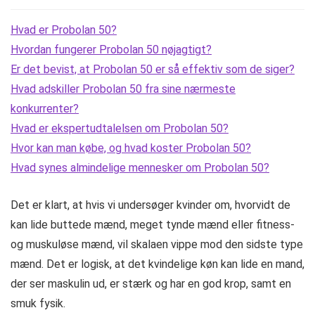
Hvad er Probolan 50?
Hvordan fungerer Probolan 50 nøjagtigt?
Er det bevist, at Probolan 50 er så effektiv som de siger?
Hvad adskiller Probolan 50 fra sine nærmeste
konkurrenter?
Hvad er ekspertudtalelsen om Probolan 50?
Hvor kan man købe, og hvad koster Probolan 50?
Hvad synes almindelige mennesker om Probolan 50?
Det er klart, at hvis vi undersøger kvinder om, hvorvidt de
kan lide buttede mænd, meget tynde mænd eller fitness-
og muskuløse mænd, vil skalaen vippe mod den sidste type
mænd. Det er logisk, at det kvindelige køn kan lide en mand,
der ser maskulin ud, er stærk og har en god krop, samt en
smuk fysik.