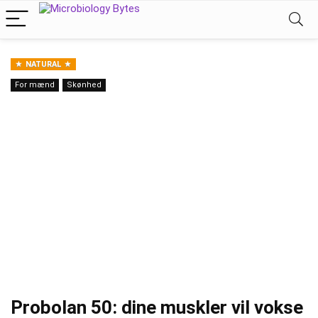
NATURAL
For mænd
Skønhed
Probolan 50: dine muskler vil vokse