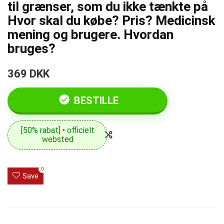
til grænser, som du ikke tænkte på
Hvor skal du købe? Pris? Medicinsk
mening og brugere. Hvordan
bruges?
369 DKK
BESTILLE
[50% rabat] • officielt
websted
0
Save