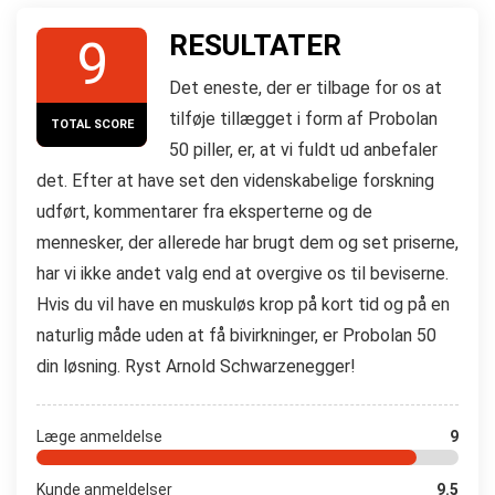
RESULTATER
9
Det eneste, der er tilbage for os at
tilføje tillægget i form af Probolan
TOTAL SCORE
50 piller, er, at vi fuldt ud anbefaler
det. Efter at have set den videnskabelige forskning
udført, kommentarer fra eksperterne og de
mennesker, der allerede har brugt dem og set priserne,
har vi ikke andet valg end at overgive os til beviserne.
Hvis du vil have en muskuløs krop på kort tid og på en
naturlig måde uden at få bivirkninger, er Probolan 50
din løsning. Ryst Arnold Schwarzenegger!
Læge anmeldelse
9
Kunde anmeldelser
9.5