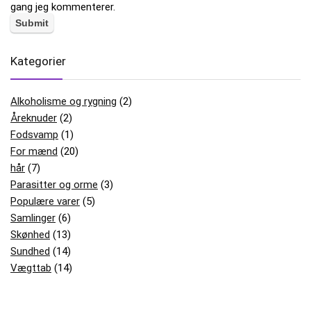
gang jeg kommenterer.
Kategorier
Alkoholisme og rygning
(2)
Åreknuder
(2)
Fodsvamp
(1)
For mænd
(20)
hår
(7)
Parasitter og orme
(3)
Populære varer
(5)
Samlinger
(6)
Skønhed
(13)
Sundhed
(14)
Vægttab
(14)