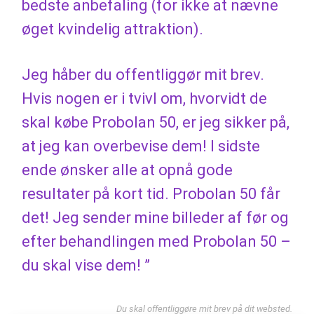
bedste anbefaling (for ikke at nævne
øget kvindelig attraktion).
Jeg håber du offentliggør mit brev.
Hvis nogen er i tvivl om, hvorvidt de
skal købe Probolan 50, er jeg sikker på,
at jeg kan overbevise dem! I sidste
ende ønsker alle at opnå gode
resultater på kort tid. Probolan 50 får
det! Jeg sender mine billeder af før og
efter behandlingen med Probolan 50 –
du skal vise dem! ”
Du skal offentliggøre mit brev på dit websted.