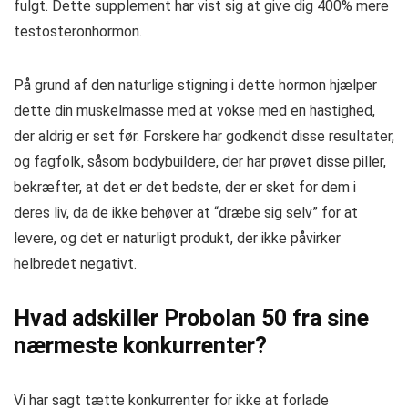
fulgt. Dette supplement har vist sig at give dig 400% mere
testosteronhormon.
På grund af den naturlige stigning i dette hormon hjælper
dette din muskelmasse med at vokse med en hastighed,
der aldrig er set før. Forskere har godkendt disse resultater,
og fagfolk, såsom bodybuildere, der har prøvet disse piller,
bekræfter, at det er det bedste, der er sket for dem i
deres liv, da de ikke behøver at “dræbe sig selv” for at
levere, og det er naturligt produkt, der ikke påvirker
helbredet negativt.
Hvad adskiller Probolan 50 fra sine
nærmeste konkurrenter?
Vi har sagt tætte konkurrenter for ikke at forlade