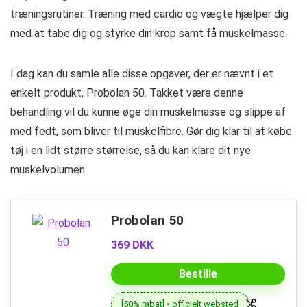
træningsrutiner. Træning med cardio og vægte hjælper dig
med at tabe dig og styrke din krop samt få muskelmasse.
I dag kan du samle alle disse opgaver, der er nævnt i et
enkelt produkt, Probolan 50. Takket være denne
behandling vil du kunne øge din muskelmasse og slippe af
med fedt, som bliver til muskelfibre. Gør dig klar til at købe
tøj i en lidt større størrelse, så du kan klare dit nye
muskelvolumen.
Probolan 50
369 DKK
Bestille
[50% rabat] • officielt websted