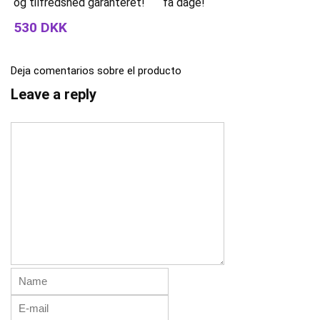
og tilfredshed garanteret!
få dage!
530 DKK
Deja comentarios sobre el producto
Leave a reply