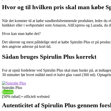
Hvor og til hvilken pris skal man købe S
Når det kommer til at købe sundhedsfremmende produkter, leder du efter
butikker eller i webportaler som Amazon, AliExpress og Lazada, da de i
Hvor kan man købe det?
Det sikreste og mest pålidelige sted at købe Spirulin Plus er på produ
den angivne adresse på kort tid.
Sådan bruges Spirulin Plus korrekt
For at opnå fordelene ved Spirulin Plus skal man huske på, at indtagen
30 minutter før hvert måltid med et halvt glas vand (300 ml). Optagelse
Spirulin Plus
Bestille
[50% rabat] • officielt websted
Autenticitet af Spirulin Plus gennem fors