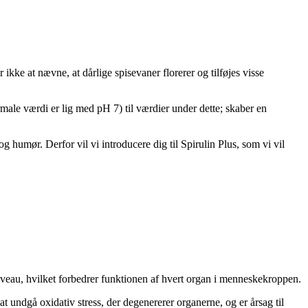
ikke at nævne, at dårlige spisevaner florerer og tilføjes visse
rmale værdi er lig med pH 7) til værdier under dette; skaber en
humør. Derfor vil vi introducere dig til Spirulin Plus, som vi vil
niveau, hvilket forbedrer funktionen af ​​hvert organ i menneskekroppen.
 at undgå oxidativ stress, der degenererer organerne, og er årsag til