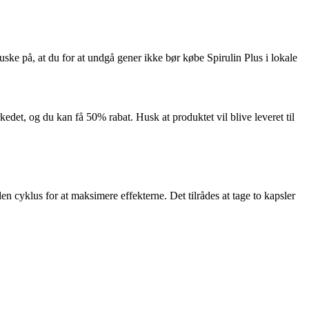
ske på, at du for at undgå gener ikke bør købe Spirulin Plus i lokale
edet, og du kan få 50% rabat. Husk at produktet vil blive leveret til
n cyklus for at maksimere effekterne. Det tilrådes at tage to kapsler