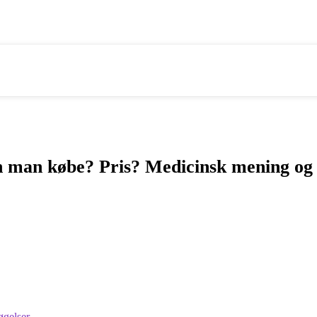
an man købe? Pris? Medicinsk mening og
øgelser