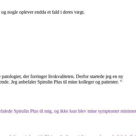
 og nogle oplever endda et fald i deres vægt.
atologier, der forringer livskvaliteten. Derfor startede jeg en ny
nde. Jeg anbefaler Spirulin Plus til mine kolleger og patienter. “
befalede Spirulin Plus til mig, og ikke kun blev mine symptomer minimer