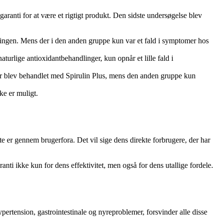
aranti for at være et rigtigt produkt. Den sidste undersøgelse blev
ningen. Mens der i den anden gruppe kun var et fald i symptomer hos
turlige antioxidantbehandlinger, kun opnår et lille fald i
 der blev behandlet med Spirulin Plus, mens den anden gruppe kun
ke er muligt.
ste er gennem brugerfora. Det vil sige dens direkte forbrugere, der har
ti ikke kun for dens effektivitet, men også for dens utallige fordele.
hypertension, gastrointestinale og nyreproblemer, forsvinder alle disse