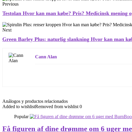
Previous
Testolan Hvor kan man købe? Pris? Medicinsk mening o
Next
Green Barley Plus: naturlig slankning Hvor kan man k
Cann Alan
Análogos y productos relacionados
Added to wishlist
Removed from wishlist
0
Popular
Få figuren af ​​dine drømme om 6 uger 