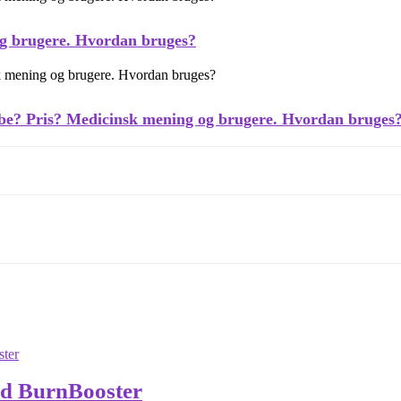
g brugere. Hvordan bruges?
øbe? Pris? Medicinsk mening og brugere. Hvordan bruges
med BurnBooster