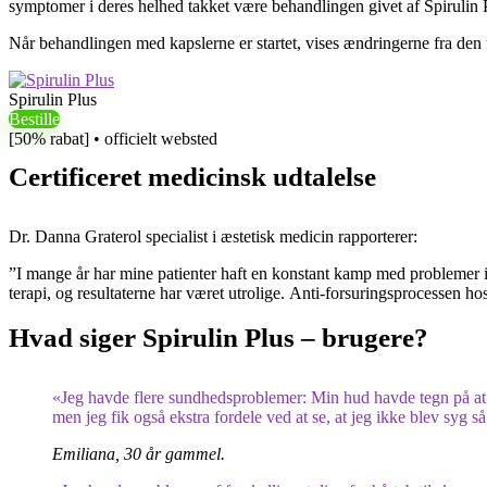
symptomer i deres helhed takket være behandlingen givet af Spirulin 
Når behandlingen med kapslerne er startet, vises ændringerne fra den f
Spirulin Plus
Bestille
[50% rabat] • officielt websted
Certificeret medicinsk udtalelse
Dr. Danna Graterol specialist i æstetisk medicin rapporterer:
”I mange år har mine patienter haft en konstant kamp med problemer i f
terapi, og resultaterne har været utrolige. Anti-forsuringsprocessen ho
Hvad siger Spirulin Plus – brugere?
«Jeg havde flere sundhedsproblemer: Min hud havde tegn på at fa
men jeg fik også ekstra fordele ved at se, at jeg ikke blev syg så 
Emiliana, 30 år gammel.