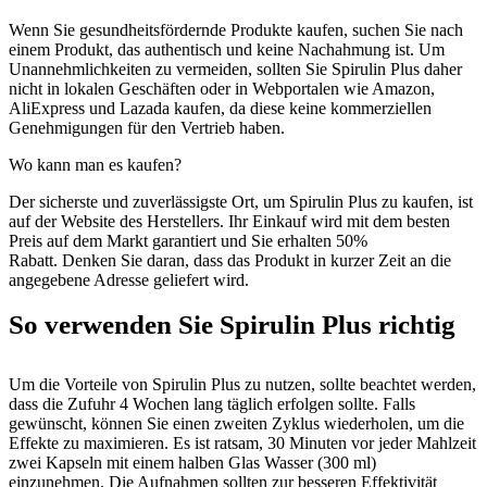
Wenn Sie gesundheitsfördernde Produkte kaufen, suchen Sie nach
einem Produkt, das authentisch und keine Nachahmung ist. Um
Unannehmlichkeiten zu vermeiden, sollten Sie Spirulin Plus daher
nicht in lokalen Geschäften oder in Webportalen wie Amazon,
AliExpress und Lazada kaufen, da diese keine kommerziellen
Genehmigungen für den Vertrieb haben.
Wo kann man es kaufen?
Der sicherste und zuverlässigste Ort, um Spirulin Plus zu kaufen, ist
auf der Website des Herstellers. Ihr Einkauf wird mit dem besten
Preis auf dem Markt garantiert und Sie erhalten 50%
Rabatt. Denken Sie daran, dass das Produkt in kurzer Zeit an die
angegebene Adresse geliefert wird.
So verwenden Sie Spirulin Plus richtig
Um die Vorteile von Spirulin Plus zu nutzen, sollte beachtet werden,
dass die Zufuhr 4 Wochen lang täglich erfolgen sollte. Falls
gewünscht, können Sie einen zweiten Zyklus wiederholen, um die
Effekte zu maximieren. Es ist ratsam, 30 Minuten vor jeder Mahlzeit
zwei Kapseln mit einem halben Glas Wasser (300 ml)
einzunehmen. Die Aufnahmen sollten zur besseren Effektivität