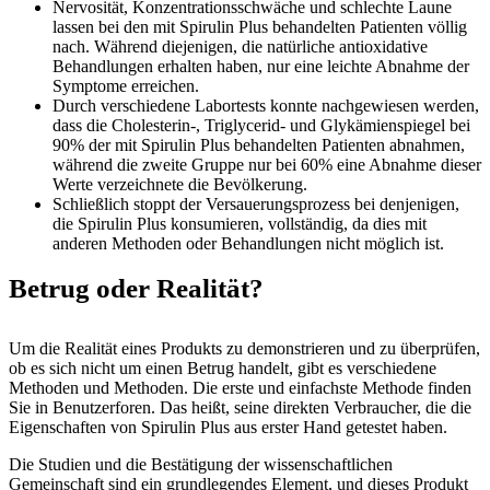
Nervosität, Konzentrationsschwäche und schlechte Laune
lassen bei den mit Spirulin Plus behandelten Patienten völlig
nach. Während diejenigen, die natürliche antioxidative
Behandlungen erhalten haben, nur eine leichte Abnahme der
Symptome erreichen.
Durch verschiedene Labortests konnte nachgewiesen werden,
dass die Cholesterin-, Triglycerid- und Glykämienspiegel bei
90% der mit Spirulin Plus behandelten Patienten abnahmen,
während die zweite Gruppe nur bei 60% eine Abnahme dieser
Werte verzeichnete die Bevölkerung.
Schließlich stoppt der Versauerungsprozess bei denjenigen,
die Spirulin Plus konsumieren, vollständig, da dies mit
anderen Methoden oder Behandlungen nicht möglich ist.
Betrug oder Realität?
Um die Realität eines Produkts zu demonstrieren und zu überprüfen,
ob es sich nicht um einen Betrug handelt, gibt es verschiedene
Methoden und Methoden. Die erste und einfachste Methode finden
Sie in Benutzerforen. Das heißt, seine direkten Verbraucher, die die
Eigenschaften von Spirulin Plus aus erster Hand getestet haben.
Die Studien und die Bestätigung der wissenschaftlichen
Gemeinschaft sind ein grundlegendes Element, und dieses Produkt