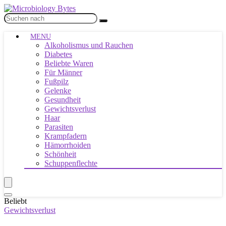
MENU
Alkoholismus und Rauchen
Diabetes
Beliebte Waren
Für Männer
Fußpilz
Gelenke
Gesundheit
Gewichtsverlust
Haar
Parasiten
Krampfadern
Hämorrhoiden
Schönheit
Schuppenflechte
Beliebt
Gewichtsverlust