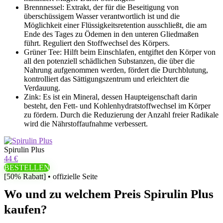
Brennnessel: Extrakt, der für die Beseitigung von
überschüssigem Wasser verantwortlich ist und die
Möglichkeit einer Flüssigkeitsretention ausschließt, die am
Ende des Tages zu Ödemen in den unteren Gliedmaßen
führt. Reguliert den Stoffwechsel des Körpers.
Grüner Tee: Hilft beim Einschlafen, entgiftet den Körper von
all den potenziell schädlichen Substanzen, die über die
Nahrung aufgenommen werden, fördert die Durchblutung,
kontrolliert das Sättigungszentrum und erleichtert die
Verdauung.
Zink: Es ist ein Mineral, dessen Haupteigenschaft darin
besteht, den Fett- und Kohlenhydratstoffwechsel im Körper
zu fördern. Durch die Reduzierung der Anzahl freier Radikale
wird die Nährstoffaufnahme verbessert.
Spirulin Plus
44 €
BESTELLEN
[50% Rabatt] • offizielle Seite
Wo und zu welchem ​​Preis Spirulin Plus
kaufen?