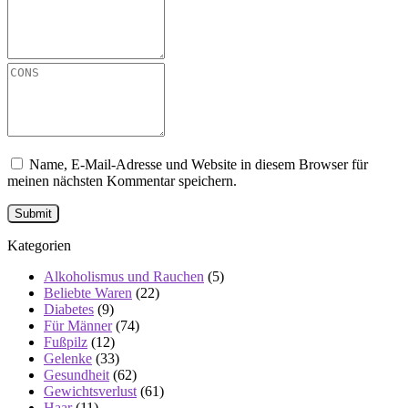
Name, E-Mail-Adresse und Website in diesem Browser für
meinen nächsten Kommentar speichern.
Kategorien
Alkoholismus und Rauchen
(5)
Beliebte Waren
(22)
Diabetes
(9)
Für Männer
(74)
Fußpilz
(12)
Gelenke
(33)
Gesundheit
(62)
Gewichtsverlust
(61)
Haar
(11)