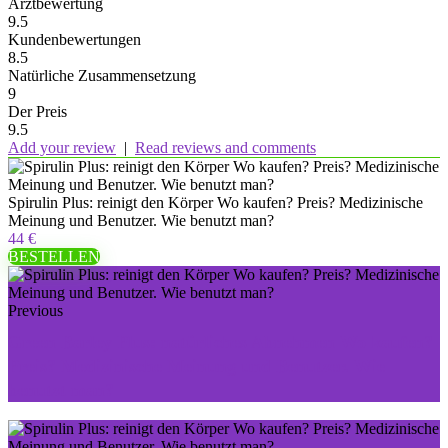
Arztbewertung
9.5
Kundenbewertungen
8.5
Natürliche Zusammensetzung
9
Der Preis
9.5
Add your review
|
Read reviews and comments
Spirulin Plus: reinigt den Körper Wo kaufen? Preis? Medizinische
Meinung und Benutzer. Wie benutzt man?
44 €
BESTELLEN
Previous
Green Barley Plus: natürliches Abnehmen Wo kaufen?
Preis? Medizinische Meinung und Benutzer. Wie
benutzt man?