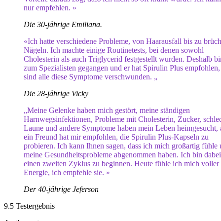
nur empfehlen. »
Die 30-jährige Emiliana.
«Ich hatte verschiedene Probleme, von Haarausfall bis zu brüc
Nägeln. Ich machte einige Routinetests, bei denen sowohl
Cholesterin als auch Triglycerid festgestellt wurden. Deshalb bi
zum Spezialisten gegangen und er hat Spirulin Plus empfohlen, 
sind alle diese Symptome verschwunden. „
Die 28-jährige Vicky
„Meine Gelenke haben mich gestört, meine ständigen
Harnwegsinfektionen, Probleme mit Cholesterin, Zucker, schle
Laune und andere Symptome haben mein Leben heimgesucht, 
ein Freund hat mir empfohlen, die Spirulin Plus-Kapseln zu
probieren. Ich kann Ihnen sagen, dass ich mich großartig fühle
meine Gesundheitsprobleme abgenommen haben. Ich bin dabei
einen zweiten Zyklus zu beginnen. Heute fühle ich mich voller
Energie, ich empfehle sie. »
Der 40-jährige Jeferson
9.5
Testergebnis