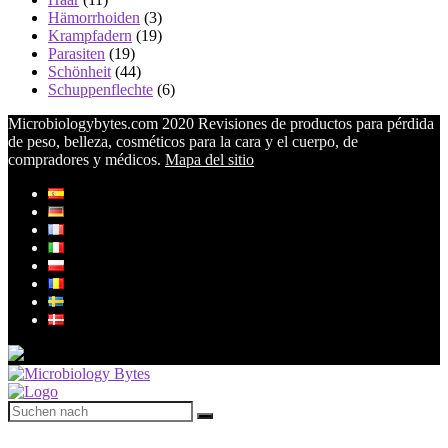
Hämorrhoiden
(3)
Krampfadern
(19)
Parasiten
(19)
Schönheit
(44)
Schuppenflechte
(6)
Microbiologybytes.com 2020 Revisiones de productos para pérdida
de peso, belleza, cosméticos para la cara y el cuerpo, de
compradores y médicos.
Mapa del sitio