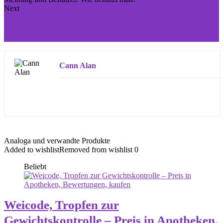
Next
Testolan Wo kaufen? Preis? Medizinische Meinung und
Benutzer. Wie benutzt man?
Cann Alan
Analoga und verwandte Produkte
Added to wishlist
Removed from wishlist
0
Beliebt
Weicode, Tropfen zur
Gewichtskontrolle – Preis in Apotheken,