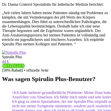
Dr. Danna Graterol Spezialistin für ästhetische Medizin berichtet:
„Seit vielen Jahren haben meine Patienten ständig mit Problemen zu
kämpfen, die mit Veränderungen des pH-Werts des Körpers
zusammenhängen. Dies führt zu unterschiedlichen Pathologien, die
die Lebensqualität beeinträchtigen. Deshalb habe ich eine neue
Therapie begonnen und die Ergebnisse waren unglaublich. Der
Anti-Ansäuerungsprozess bei meinen Patienten ist vollständig und
erreicht ein jugendlicheres und frischeres Aussehen. Ich empfehle
Spirulin Plus meinen Kollegen und Patienten. “
Spirulin Plus
44 €
BESTELLEN
[50% Rabatt] • offizielle Seite
Was sagen Spirulin Plus-Benutzer?
«Ich hatte mehrere gesundheitliche Probleme: Meine Haut hatte
Anzeichen von Absacken, ich fühlte mich müde und sehr lustlo
Ich ging zu einem Spezialisten, der mir Spirulin Plus empfahl 
nicht nur meine Symptome minimierte, sondern auch zusätzlich
Vorteile daraus zog, dass ich nicht so oft krank wurde. Ich kann