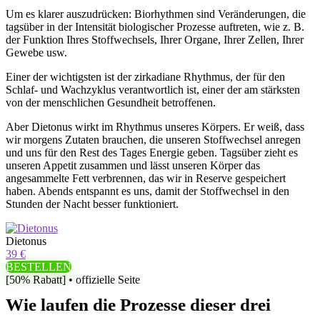
Um es klarer auszudrücken: Biorhythmen sind Veränderungen, die
tagsüber in der Intensität biologischer Prozesse auftreten, wie z. B.
der Funktion Ihres Stoffwechsels, Ihrer Organe, Ihrer Zellen, Ihrer
Gewebe usw.
Einer der wichtigsten ist der zirkadiane Rhythmus, der für den
Schlaf- und Wachzyklus verantwortlich ist, einer der am stärksten
von der menschlichen Gesundheit betroffenen.
Aber Dietonus wirkt im Rhythmus unseres Körpers. Er weiß, dass
wir morgens Zutaten brauchen, die unseren Stoffwechsel anregen
und uns für den Rest des Tages Energie geben. Tagsüber zieht es
unseren Appetit zusammen und lässt unseren Körper das
angesammelte Fett verbrennen, das wir in Reserve gespeichert
haben. Abends entspannt es uns, damit der Stoffwechsel in den
Stunden der Nacht besser funktioniert.
Dietonus
39 €
BESTELLEN
[50% Rabatt] • offizielle Seite
Wie laufen die Prozesse dieser drei