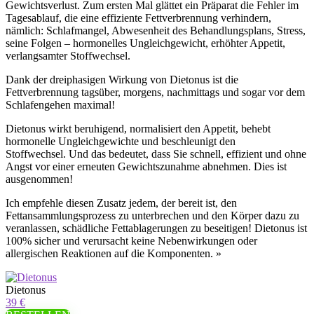
Gewichtsverlust. Zum ersten Mal glättet ein Präparat die Fehler im
Tagesablauf, die eine effiziente Fettverbrennung verhindern,
nämlich: Schlafmangel, Abwesenheit des Behandlungsplans, Stress,
seine Folgen – hormonelles Ungleichgewicht, erhöhter Appetit,
verlangsamter Stoffwechsel.
Dank der dreiphasigen Wirkung von Dietonus ist die
Fettverbrennung tagsüber, morgens, nachmittags und sogar vor dem
Schlafengehen maximal!
Dietonus wirkt beruhigend, normalisiert den Appetit, behebt
hormonelle Ungleichgewichte und beschleunigt den
Stoffwechsel. Und das bedeutet, dass Sie schnell, effizient und ohne
Angst vor einer erneuten Gewichtszunahme abnehmen. Dies ist
ausgenommen!
Ich empfehle diesen Zusatz jedem, der bereit ist, den
Fettansammlungsprozess zu unterbrechen und den Körper dazu zu
veranlassen, schädliche Fettablagerungen zu beseitigen! Dietonus ist
100% sicher und verursacht keine Nebenwirkungen oder
allergischen Reaktionen auf die Komponenten. »
Dietonus
39 €