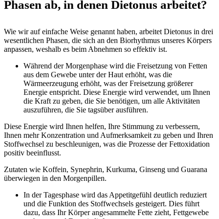
Phasen ab, in denen Dietonus arbeitet?
Wie wir auf einfache Weise genannt haben, arbeitet Dietonus in drei
wesentlichen Phasen, die sich an den Biorhythmus unseres Körpers
anpassen, weshalb es beim Abnehmen so effektiv ist.
Während der Morgenphase wird die Freisetzung von Fetten
aus dem Gewebe unter der Haut erhöht, was die
Wärmeerzeugung erhöht, was der Freisetzung größerer
Energie entspricht. Diese Energie wird verwendet, um Ihnen
die Kraft zu geben, die Sie benötigen, um alle Aktivitäten
auszuführen, die Sie tagsüber ausführen.
Diese Energie wird Ihnen helfen, Ihre Stimmung zu verbessern,
Ihnen mehr Konzentration und Aufmerksamkeit zu geben und Ihren
Stoffwechsel zu beschleunigen, was die Prozesse der Fettoxidation
positiv beeinflusst.
Zutaten wie Koffein, Synephrin, Kurkuma, Ginseng und Guarana
überwiegen in den Morgenpillen.
In der Tagesphase wird das Appetitgefühl deutlich reduziert
und die Funktion des Stoffwechsels gesteigert. Dies führt
dazu, dass Ihr Körper angesammelte Fette zieht, Fettgewebe