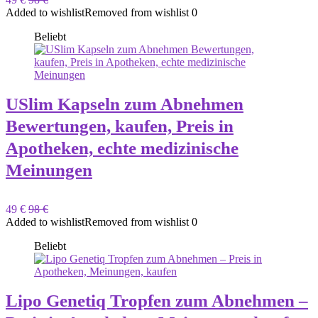
Added to wishlist
Removed from wishlist
0
Beliebt
USlim Kapseln zum Abnehmen
Bewertungen, kaufen, Preis in
Apotheken, echte medizinische
Meinungen
49 €
98 €
Added to wishlist
Removed from wishlist
0
Beliebt
Lipo Genetiq Tropfen zum Abnehmen –