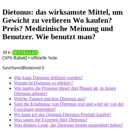
Dietonus: das wirksamste Mittel, um
Gewicht zu verlieren Wo kaufen?
Preis? Medizinische Meinung und
Benutzer. Wie benutzt man?
39 €
BESTELLEN
[50% Rabatt] • offizielle Seite
Save
Saved
Removed
0
Wie kann Dietonus definiert werden?
Warum ist Dietonus so effektiv?
Wie laufen die Prozesse dieser drei Phasen ab, in denen
Dietonus arbeitet?
Welche Zutaten machen Dietonus aus?
Sind die Ergebnisse von Dietonus real und wird sie von der
Forschung unterstützt?
Wo kann ich das Original-Dietonus-Produkt kaufen?
Was sagen die Experten über Dietonus?
Was denken Leute, die Dietonus bereits ausprobiert haben?