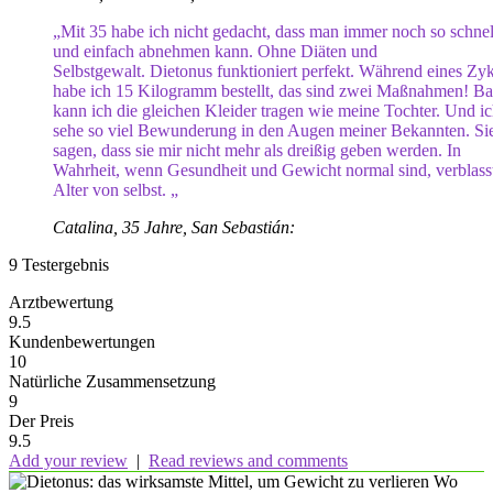
„Mit 35 habe ich nicht gedacht, dass man immer noch so schnel
und einfach abnehmen kann. Ohne Diäten und
Selbstgewalt. Dietonus funktioniert perfekt. Während eines Zy
habe ich 15 Kilogramm bestellt, das sind zwei Maßnahmen! Ba
kann ich die gleichen Kleider tragen wie meine Tochter. Und i
sehe so viel Bewunderung in den Augen meiner Bekannten. Sie
sagen, dass sie mir nicht mehr als dreißig geben werden. In
Wahrheit, wenn Gesundheit und Gewicht normal sind, verblass
Alter von selbst. „
Catalina, 35 Jahre, San Sebastián:
9
Testergebnis
Arztbewertung
9.5
Kundenbewertungen
10
Natürliche Zusammensetzung
9
Der Preis
9.5
Add your review
|
Read reviews and comments