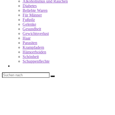
Alkoholismus und Rauchen
Diabetes
Beliebte Waren
Für Männer
Fußpilz
Gelenke
Gesundheit
Gewichtsverlust
Haar
Parasiten
Krampfadern
Hämorrhoiden
Schönheit
Schuppenflechte