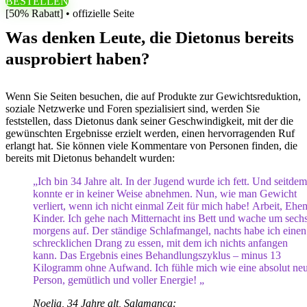
BESTELLEN
[50% Rabatt] • offizielle Seite
Was denken Leute, die Dietonus bereits
ausprobiert haben?
Wenn Sie Seiten besuchen, die auf Produkte zur Gewichtsreduktion,
soziale Netzwerke und Foren spezialisiert sind, werden Sie
feststellen, dass Dietonus dank seiner Geschwindigkeit, mit der die
gewünschten Ergebnisse erzielt werden, einen hervorragenden Ruf
erlangt hat. Sie können viele Kommentare von Personen finden, die
bereits mit Dietonus behandelt wurden:
„Ich bin 34 Jahre alt. In der Jugend wurde ich fett. Und seitdem
konnte er in keiner Weise abnehmen. Nun, wie man Gewicht
verliert, wenn ich nicht einmal Zeit für mich habe! Arbeit, Eh
Kinder. Ich gehe nach Mitternacht ins Bett und wache um sech
morgens auf. Der ständige Schlafmangel, nachts habe ich einen
schrecklichen Drang zu essen, mit dem ich nichts anfangen
kann. Das Ergebnis eines Behandlungszyklus – minus 13
Kilogramm ohne Aufwand. Ich fühle mich wie eine absolut ne
Person, gemütlich und voller Energie! „
Noelia, 34 Jahre alt, Salamanca: