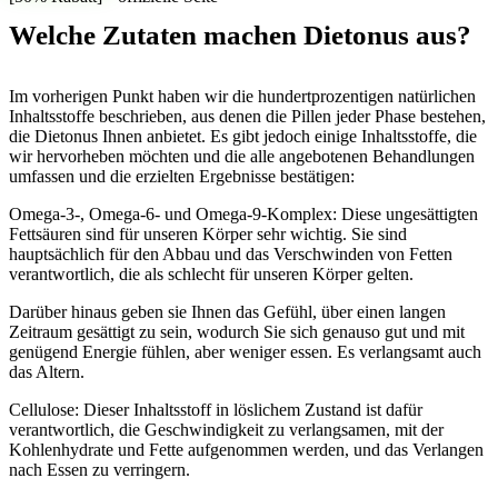
Welche Zutaten machen Dietonus aus?
Im vorherigen Punkt haben wir die hundertprozentigen natürlichen
Inhaltsstoffe beschrieben, aus denen die Pillen jeder Phase bestehen,
die Dietonus Ihnen anbietet. Es gibt jedoch einige Inhaltsstoffe, die
wir hervorheben möchten und die alle angebotenen Behandlungen
umfassen und die erzielten Ergebnisse bestätigen:
Omega-3-, Omega-6- und Omega-9-Komplex: Diese ungesättigten
Fettsäuren sind für unseren Körper sehr wichtig. Sie sind
hauptsächlich für den Abbau und das Verschwinden von Fetten
verantwortlich, die als schlecht für unseren Körper gelten.
Darüber hinaus geben sie Ihnen das Gefühl, über einen langen
Zeitraum gesättigt zu sein, wodurch Sie sich genauso gut und mit
genügend Energie fühlen, aber weniger essen. Es verlangsamt auch
das Altern.
Cellulose: Dieser Inhaltsstoff in löslichem Zustand ist dafür
verantwortlich, die Geschwindigkeit zu verlangsamen, mit der
Kohlenhydrate und Fette aufgenommen werden, und das Verlangen
nach Essen zu verringern.