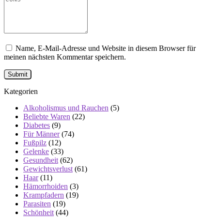
Name, E-Mail-Adresse und Website in diesem Browser für
meinen nächsten Kommentar speichern.
Kategorien
Alkoholismus und Rauchen
(5)
Beliebte Waren
(22)
Diabetes
(9)
Für Männer
(74)
Fußpilz
(12)
Gelenke
(33)
Gesundheit
(62)
Gewichtsverlust
(61)
Haar
(11)
Hämorrhoiden
(3)
Krampfadern
(19)
Parasiten
(19)
Schönheit
(44)