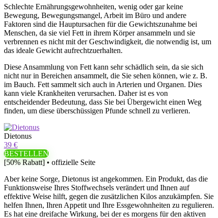
Schlechte Ernährungsgewohnheiten, wenig oder gar keine
Bewegung, Bewegungsmangel, Arbeit im Büro und andere
Faktoren sind die Hauptursachen für die Gewichtszunahme bei
Menschen, da sie viel Fett in ihrem Körper ansammeln und sie
verbrennen es nicht mit der Geschwindigkeit, die notwendig ist, um
das ideale Gewicht aufrechtzuerhalten.
Diese Ansammlung von Fett kann sehr schädlich sein, da sie sich
nicht nur in Bereichen ansammelt, die Sie sehen können, wie z. B.
im Bauch. Fett sammelt sich auch in Arterien und Organen. Dies
kann viele Krankheiten verursachen. Daher ist es von
entscheidender Bedeutung, dass Sie bei Übergewicht einen Weg
finden, um diese überschüssigen Pfunde schnell zu verlieren.
Dietonus
39 €
BESTELLEN
[50% Rabatt] • offizielle Seite
Aber keine Sorge, Dietonus ist angekommen. Ein Produkt, das die
Funktionsweise Ihres Stoffwechsels verändert und Ihnen auf
effektive Weise hilft, gegen die zusätzlichen Kilos anzukämpfen. Sie
helfen Ihnen, Ihren Appetit und Ihre Essgewohnheiten zu regulieren.
Es hat eine dreifache Wirkung, bei der es morgens für den aktiven