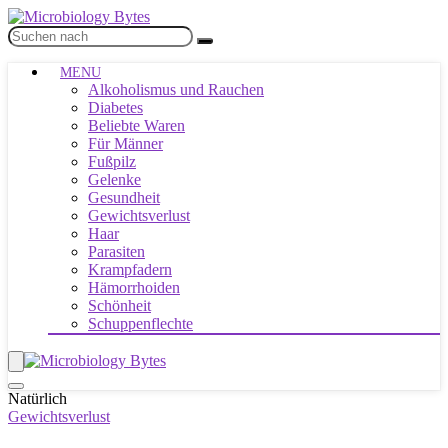
MENU
Alkoholismus und Rauchen
Diabetes
Beliebte Waren
Für Männer
Fußpilz
Gelenke
Gesundheit
Gewichtsverlust
Haar
Parasiten
Krampfadern
Hämorrhoiden
Schönheit
Schuppenflechte
Natürlich
Gewichtsverlust