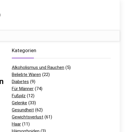
Kategorien
Alkoholismus und Rauchen
(5)
Beliebte Waren
(22)
n
Diabetes
(9)
Für Männer
(74)
Fußpilz
(12)
Gelenke
(33)
Gesundheit
(62)
Gewichtsverlust
(61)
Haar
(11)
Hämorrhoiden
(3)