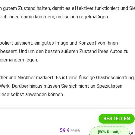
n gutem Zustand halten, damit es effektiver funktioniert und Si
 sich innen darum kümmern, mit seinen regelmäßigen
poliert aussieht, ein gutes Image und Konzept von Ihnen
erbessert. Und um den besten äußeren Zustand Ihres Autos zu
endjemandem legen.
her und Nachher markiert. Es ist eine flüssige Glasbeschichtung,
Werk. Darüber hinaus müssen Sie sich nicht an Spezialisten
diese selbst anwenden können.
BESTELLEN
59 €
118 €
[50% Rabatt] •