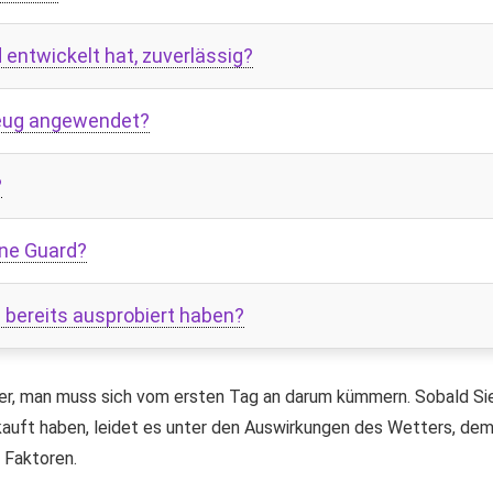
 entwickelt hat, zuverlässig?
zeug angewendet?
?
ane Guard?
 bereits ausprobiert haben?
stier, man muss sich vom ersten Tag an darum kümmern. Sobald Si
kauft haben, leidet es unter den Auswirkungen des Wetters, de
 Faktoren.