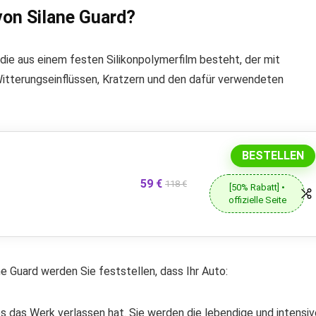
 von Silane Guard?
 die aus einem festen Silikonpolymerfilm besteht, der mit
r Witterungseinflüssen, Kratzern und den dafür verwendeten
BESTELLEN
59 €
118 €
[50% Rabatt] •
offizielle Seite
e Guard werden Sie feststellen, dass Ihr Auto:
 es das Werk verlassen hat. Sie werden die lebendige und intensi