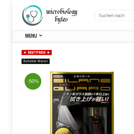
MENU
BESTPREIS
Beliebte Waren
-50%