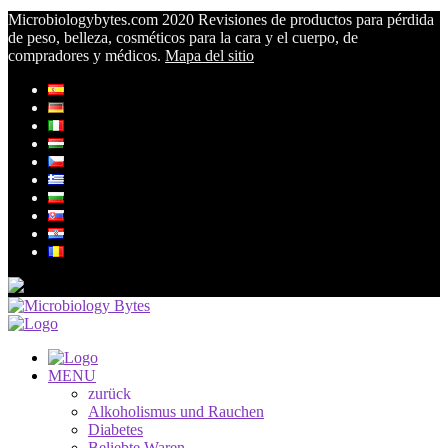
Microbiologybytes.com 2020 Revisiones de productos para pérdida
de peso, belleza, cosméticos para la cara y el cuerpo, de
compradores y médicos.
Mapa del sitio
MENU
zurück
Alkoholismus und Rauchen
Diabetes
Beliebte Waren