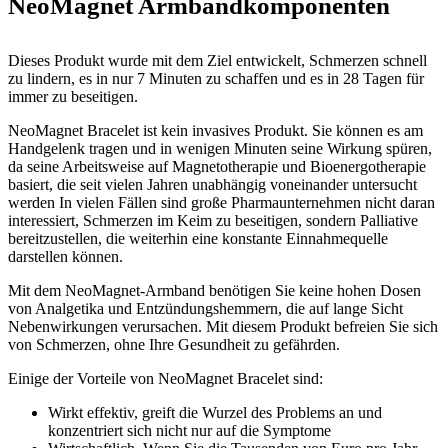
NeoMagnet Armbandkomponenten
Dieses Produkt wurde mit dem Ziel entwickelt, Schmerzen schnell
zu lindern, es in nur 7 Minuten zu schaffen und es in 28 Tagen für
immer zu beseitigen.
NeoMagnet Bracelet ist kein invasives Produkt. Sie können es am
Handgelenk tragen und in wenigen Minuten seine Wirkung spüren,
da seine Arbeitsweise auf Magnetotherapie und Bioenergotherapie
basiert, die seit vielen Jahren unabhängig voneinander untersucht
werden In vielen Fällen sind große Pharmaunternehmen nicht daran
interessiert, Schmerzen im Keim zu beseitigen, sondern Palliative
bereitzustellen, die weiterhin eine konstante Einnahmequelle
darstellen können.
Mit dem NeoMagnet-Armband benötigen Sie keine hohen Dosen
von Analgetika und Entzündungshemmern, die auf lange Sicht
Nebenwirkungen verursachen. Mit diesem Produkt befreien Sie sich
von Schmerzen, ohne Ihre Gesundheit zu gefährden.
Einige der Vorteile von NeoMagnet Bracelet sind:
Wirkt effektiv, greift die Wurzel des Problems an und
konzentriert sich nicht nur auf die Symptome