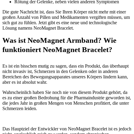
Rötung der Gelenke, neben vielen anderen Symptomen
Die gute Nachricht ist, dass Sie Ihren Körper nicht mehr mit einer
großen Anzahl von Pillen und Medikamenten vergiften müssen, um
sich gut zu fühlen. Jetzt gibt es eine neue und technologische
Lösung namens NeoMagnet Bracelet.
Was ist NeoMagnet Armband? Wie
funktioniert NeoMagnet Bracelet?
Es ist ein bisschen mutig zu sagen, dass ein Produkt, das überhaupt
nicht invasiv ist, Schmerzen in den Gelenken oder in anderen
Bereichen des Bewegungsapparates unseres Körpers lindern kann,
aber es ist absolut wahr.
Wahrscheinlich haben Sie noch nie von diesem Produkt gehört, da
es zu einer großen Bedrohung für die Pharmaindustrie geworden ist,
die jedes Jahr in großen Mengen von Menschen profitiert, die unter
Schmerzen leiden.
Das Hauptziel der Entwickler von NeoMagnet Bracelet ist es jedoch