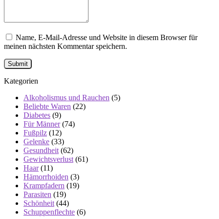
Name, E-Mail-Adresse und Website in diesem Browser für
meinen nächsten Kommentar speichern.
Kategorien
Alkoholismus und Rauchen
(5)
Beliebte Waren
(22)
Diabetes
(9)
Für Männer
(74)
Fußpilz
(12)
Gelenke
(33)
Gesundheit
(62)
Gewichtsverlust
(61)
Haar
(11)
Hämorrhoiden
(3)
Krampfadern
(19)
Parasiten
(19)
Schönheit
(44)
Schuppenflechte
(6)