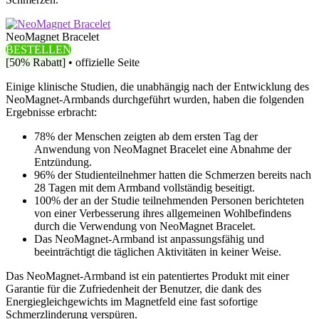
NeoMagnet Bracelet
BESTELLEN
[50% Rabatt] • offizielle Seite
Einige klinische Studien, die unabhängig nach der Entwicklung des
NeoMagnet-Armbands durchgeführt wurden, haben die folgenden
Ergebnisse erbracht:
78% der Menschen zeigten ab dem ersten Tag der
Anwendung von NeoMagnet Bracelet eine Abnahme der
Entzündung.
96% der Studienteilnehmer hatten die Schmerzen bereits nach
28 Tagen mit dem Armband vollständig beseitigt.
100% der an der Studie teilnehmenden Personen berichteten
von einer Verbesserung ihres allgemeinen Wohlbefindens
durch die Verwendung von NeoMagnet Bracelet.
Das NeoMagnet-Armband ist anpassungsfähig und
beeinträchtigt die täglichen Aktivitäten in keiner Weise.
Das NeoMagnet-Armband ist ein patentiertes Produkt mit einer
Garantie für die Zufriedenheit der Benutzer, die dank des
Energiegleichgewichts im Magnetfeld eine fast sofortige
Schmerzlinderung verspüren.