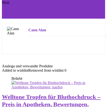
Next
MagniCharm Armband - Lindert Schmerzen in
wenigen Minuten ohne Medikamente
Cann Alan
Analoga und verwandte Produkte
Added to wishlist
Removed from wishlist
0
Beliebt
Welltone Tropfen für Bluthochdruck –
Preis in Apotheken, Bewertungen,