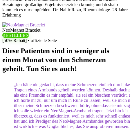
Beratungen großartige Ergebnisse erzielen konnte, und deshalb
kann ich es nur empfehlen. Dr. Nahir Razu, Rheumatologe. 28 Jahre
Erfahrung
NeoMagnet Bracelet
BESTELLEN
[50% Rabatt] • offizielle Seite
Diese Patienten sind in weniger als
einem Monat von den Schmerzen
geheilt. Tun Sie es auch!
„Ich hätte nie gedacht, dass meine Schmerzen einfach durch da
Tragen eines Armbands geheilt werden können. Deshalb dachte
als eine Freundin es mir empfahl, sie sei ein bisschen verrückt, 
ich hörte ihr zu, nur um mich in Ruhe zu lassen, weil sie mich n
über meine Schmerzen beschweren hörte, ohne dass sie mir sag
ich solle wieder ein NeoMagnet-Armband tragen. Jetzt bin ich
überzeugt, dass es funktioniert, weil es mich sehr schnell entlast
hat und ich Prediger des NeoMagnet-Armbandes geworden bin
ist wirklich etwas Unglaubliches, das Sie ausprobieren müssen.