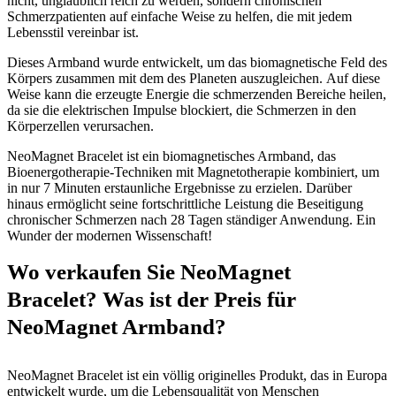
nicht, unglaublich reich zu werden, sondern chronischen
Schmerzpatienten auf einfache Weise zu helfen, die mit jedem
Lebensstil vereinbar ist.
Dieses Armband wurde entwickelt, um das biomagnetische Feld des
Körpers zusammen mit dem des Planeten auszugleichen. Auf diese
Weise kann die erzeugte Energie die schmerzenden Bereiche heilen,
da sie die elektrischen Impulse blockiert, die Schmerzen in den
Körperzellen verursachen.
NeoMagnet Bracelet ist ein biomagnetisches Armband, das
Bioenergotherapie-Techniken mit Magnetotherapie kombiniert, um
in nur 7 Minuten erstaunliche Ergebnisse zu erzielen. Darüber
hinaus ermöglicht seine fortschrittliche Leistung die Beseitigung
chronischer Schmerzen nach 28 Tagen ständiger Anwendung. Ein
Wunder der modernen Wissenschaft!
Wo verkaufen Sie NeoMagnet
Bracelet? Was ist der Preis für
NeoMagnet Armband?
NeoMagnet Bracelet ist ein völlig originelles Produkt, das in Europa
entwickelt wurde, um die Lebensqualität von Menschen