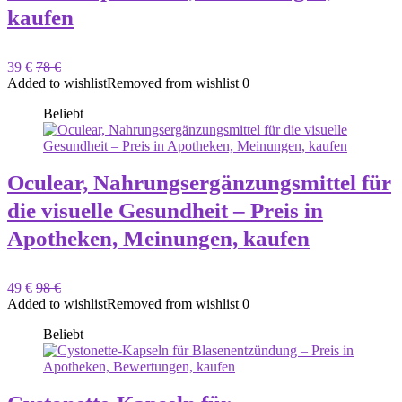
kaufen
39 €
78 €
Added to wishlist
Removed from wishlist
0
Beliebt
Oculear, Nahrungsergänzungsmittel für
die visuelle Gesundheit – Preis in
Apotheken, Meinungen, kaufen
49 €
98 €
Added to wishlist
Removed from wishlist
0
Beliebt