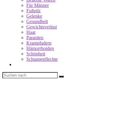
Für Männer
Fußpilz
Gelenke
Gesundheit
Gewichtsverlust
Haar
Parasiten
Krampfadern
Hämorrhoiden
Schönheit
Schuppenflechte