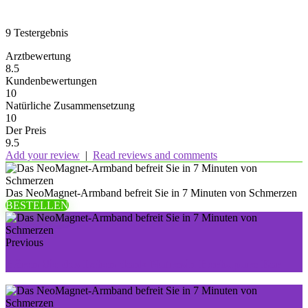
9
Testergebnis
Arztbewertung
8.5
Kundenbewertungen
10
Natürliche Zusammensetzung
10
Der Preis
9.5
Add your review
|
Read reviews and comments
Das NeoMagnet-Armband befreit Sie in 7 Minuten von Schmerzen
BESTELLEN
Previous
Hören Sie das Leben dank Nutresin Herbapure Ear