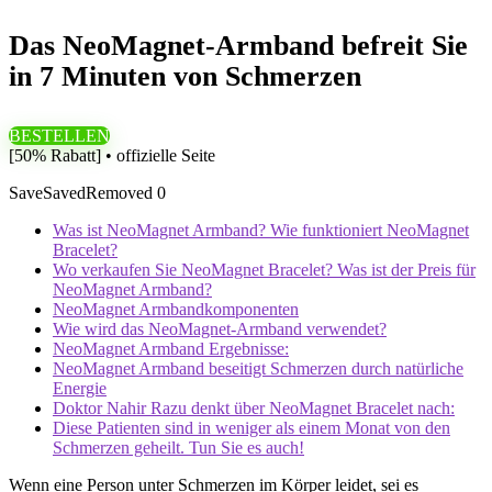
Das NeoMagnet-Armband befreit Sie
in 7 Minuten von Schmerzen
BESTELLEN
[50% Rabatt] • offizielle Seite
Save
Saved
Removed
0
Was ist NeoMagnet Armband? Wie funktioniert NeoMagnet
Bracelet?
Wo verkaufen Sie NeoMagnet Bracelet? Was ist der Preis für
NeoMagnet Armband?
NeoMagnet Armbandkomponenten
Wie wird das NeoMagnet-Armband verwendet?
NeoMagnet Armband Ergebnisse:
NeoMagnet Armband beseitigt Schmerzen durch natürliche
Energie
Doktor Nahir Razu denkt über NeoMagnet Bracelet nach:
Diese Patienten sind in weniger als einem Monat von den
Schmerzen geheilt. Tun Sie es auch!
Wenn eine Person unter Schmerzen im Körper leidet, sei es