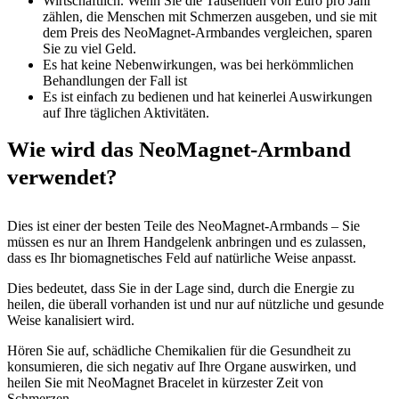
Wirtschaftlich. Wenn Sie die Tausenden von Euro pro Jahr
zählen, die Menschen mit Schmerzen ausgeben, und sie mit
dem Preis des NeoMagnet-Armbandes vergleichen, sparen
Sie zu viel Geld.
Es hat keine Nebenwirkungen, was bei herkömmlichen
Behandlungen der Fall ist
Es ist einfach zu bedienen und hat keinerlei Auswirkungen
auf Ihre täglichen Aktivitäten.
Wie wird das NeoMagnet-Armband
verwendet?
Dies ist einer der besten Teile des NeoMagnet-Armbands – Sie
müssen es nur an Ihrem Handgelenk anbringen und es zulassen,
dass es Ihr biomagnetisches Feld auf natürliche Weise anpasst.
Dies bedeutet, dass Sie in der Lage sind, durch die Energie zu
heilen, die überall vorhanden ist und nur auf nützliche und gesunde
Weise kanalisiert wird.
Hören Sie auf, schädliche Chemikalien für die Gesundheit zu
konsumieren, die sich negativ auf Ihre Organe auswirken, und
heilen Sie mit NeoMagnet Bracelet in kürzester Zeit von
Schmerzen.