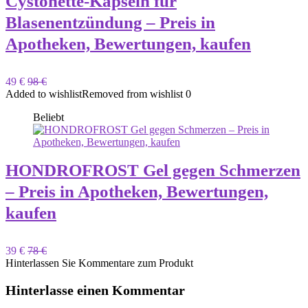
Cystonette-Kapseln für
Blasenentzündung – Preis in
Apotheken, Bewertungen, kaufen
49 €
98 €
Added to wishlist
Removed from wishlist
0
Beliebt
HONDROFROST Gel gegen Schmerzen
– Preis in Apotheken, Bewertungen,
kaufen
39 €
78 €
Hinterlassen Sie Kommentare zum Produkt
Hinterlasse einen Kommentar