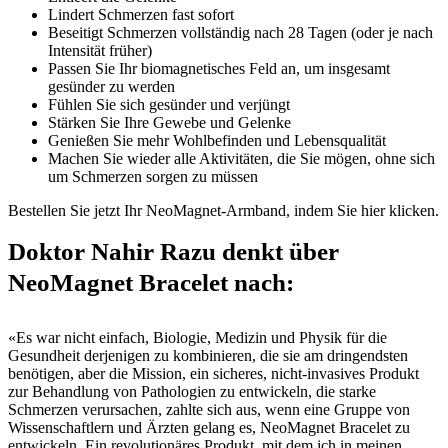
Lindert Schmerzen fast sofort
Beseitigt Schmerzen vollständig nach 28 Tagen (oder je nach
Intensität früher)
Passen Sie Ihr biomagnetisches Feld an, um insgesamt
gesünder zu werden
Fühlen Sie sich gesünder und verjüngt
Stärken Sie Ihre Gewebe und Gelenke
Genießen Sie mehr Wohlbefinden und Lebensqualität
Machen Sie wieder alle Aktivitäten, die Sie mögen, ohne sich
um Schmerzen sorgen zu müssen
Bestellen Sie jetzt Ihr NeoMagnet-Armband, indem Sie hier klicken.
Doktor Nahir Razu denkt über
NeoMagnet Bracelet nach:
«Es war nicht einfach, Biologie, Medizin und Physik für die
Gesundheit derjenigen zu kombinieren, die sie am dringendsten
benötigen, aber die Mission, ein sicheres, nicht-invasives Produkt
zur Behandlung von Pathologien zu entwickeln, die starke
Schmerzen verursachen, zahlte sich aus, wenn eine Gruppe von
Wissenschaftlern und Ärzten gelang es, NeoMagnet Bracelet zu
entwickeln. Ein revolutionäres Produkt, mit dem ich in meinen