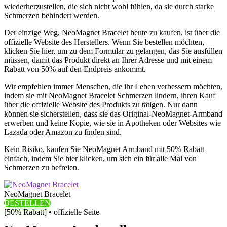
wiederherzustellen, die sich nicht wohl fühlen, da sie durch starke
Schmerzen behindert werden.
Der einzige Weg, NeoMagnet Bracelet heute zu kaufen, ist über die
offizielle Website des Herstellers. Wenn Sie bestellen möchten,
klicken Sie hier, um zu dem Formular zu gelangen, das Sie ausfüllen
müssen, damit das Produkt direkt an Ihrer Adresse und mit einem
Rabatt von 50% auf den Endpreis ankommt.
Wir empfehlen immer Menschen, die ihr Leben verbessern möchten,
indem sie mit NeoMagnet Bracelet Schmerzen lindern, ihren Kauf
über die offizielle Website des Produkts zu tätigen. Nur dann
können sie sicherstellen, dass sie das Original-NeoMagnet-Armband
erwerben und keine Kopie, wie sie in Apotheken oder Websites wie
Lazada oder Amazon zu finden sind.
Kein Risiko, kaufen Sie NeoMagnet Armband mit 50% Rabatt
einfach, indem Sie hier klicken, um sich ein für alle Mal von
Schmerzen zu befreien.
NeoMagnet Bracelet
BESTELLEN
[50% Rabatt] • offizielle Seite