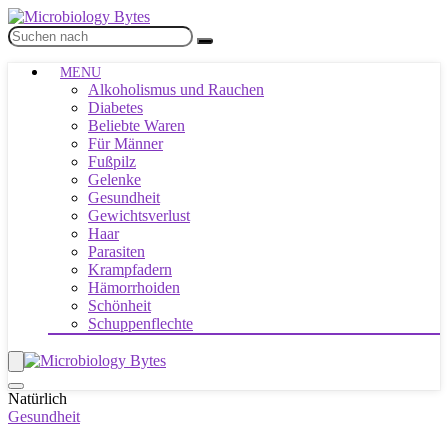
MENU
Alkoholismus und Rauchen
Diabetes
Beliebte Waren
Für Männer
Fußpilz
Gelenke
Gesundheit
Gewichtsverlust
Haar
Parasiten
Krampfadern
Hämorrhoiden
Schönheit
Schuppenflechte
Natürlich
Gesundheit