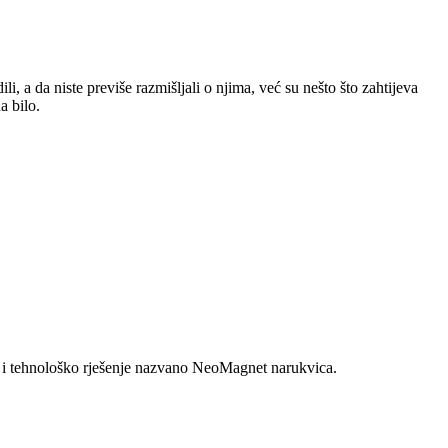
, a da niste previše razmišljali o njima, već su nešto što zahtijeva
a bilo.
novo i tehnološko rješenje nazvano NeoMagnet narukvica.