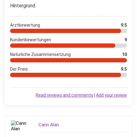
Hintergrund.
Arztbewertung
9.5
Kundenbewertungen
9
Natürliche Zusammensetzung
10
Der Preis
9.5
Read reviews and comments
|
Add your review
Cann Alan