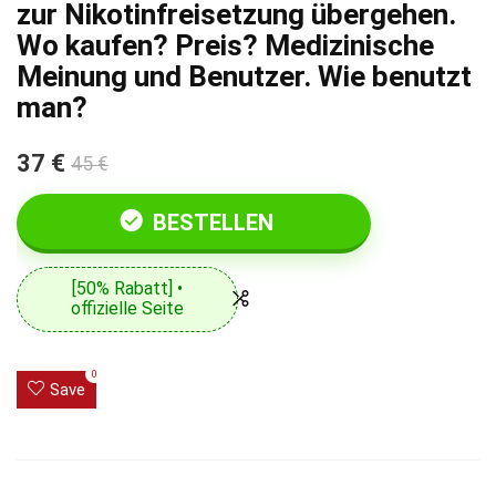
zur Nikotinfreisetzung übergehen.
Wo kaufen? Preis? Medizinische
Meinung und Benutzer. Wie benutzt
man?
37 €
45 €
BESTELLEN
[50% Rabatt] •
offizielle Seite
0
Save