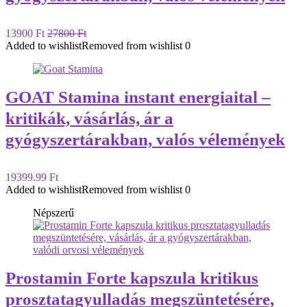
13900 Ft
27800 Ft
Added to wishlist
Removed from wishlist
0
GOAT Stamina instant energiaital –
kritikák, vásárlás, ár a
gyógyszertárakban, valós vélemények
19399.99 Ft
Added to wishlist
Removed from wishlist
0
Népszerű
Prostamin Forte kapszula kritikus
prosztatagyulladás megszüntetésére,