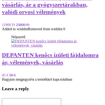
vásárlás, ár a gyógyszertárakban,
valódi orvosi vélemények
11900 Ft
23800 Ft
Added to wishlist
Removed from wishlist
0
Népszerű
DEPANTEN kenőcs ízületi fájdalomra
ár, vélemények, vásárlás
45 €
90 €
Hagyjon megjegyzést a termékkel kapcsolatban
Leave a reply