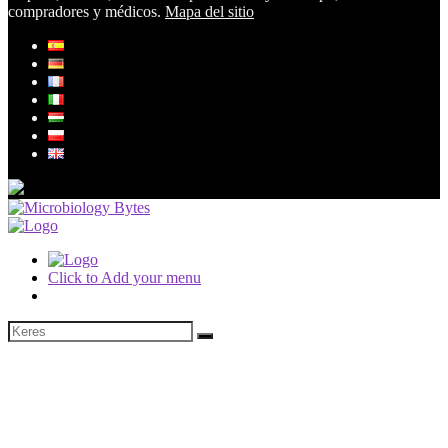
compradores y médicos.
Mapa del sitio
Click to Add your menu