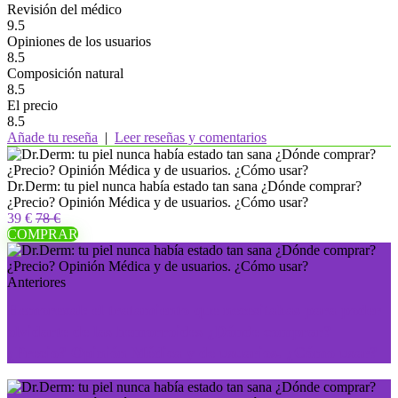
Revisión del médico
9.5
Opiniones de los usuarios
8.5
Composición natural
8.5
El precio
8.5
Añade tu reseña
|
Leer reseñas y comentarios
Dr.Derm: tu piel nunca había estado tan sana ¿Dónde comprar?
¿Precio? Opinión Médica y de usuarios. ¿Cómo usar?
39 €
78 €
COMPRAR
Anteriores
Hemorexal: el tratamiento que necesitabas para poder
olvidarte de las hemorroides ¿Dónde comprar?
¿Precio? Opinión Médica y de usuarios. ¿Cómo usar?