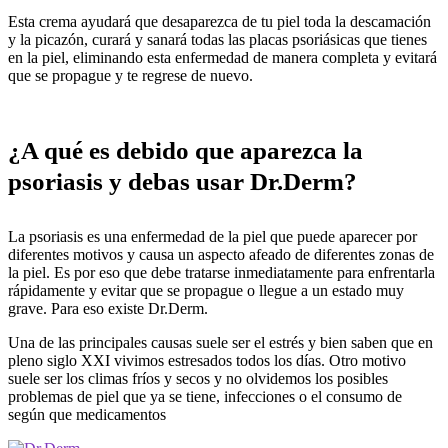
Esta crema ayudará que desaparezca de tu piel toda la descamación
y la picazón, curará y sanará todas las placas psoriásicas que tienes
en la piel, eliminando esta enfermedad de manera completa y evitará
que se propague y te regrese de nuevo.
¿A qué es debido que aparezca la
psoriasis y debas usar Dr.Derm?
La psoriasis es una enfermedad de la piel que puede aparecer por
diferentes motivos y causa un aspecto afeado de diferentes zonas de
la piel. Es por eso que debe tratarse inmediatamente para enfrentarla
rápidamente y evitar que se propague o llegue a un estado muy
grave. Para eso existe Dr.Derm.
Una de las principales causas suele ser el estrés y bien saben que en
pleno siglo XXI vivimos estresados todos los días. Otro motivo
suele ser los climas fríos y secos y no olvidemos los posibles
problemas de piel que ya se tiene, infecciones o el consumo de
según que medicamentos