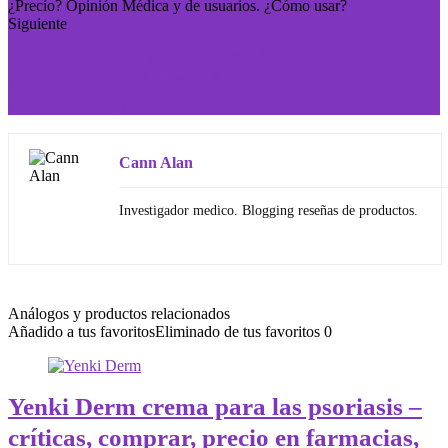
Siguiente
Tonus: tendrás la potencia sexual de un adulto joven
¿Dónde comprar? ¿Precio? Opinión Médica
y de usuarios. ¿Cómo usar?
Cann Alan
Investigador medico. Blogging reseñas de productos.
Análogos y productos relacionados
Añadido a tus favoritos
Eliminado de tus favoritos
0
Yenki Derm crema para las psoriasis –
críticas, comprar, precio en farmacias,