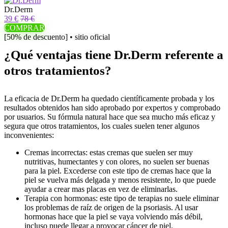
Dr.Derm
39 €
78 €
COMPRAR
[50% de descuento] • sitio oficial
¿Qué ventajas tiene Dr.Derm referente a
otros tratamientos?
La eficacia de Dr.Derm ha quedado científicamente probada y los
resultados obtenidos han sido aprobado por expertos y comprobado
por usuarios. Su fórmula natural hace que sea mucho más eficaz y
segura que otros tratamientos, los cuales suelen tener algunos
inconvenientes:
Cremas incorrectas: estas cremas que suelen ser muy
nutritivas, humectantes y con olores, no suelen ser buenas
para la piel. Excederse con este tipo de cremas hace que la
piel se vuelva más delgada y menos resistente, lo que puede
ayudar a crear mas placas en vez de eliminarlas.
Terapia con hormonas: este tipo de terapias no suele eliminar
los problemas de raíz de origen de la psoriasis. Al usar
hormonas hace que la piel se vaya volviendo más débil,
incluso puede llegar a provocar cáncer de piel.