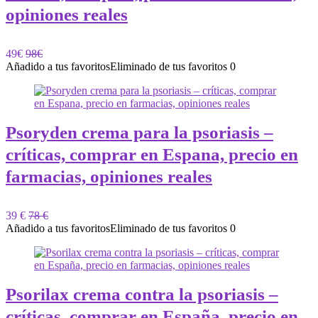
opiniones reales
49€
98€
Añadido a tus favoritos
Eliminado de tus favoritos
0
Psoryden crema para la psoriasis –
críticas, comprar en Espana, precio en
farmacias, opiniones reales
39 €
78 €
Añadido a tus favoritos
Eliminado de tus favoritos
0
Psorilax crema contra la psoriasis –
críticas, comprar en España, precio en