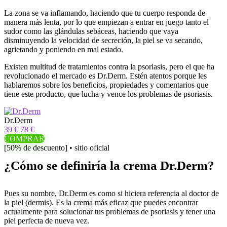
La zona se va inflamando, haciendo que tu cuerpo responda de
manera más lenta, por lo que empiezan a entrar en juego tanto el
sudor como las glándulas sebáceas, haciendo que vaya
disminuyendo la velocidad de secreción, la piel se va secando,
agrietando y poniendo en mal estado.
Existen multitud de tratamientos contra la psoriasis, pero el que ha
revolucionado el mercado es Dr.Derm. Estén atentos porque les
hablaremos sobre los beneficios, propiedades y comentarios que
tiene este producto, que lucha y vence los problemas de psoriasis.
Dr.Derm
39 €
78 €
COMPRAR
[50% de descuento] • sitio oficial
¿Cómo se definiría la crema Dr.Derm?
Pues su nombre, Dr.Derm es como si hiciera referencia al doctor de
la piel (dermis). Es la crema más eficaz que puedes encontrar
actualmente para solucionar tus problemas de psoriasis y tener una
piel perfecta de nueva vez.