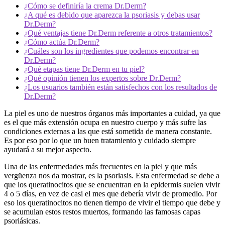
¿Cómo se definiría la crema Dr.Derm?
¿A qué es debido que aparezca la psoriasis y debas usar
Dr.Derm?
¿Qué ventajas tiene Dr.Derm referente a otros tratamientos?
¿Cómo actúa Dr.Derm?
¿Cuáles son los ingredientes que podemos encontrar en
Dr.Derm?
¿Qué etapas tiene Dr.Derm en tu piel?
¿Qué opinión tienen los expertos sobre Dr.Derm?
¿Los usuarios también están satisfechos con los resultados de
Dr.Derm?
La piel es uno de nuestros órganos más importantes a cuidad, ya que
es el que más extensión ocupa en nuestro cuerpo y más sufre las
condiciones externas a las que está sometida de manera constante.
Es por eso por lo que un buen tratamiento y cuidado siempre
ayudará a su mejor aspecto.
Una de las enfermedades más frecuentes en la piel y que más
vergüenza nos da mostrar, es la psoriasis. Esta enfermedad se debe a
que los queratinocitos que se encuentran en la epidermis suelen vivir
4 o 5 días, en vez de casi el mes que debería vivir de promedio. Por
eso los queratinocitos no tienen tiempo de vivir el tiempo que debe y
se acumulan estos restos muertos, formando las famosas capas
psoriásicas.