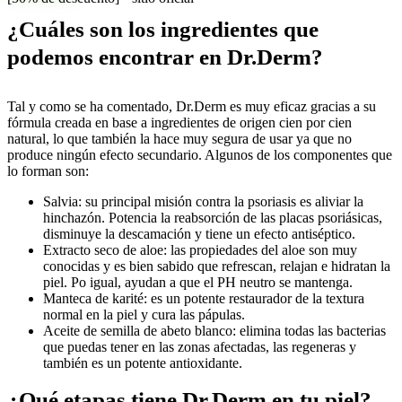
¿Cuáles son los ingredientes que
podemos encontrar en Dr.Derm?
Tal y como se ha comentado, Dr.Derm es muy eficaz gracias a su
fórmula creada en base a ingredientes de origen cien por cien
natural, lo que también la hace muy segura de usar ya que no
produce ningún efecto secundario. Algunos de los componentes que
lo forman son:
Salvia: su principal misión contra la psoriasis es aliviar la
hinchazón. Potencia la reabsorción de las placas psoriásicas,
disminuye la descamación y tiene un efecto antiséptico.
Extracto seco de aloe: las propiedades del aloe son muy
conocidas y es bien sabido que refrescan, relajan e hidratan la
piel. Po igual, ayudan a que el PH neutro se mantenga.
Manteca de karité: es un potente restaurador de la textura
normal en la piel y cura las pápulas.
Aceite de semilla de abeto blanco: elimina todas las bacterias
que puedas tener en las zonas afectadas, las regeneras y
también es un potente antioxidante.
¿Qué etapas tiene Dr.Derm en tu piel?