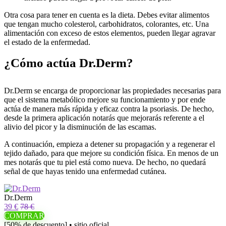
Otra cosa para tener en cuenta es la dieta. Debes evitar alimentos
que tengan mucho colesterol, carbohidratos, colorantes, etc. Una
alimentación con exceso de estos elementos, pueden llegar agravar
el estado de la enfermedad.
¿Cómo actúa Dr.Derm?
Dr.Derm se encarga de proporcionar las propiedades necesarias para
que el sistema metabólico mejore su funcionamiento y por ende
actúa de manera más rápida y eficaz contra la psoriasis. De hecho,
desde la primera aplicación notarás que mejorarás referente a el
alivio del picor y la disminución de las escamas.
A continuación, empieza a detener su propagación y a regenerar el
tejido dañado, para que mejore su condición física. En menos de un
mes notarás que tu piel está como nueva. De hecho, no quedará
señal de que hayas tenido una enfermedad cutánea.
Dr.Derm
39 €
78 €
COMPRAR
[50% de descuento] • sitio oficial