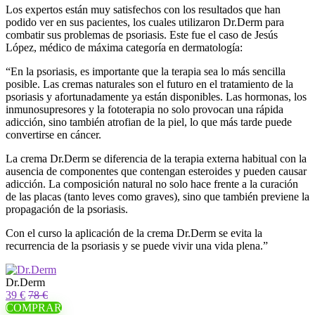
Los expertos están muy satisfechos con los resultados que han
podido ver en sus pacientes, los cuales utilizaron Dr.Derm para
combatir sus problemas de psoriasis. Este fue el caso de Jesús
López, médico de máxima categoría en dermatología:
“En la psoriasis, es importante que la terapia sea lo más sencilla
posible. Las cremas naturales son el futuro en el tratamiento de la
psoriasis y afortunadamente ya están disponibles. Las hormonas, los
inmunosupresores y la fototerapia no solo provocan una rápida
adicción, sino también atrofian de la piel, lo que más tarde puede
convertirse en cáncer.
La crema Dr.Derm se diferencia de la terapia externa habitual con la
ausencia de componentes que contengan esteroides y pueden causar
adicción. La composición natural no solo hace frente a la curación
de las placas (tanto leves como graves), sino que también previene la
propagación de la psoriasis.
Con el curso la aplicación de la crema Dr.Derm se evita la
recurrencia de la psoriasis y se puede vivir una vida plena.”
Dr.Derm
39 €
78 €
COMPRAR