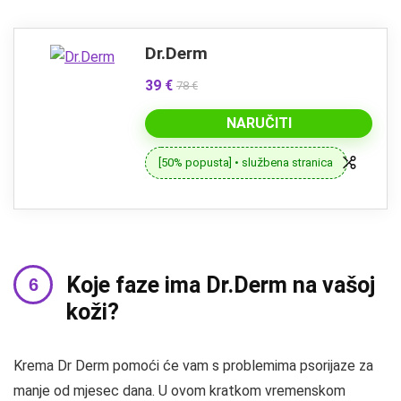
Dr.Derm
39 €
78 €
NARUČITI
[50% popusta] • službena stranica
Koje faze ima Dr.Derm na vašoj
koži?
Krema Dr Derm pomoći će vam s problemima psorijaze za
manje od mjesec dana. U ovom kratkom vremenskom