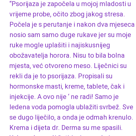
“Psorijaza je započela u mojoj mladosti u
vrijeme probe, očito zbog jakog stresa.
Počela je s perutanje i nakon dva mjeseca
nosio sam samo duge rukave jer su moje
ruke mogle uplašiti i najiskusnijeg
obožavatelja horora. Nisu to bila bolna
mjesta, već otvoreno meso. Liječnici su
rekli da je to psorijaza. Propisali su
hormonske masti, kreme, tablete, čak i
injekcije. A ovo nije ‘ ne radi! Samo je
ledena voda pomogla ublažiti svrbež. Sve
se dugo liječilo, a onda je odmah krenulo.
Krema i dijeta dr. Derma su me spasili.