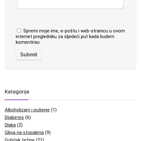
Spremi moje ime, e-poštu i web-stranicu u ovom
internet pregledniku za sljedeći put kada budem
komentirao.
Kategorije
Alkoholizam i pušenje
(1)
Dijabetes
(6)
Dlaka
(2)
Gljiva na stopalima
(9)
Gubitak težine
(21)