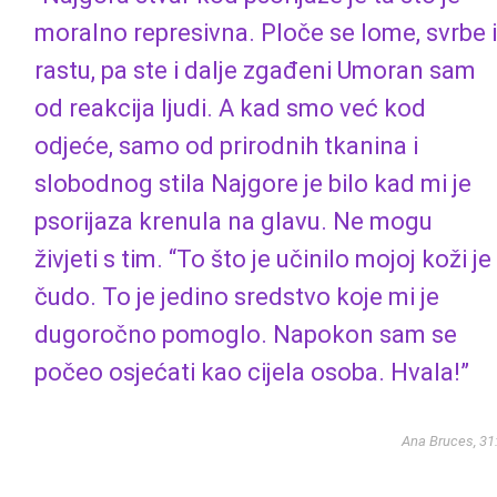
moralno represivna. Ploče se lome, svrbe i
rastu, pa ste i dalje zgađeni Umoran sam
od reakcija ljudi. A kad smo već kod
odjeće, samo od prirodnih tkanina i
slobodnog stila Najgore je bilo kad mi je
psorijaza krenula na glavu. Ne mogu
živjeti s tim. “To što je učinilo mojoj koži je
čudo. To je jedino sredstvo koje mi je
dugoročno pomoglo. Napokon sam se
počeo osjećati kao cijela osoba. Hvala!”
Ana Bruces, 31