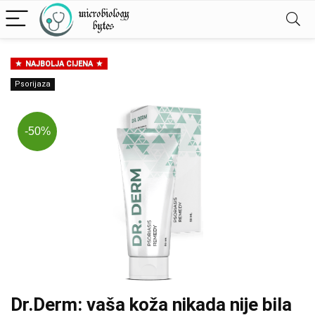
NAJBOLJA CIJENA
Psorijaza
-50%
Dr.Derm: vaša koža nikada nije bila