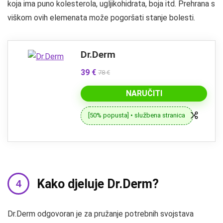
koja ima puno kolesterola, ugljikohidrata, boja itd. Prehrana s
viškom ovih elemenata može pogoršati stanje bolesti.
Dr.Derm
39 €
78 €
NARUČITI
[50% popusta] • službena stranica
Kako djeluje Dr.Derm?
Dr.Derm odgovoran je za pružanje potrebnih svojstava