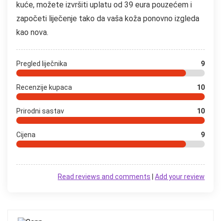
kuće, možete izvršiti uplatu od 39 eura pouzećem i
započeti liječenje tako da vaša koža ponovno izgleda
kao nova.
Pregled liječnika
9
Recenzije kupaca
10
Prirodni sastav
10
Cijena
9
Read reviews and comments
|
Add your review