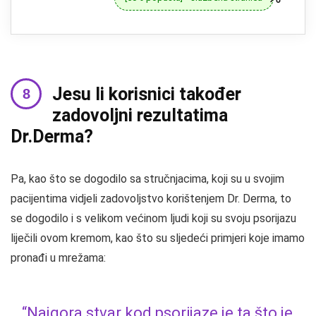
Jesu li korisnici također
zadovoljni rezultatima
Dr.Derma?
Pa, kao što se dogodilo sa stručnjacima, koji su u svojim
pacijentima vidjeli zadovoljstvo korištenjem Dr. Derma, to
se dogodilo i s velikom većinom ljudi koji su svoju psorijazu
liječili ovom kremom, kao što su sljedeći primjeri koje imamo
pronađi u mrežama:
“Najgora stvar kod psorijaze je ta što je