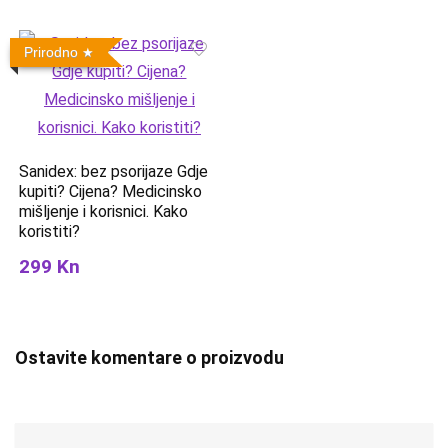
Prirodno
Sanidex: bez psorijaze Gdje
kupiti? Cijena? Medicinsko
mišljenje i korisnici. Kako
koristiti?
299 Kn
Ostavite komentare o proizvodu