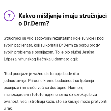
Kakvo mišljenje imaju stručnjaci
o Dr.Derm?
Stručnjaci su vrlo zadovoljni rezultatima koje su vidjeli kod
svojih pacijenata, koji su koristili Dr.Derm za borbu protiv
svojih problema s psorijazom. To je bio slučaj Jesúsa
Lópeza, vrhunskog liječnika u dermatologiji:
“Kod psorijaze je važno da terapija bude što
jednostavnija. Prirodne kreme budućnost su liječenja
psorijaze i na sreću već su dostupne. Hormoni,
imunosupresivi i fototerapija ne samo da uzrokuju brzu
ovisnost, već i atrofiraju kožu, što se kasnije može pretvoriti
u rak.