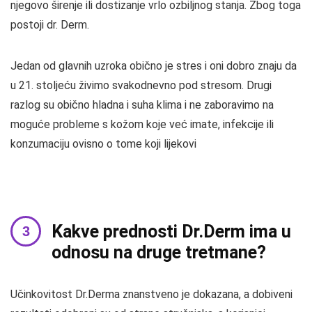
njegovo širenje ili dostizanje vrlo ozbiljnog stanja. Zbog toga
postoji dr. Derm.
Jedan od glavnih uzroka obično je stres i oni dobro znaju da
u 21. stoljeću živimo svakodnevno pod stresom. Drugi
razlog su obično hladna i suha klima i ne zaboravimo na
moguće probleme s kožom koje već imate, infekcije ili
konzumaciju ovisno o tome koji lijekovi
Kakve prednosti Dr.Derm ima u
odnosu na druge tretmane?
Učinkovitost Dr.Derma znanstveno je dokazana, a dobiveni