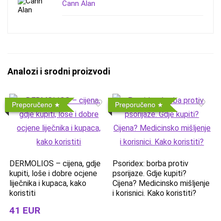
Cann Alan
Analozi i srodni proizvodi
Preporučeno
Preporučeno
DERMOLIOS – cijena, gdje
Psoridex: borba protiv
kupiti, loše i dobre ocjene
psorijaze. Gdje kupiti?
liječnika i kupaca, kako
Cijena? Medicinsko mišljenje
koristiti
i korisnici. Kako koristiti?
41 EUR