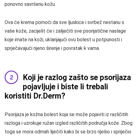
ponovno savršenu kožu.
Ova će krema pomoći da sve ljuskice i svrbež nestanu s
vaše kože, zacijelit će i zaliječiti sve psorijatične naslage
koje imate na koži, uklanjajući ovu bolest u potpunosti i
sprječavajući njeno širenje i povratak k vama.
Koji je razlog zašto se psorijaza
pojavljuje i biste li trebali
koristiti Dr.Derm?
Psorijaza je kožna bolest koja se može pojaviti iz različitih
razloga i uzrokuje ružan izgled različitih područja kože. Zbog
toga se mora odmah liječiti kako bi se brzo riješio i spriječio