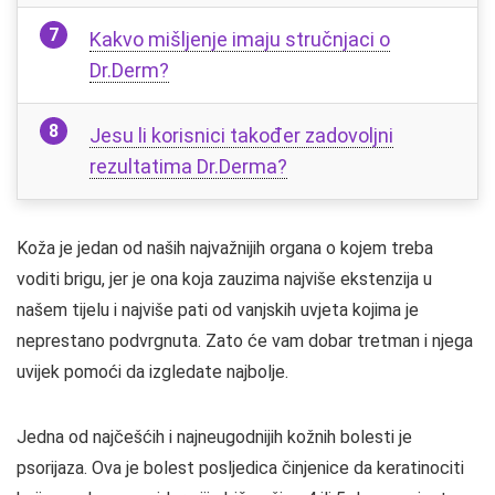
Kakvo mišljenje imaju stručnjaci o
Dr.Derm?
Jesu li korisnici također zadovoljni
rezultatima Dr.Derma?
Koža je jedan od naših najvažnijih organa o kojem treba
voditi brigu, jer je ona koja zauzima najviše ekstenzija u
našem tijelu i najviše pati od vanjskih uvjeta kojima je
neprestano podvrgnuta. Zato će vam dobar tretman i njega
uvijek pomoći da izgledate najbolje.
Jedna od najčešćih i najneugodnijih kožnih bolesti je
psorijaza. Ova je bolest posljedica činjenice da keratinociti