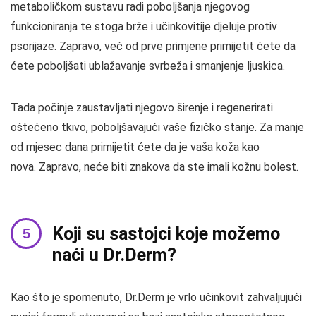
metaboličkom sustavu radi poboljšanja njegovog
funkcioniranja te stoga brže i učinkovitije djeluje protiv
psorijaze. Zapravo, već od prve primjene primijetit ćete da
ćete poboljšati ublažavanje svrbeža i smanjenje ljuskica.
Tada počinje zaustavljati njegovo širenje i regenerirati
oštećeno tkivo, poboljšavajući vaše fizičko stanje. Za manje
od mjesec dana primijetit ćete da je vaša koža kao
nova. Zapravo, neće biti znakova da ste imali kožnu bolest.
Koji su sastojci koje možemo
naći u Dr.Derm?
Kao što je spomenuto, Dr.Derm je vrlo učinkovit zahvaljujući