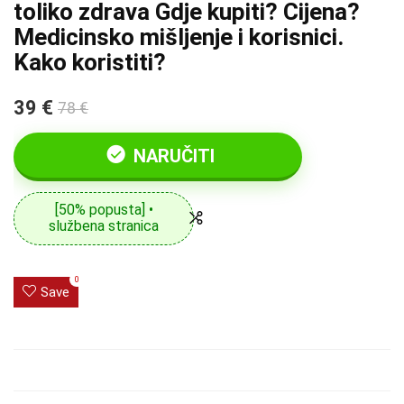
toliko zdrava Gdje kupiti? Cijena?
Medicinsko mišljenje i korisnici.
Kako koristiti?
39 €
78 €
NARUČITI
[50% popusta] •
službena stranica
0
Save