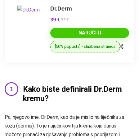
Dr.Derm
39 €
78 €
NARUČITI
[50% popusta] • službena stranica
Kako biste definirali Dr.Derm
kremu?
Pa, njegovo ime, Dr.Derm, kao da je mislio na liječnika za
kožu (dermis). To je najučinkovitija krema koju danas
možete pronaći za rješavanje problema s psorijazom i