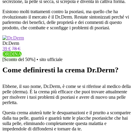
secrezione, la pelle si secca, si screpola e diventa in cattiva forma.
Esistono molti trattamenti contro la psoriasi, ma quello che ha
rivoluzionato il mercato è il Dr.Derm. Restate sintonizzati perché vi
parleremo dei benefici, delle proprietà e dei commenti di questo
prodotto, che combatte e sconfigge i problemi di psoriasi.
Dr.Derm
39 €
78 €
ORDINA
[Sconto del 50%] • sito ufficiale
Come definiresti la crema Dr.Derm?
Ebbene, il suo nome, Dr.Derm, è come se si riferisse al medico della
pelle (derma). È la crema più efficace che puoi trovare attualmente
per risolvere i tuoi problemi di psoriasi e avere di nuovo una pelle
perfetta.
Questa crema aiuterà tutte le desquamazioni e il prurito a scomparire
dalla tua pelle, guarirà e guarirà tutte le placche psoriasiche che hai
sulla pelle, eliminando completamente questa malattia e
impedendole di diffondersi e tornare da te.