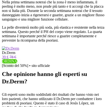
Nella prima settimana noterai che la zona è meno infiammata, il
peeling è molto meno, non prude più tanto e ti accorgi che la placca
non si Italia più. Durante la seconda settimana noterai che il tessuto
danneggiato inizia a rigenerarsi e guarire, grazie a un migliore flusso
sanguigno e una migliore funzione cellulare.
La pelle diventerà molto più soda, più elastica e resistente nella terza
settimana. Questo perché il PH del corpo viene regolato. La quarta
settimana è importante perché riesce a guarire completamente e
prevenire la ricomparsa della psoriasi.
Dr.Derm
39 €
78 €
ORDINA
[Sconto del 50%] • sito ufficiale
Che opinione hanno gli esperti su
Dr.Derm?
Gli esperti sono molto soddisfatti dei risultati che hanno visto nei
loro pazienti, che hanno utilizzato il Dr.Derm per combattere i loro
problemi di psoriasi. Questo è stato il caso di Jesús López, un