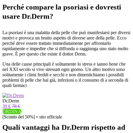
Perché compare la psoriasi e dovresti
usare Dr.Derm?
La psoriasi è una malattia della pelle che può manifestarsi per diversi
motivi e provoca un brutto aspetto di diverse aree della pelle. Ecco
perché deve essere trattato immediatamente per affrontarlo
rapidamente e impedire che si diffonda o raggiunga uno stato molto
grave. È per questo che esiste il dottor Derm.
Una delle cause principali è solitamente lo stress e sanno bene che
nel XXI secolo si vive stressati ogni giorno. Un altro motivo sono
solitamente i climi freddi e secchi e non dimentichiamo i possibili
problemi di pelle che hai già, infezioni o il consumo di a seconda di
quali farmaci
Dr.Derm
39 €
78 €
ORDINA
[Sconto del 50%] • sito ufficiale
Quali vantaggi ha Dr.Derm rispetto ad