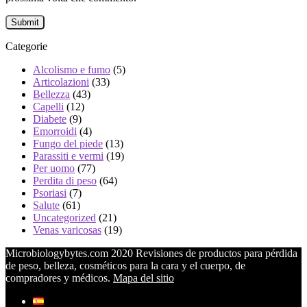
Categorie
Alcolismo e fumo
(5)
Articolazioni
(33)
Bellezza
(43)
Capelli
(12)
Diabete
(9)
Emorroidi
(4)
Fungo del piede
(13)
Parassiti e vermi
(19)
Per uomo
(77)
Perdita di peso
(64)
Psoriasi
(7)
Salute
(61)
Uncategorized
(21)
Venas varicosas
(19)
Microbiologybytes.com 2020 Revisiones de productos para pérdida
de peso, belleza, cosméticos para la cara y el cuerpo, de
compradores y médicos.
Mapa del sitio