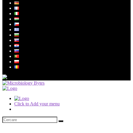
Click to Add your menu