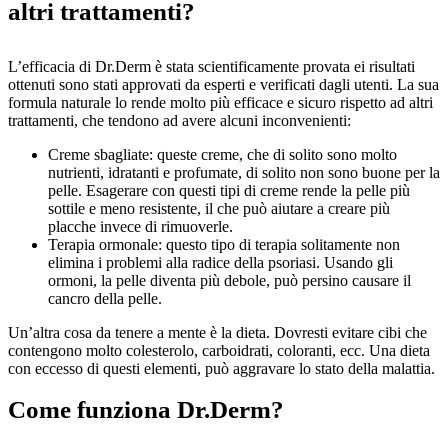
altri trattamenti?
L’efficacia di Dr.Derm è stata scientificamente provata ei risultati
ottenuti sono stati approvati da esperti e verificati dagli utenti. La sua
formula naturale lo rende molto più efficace e sicuro rispetto ad altri
trattamenti, che tendono ad avere alcuni inconvenienti:
Creme sbagliate: queste creme, che di solito sono molto
nutrienti, idratanti e profumate, di solito non sono buone per la
pelle. Esagerare con questi tipi di creme rende la pelle più
sottile e meno resistente, il che può aiutare a creare più
placche invece di rimuoverle.
Terapia ormonale: questo tipo di terapia solitamente non
elimina i problemi alla radice della psoriasi. Usando gli
ormoni, la pelle diventa più debole, può persino causare il
cancro della pelle.
Un’altra cosa da tenere a mente è la dieta. Dovresti evitare cibi che
contengono molto colesterolo, carboidrati, coloranti, ecc. Una dieta
con eccesso di questi elementi, può aggravare lo stato della malattia.
Come funziona Dr.Derm?