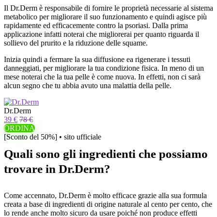
Il Dr.Derm è responsabile di fornire le proprietà necessarie al sistema
metabolico per migliorare il suo funzionamento e quindi agisce più
rapidamente ed efficacemente contro la psoriasi. Dalla prima
applicazione infatti noterai che migliorerai per quanto riguarda il
sollievo del prurito e la riduzione delle squame.
Inizia quindi a fermare la sua diffusione ea rigenerare i tessuti
danneggiati, per migliorare la tua condizione fisica. In meno di un
mese noterai che la tua pelle è come nuova. In effetti, non ci sarà
alcun segno che tu abbia avuto una malattia della pelle.
Dr.Derm
39 €
78 €
ORDINA
[Sconto del 50%] • sito ufficiale
Quali sono gli ingredienti che possiamo
trovare in Dr.Derm?
Come accennato, Dr.Derm è molto efficace grazie alla sua formula
creata a base di ingredienti di origine naturale al cento per cento, che
lo rende anche molto sicuro da usare poiché non produce effetti