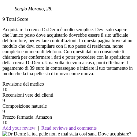
Sergio Morano, 28:
9
Total Score
Acquistare la crema Dr.Derm è molto semplice. Devi solo sapere
che l'unico posto dove acquistarlo dovrebbe essere il sito ufficiale
del fornitore, per evitare contraffazioni. In questa pagina troverai un
modulo che devi compilare con il tuo paese di residenza, nome
completo e numero di telefono. Con questi dati un consulente ti
chiamerà per confermare i dati e poter procedere con la spedizione
della crema Dr.Derm. Una volta ricevuto a casa, puoi effettuare il
pagamento di 39 euro in contrassegno e iniziare il tuo trattamento in
modo che la tua pelle sia di nuovo come nuova.
Revisione del medico
10
Recensioni vere dei clienti
9
Composizione naturale
9
Prezzo farmacia, Amazon
10
Add your review
|
Read reviews and comments