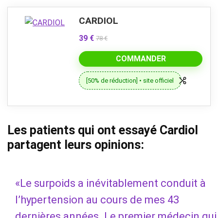
CARDIOL
39 €
78 €
COMMANDER
[50% de réduction] • site officiel
Les patients qui ont essayé Cardiol
partagent leurs opinions:
«Le surpoids a inévitablement conduit à
l’hypertension au cours de mes 43
dernières années. Le premier médecin qui