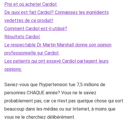
Prix ​​et où acheter Cardiol:
De quoi est fait Cardiol? Connaissez les ingrédients
vedettes de ce produit!
Comment Cardiol est-il utilisé?
Résultats Cardiol:
Le respectable Dr Martin Marshall donne son opinion
professionnelle sur Cardiol:
Les patients qui ont essayé Cardiol partagent leurs
opinions:
Saviez-vous que l’hypertension tue 7,5 millions de
personnes CHAQUE année? Vous ne le saviez
probablement pas, car ce n’est pas quelque chose qui sort
beaucoup dans les médias ou sur Internet, à moins que
vous ne le cherchiez délibérément.