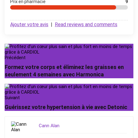
Prix ​​en pharmacie
9
Ajouter votre avis
|
Read reviews and comments
Précédent
Formez votre corps et éliminez les graisses en
seulement 4 semaines avec Harmonica
Suivant
Guérissez votre hypertension à vie avec Detonic
Cann Alan