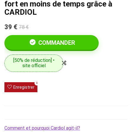
fort en moins de temps grâce à
CARDIOL
39 €
78 €
COMMANDER
[50% de réduction] •
site officiel
0
Enregistrer
Comment et pourquoi Cardiol agit-il?