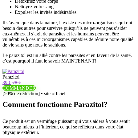
Détoxifiez votre corps
Nettoyez votre sang
Expulser les invités indésirables
Il s’avère que dans la nature, il existe des micro-organismes qui ont
besoin des autres pour survivre puisqu’ils ne peuvent pas s’aider
eux-mêmes. Il s’agit de parasites et les humains peuvent être
vulnérables à ces microorganismes capables de réduire notre qualité
de vie sans que nous le sachions.
Le parazitol est un allié contre les parasites et en faveur de la santé,
c’est pourquoi il faut le savoir MAINTENANT!
Parazitol
39 €
78 €
COMMANDER
[50% de réduction] • site officiel
Comment fonctionne Parazitol?
Ce produit est un vermifuge puissant qui vous aidera à vous sentir
beaucoup mieux à l’intérieur, ce qui se reflétera dans votre état
physique extérieur.