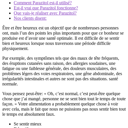
Comment Parazitol est-il utilisé?
Est-il vrai que Parazitol fonctionne?
Que vais-je réaliser avec Parazitol?
Nos clients disent:
Être et être heureux est un objectif que de nombreuses personnes
ont, mais l’un des points les plus importants pour que ce bonheur se
produise est d’avoir une santé optimale. Il est difficile de se sentir
bien et heureux lorsque nous traversons une période difficile
physiquement.
Par exemple, des symptômes tels que des maux de tête fréquents,
des éruptions cutanées sans raison, des allergies soudaines, une
fatigue ou une faiblesse générale, des douleurs musculaires, des
problèmes légers des voies respiratoires, une gêne abdominale, des
irrégularités intestinales et autres ne sont pas des situations. santé
normale.
Vous pensez peut-être: « Oh, c’est normal, c’est peut-être quelque
chose que j’ai mangé, personne ne se sent bien tout le temps de toute
façon. » Votre alimentation a probablement quelque chose à voir
avec cela, mais le fait que nous ne puissions pas nous sentir bien tout
le temps est absolument faux.
Se sentir mieux