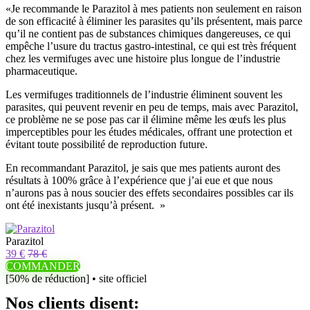
«Je recommande le Parazitol à mes patients non seulement en raison
de son efficacité à éliminer les parasites qu’ils présentent, mais parce
qu’il ne contient pas de substances chimiques dangereuses, ce qui
empêche l’usure du tractus gastro-intestinal, ce qui est très fréquent
chez les vermifuges avec une histoire plus longue de l’industrie
pharmaceutique.
Les vermifuges traditionnels de l’industrie éliminent souvent les
parasites, qui peuvent revenir en peu de temps, mais avec Parazitol,
ce problème ne se pose pas car il élimine même les œufs les plus
imperceptibles pour les études médicales, offrant une protection et
évitant toute possibilité de reproduction future.
En recommandant Parazitol, je sais que mes patients auront des
résultats à 100% grâce à l’expérience que j’ai eue et que nous
n’aurons pas à nous soucier des effets secondaires possibles car ils
ont été inexistants jusqu’à présent. »
Parazitol
39 €
78 €
COMMANDER
[50% de réduction] • site officiel
Nos clients disent: