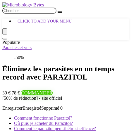
CLICK TO ADD YOUR MENU
Populaire
Parasites et vers
-50%
Éliminez les parasites en un temps
record avec PARAZITOL
39 €
78 €
COMMANDER
[50% de réduction] • site officiel
Enregistrer
Enregistré
Supprimé
0
Comment fonctionne Parazitol?
Où puis-je acheter du Parazitol?
Comment le parazitol peut-il être si efficace?