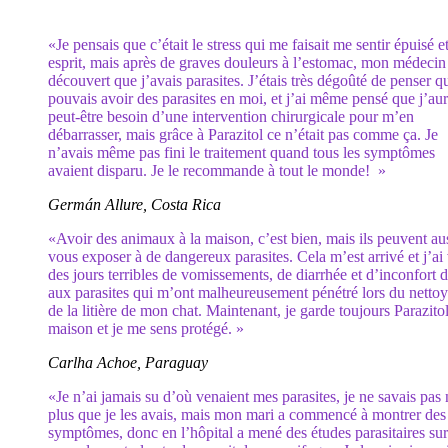
«Je pensais que c’était le stress qui me faisait me sentir épuisé e
esprit, mais après de graves douleurs à l’estomac, mon médecin
découvert que j’avais parasites. J’étais très dégoûté de penser q
pouvais avoir des parasites en moi, et j’ai même pensé que j’aur
peut-être besoin d’une intervention chirurgicale pour m’en
débarrasser, mais grâce à Parazitol ce n’était pas comme ça. Je
n’avais même pas fini le traitement quand tous les symptômes
avaient disparu. Je le recommande à tout le monde! »
Germán Allure, Costa Rica
«Avoir des animaux à la maison, c’est bien, mais ils peuvent au
vous exposer à de dangereux parasites. Cela m’est arrivé et j’ai
des jours terribles de vomissements, de diarrhée et d’inconfort 
aux parasites qui m’ont malheureusement pénétré lors du netto
de la litière de mon chat. Maintenant, je garde toujours Parazitol
maison et je me sens protégé. »
Carlha Achoe, Paraguay
«Je n’ai jamais su d’où venaient mes parasites, je ne savais pas
plus que je les avais, mais mon mari a commencé à montrer des
symptômes, donc en l’hôpital a mené des études parasitaires sur