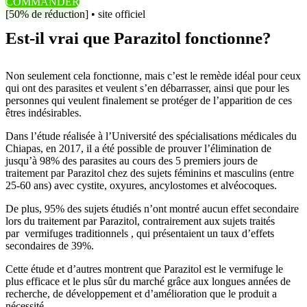
COMMANDER
[50% de réduction] • site officiel
Est-il vrai que Parazitol fonctionne?
Non seulement cela fonctionne, mais c’est le remède idéal pour ceux
qui ont des parasites et veulent s’en débarrasser, ainsi que pour les
personnes qui veulent finalement se protéger de l’apparition de ces
êtres indésirables.
Dans l’étude réalisée à l’Université des spécialisations médicales du
Chiapas, en 2017, il a été possible de prouver l’élimination de
jusqu’à 98% des parasites au cours des 5 premiers jours de
traitement par Parazitol chez des sujets féminins et masculins (entre
25-60 ans) avec cystite, oxyures, ancylostomes et alvéocoques.
De plus, 95% des sujets étudiés n’ont montré aucun effet secondaire
lors du traitement par Parazitol, contrairement aux sujets traités
par vermifuges traditionnels , qui présentaient un taux d’effets
secondaires de 39%.
Cette étude et d’autres montrent que Parazitol est le vermifuge le
plus efficace et le plus sûr du marché grâce aux longues années de
recherche, de développement et d’amélioration que le produit a
nécessité.