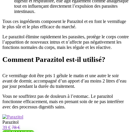
digestif et respiratoire, elle agit également comme analgésique
tout en influençant directement l’expulsion des parasites
intestinaux.
Tous ces ingrédients composent le Parazitol et en font le vermifuge
le plus sûr et le plus efficace du marché.
Le parazitol élimine rapidement les parasites, protège le corps contre
l’apparition de nouveaux intrus et n’affecte pas négativement les
fonctions normales du corps, mais les régule et les réactive.
Comment Parazitol est-il utilisé?
Ce vermifuge doit être pris 1 gélule le matin et une autre le soir
avant de dormir, accompagné d’un apport d’au moins 2 litres d’eau
par jour pendant la durée du traitement.
Vous ne souffrirez pas de douleurs à l’estomac. Le parazitol
fonctionne efficacement, mais en prenant soin de ne pas interférer
avec des processus digestifs sains.
Parazitol
39 €
78 €