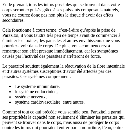
En le prenant, tous les intrus possibles qui se trouvent dans votre
corps seront expulsés grâce à ses puissants composants naturels,
vous ne courez donc pas non plus le risque d’avoir des effets
secondaires.
Cela fonctionne à court terme, c’est-à-dire qu’après la prise de
Parazitol, il vous faudra très peu de temps avant de commencer à
éliminer les toxines, les parasites et autres envahisseurs que vous
pourriez avoir dans le corps. De plus, vous commencerez à
remarquer son effet presque immédiatement, car les symptômes
causés par l’activité des parasites s’arrêteront de force.
Le parazitol soutient également la réactivation de la flore intestinale
et d’autres systèmes susceptibles d’avoir été affectés par des
parasites. Ces systèmes comprennent:
Le système immunitaire,
le système endocrinien,
système nerveux,
système cardiovasculaire, entre autres.
Comme si tout ce qui précède vous semble peu, Parazitol a parmi
ses propriétés la capacité non seulement d’éliminer les parasites qui
peuvent se trouver dans le corps, mais aussi de protéger le corps
contre les intrus qui pourraient entrer par la nourriture, l’eau, entre