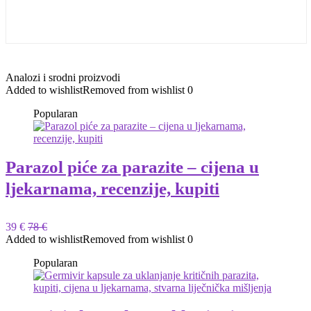
Analozi i srodni proizvodi
Added to wishlist
Removed from wishlist
0
Popularan
Parazol piće za parazite – cijena u
ljekarnama, recenzije, kupiti
39 €
78 €
Added to wishlist
Removed from wishlist
0
Popularan