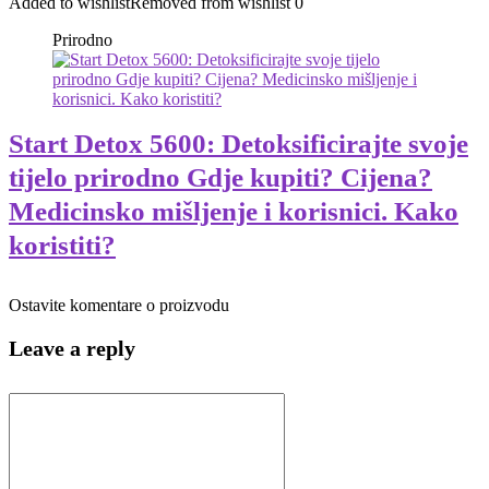
Added to wishlist
Removed from wishlist
0
Prirodno
Start Detox 5600: Detoksificirajte svoje
tijelo prirodno Gdje kupiti? Cijena?
Medicinsko mišljenje i korisnici. Kako
koristiti?
Ostavite komentare o proizvodu
Leave a reply