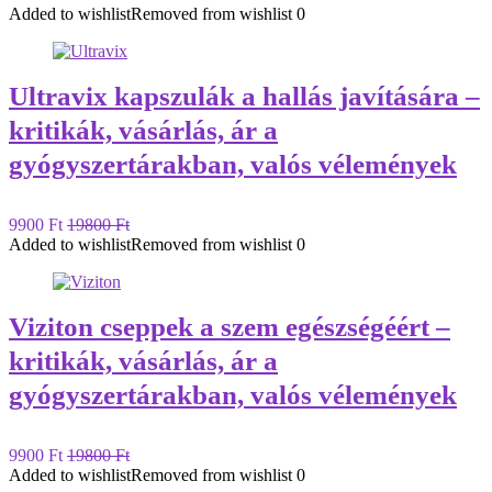
Added to wishlist
Removed from wishlist
0
Ultravix kapszulák a hallás javítására –
kritikák, vásárlás, ár a
gyógyszertárakban, valós vélemények
9900 Ft
19800 Ft
Added to wishlist
Removed from wishlist
0
Viziton cseppek a szem egészségéért –
kritikák, vásárlás, ár a
gyógyszertárakban, valós vélemények
9900 Ft
19800 Ft
Added to wishlist
Removed from wishlist
0