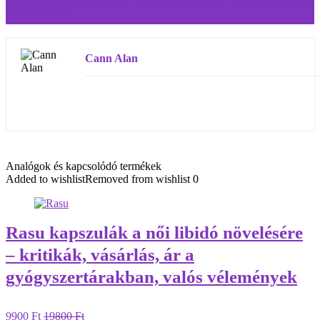
szövetségese
Cann Alan
Analógok és kapcsolódó termékek
Added to wishlist
Removed from wishlist
0
Rasu kapszulák a női libidó növelésére
– kritikák, vásárlás, ár a
gyógyszertárakban, valós vélemények
9900 Ft
19800 Ft