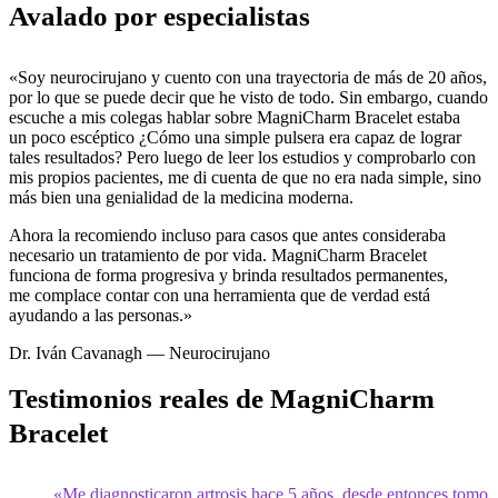
Avalado por especialistas
«Soy neurocirujano y cuento con una trayectoria de más de 20 años,
por lo que se puede decir que he visto de todo. Sin embargo, cuando
escuche a mis colegas hablar sobre MagniCharm Bracelet estaba
un poco escéptico ¿Cómo una simple pulsera era capaz de lograr
tales resultados? Pero luego de leer los estudios y comprobarlo con
mis propios pacientes, me di cuenta de que no era nada simple, sino
más bien una genialidad de la medicina moderna.
Ahora la recomiendo incluso para casos que antes consideraba
necesario un tratamiento de por vida. MagniCharm Bracelet
funciona de forma progresiva y brinda resultados permanentes,
me complace contar con una herramienta que de verdad está
ayudando a las personas.»
Dr. Iván Cavanagh — Neurocirujano
Testimonios reales de MagniCharm
Bracelet
«Me diagnosticaron artrosis hace 5 años, desde entonces tomo