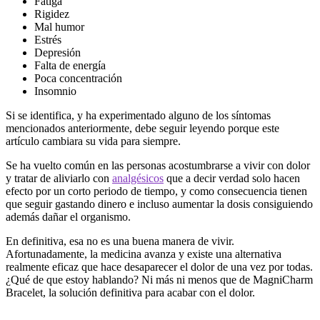
Fatiga
Rigidez
Mal humor
Estrés
Depresión
Falta de energía
Poca concentración
Insomnio
Si se identifica, y ha experimentado alguno de los síntomas
mencionados anteriormente, debe seguir leyendo porque este
artículo cambiara su vida para siempre.
Se ha vuelto común en las personas acostumbrarse a vivir con dolor
y tratar de aliviarlo con
analgésicos
que a decir verdad solo hacen
efecto por un corto periodo de tiempo, y como consecuencia tienen
que seguir gastando dinero e incluso aumentar la dosis consiguiendo
además dañar el organismo.
En definitiva, esa no es una buena manera de vivir.
Afortunadamente, la medicina avanza y existe una alternativa
realmente eficaz que hace desaparecer el dolor de una vez por todas.
¿Qué de que estoy hablando? Ni más ni menos que de MagniCharm
Bracelet, la solución definitiva para acabar con el dolor.