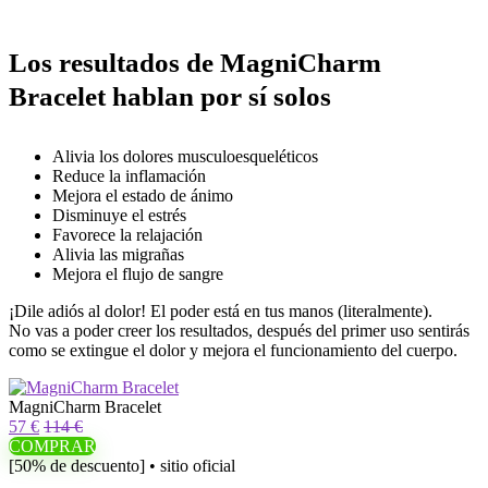
Los resultados de MagniCharm
Bracelet hablan por sí solos
Alivia los dolores musculoesqueléticos
Reduce la inflamación
Mejora el estado de ánimo
Disminuye el estrés
Favorece la relajación
Alivia las migrañas
Mejora el flujo de sangre
¡Dile adiós al dolor! El poder está en tus manos (literalmente).
No vas a poder creer los resultados, después del primer uso sentirás
como se extingue el dolor y mejora el funcionamiento del cuerpo.
MagniCharm Bracelet
57 €
114 €
COMPRAR
[50% de descuento] • sitio oficial