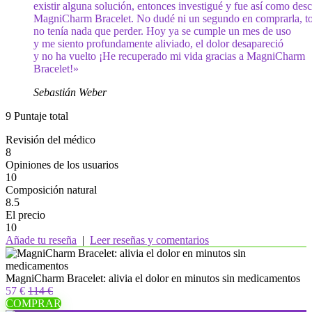
existir alguna solución, entonces investigué y fue así como desc
MagniCharm Bracelet. No dudé ni un segundo en comprarla, to
no tenía nada que perder. Hoy ya se cumple un mes de uso
y me siento profundamente aliviado, el dolor desapareció
y no ha vuelto ¡He recuperado mi vida gracias a MagniCharm
Bracelet!»
Sebastián Weber
9
Puntaje total
Revisión del médico
8
Opiniones de los usuarios
10
Composición natural
8.5
El precio
10
Añade tu reseña
|
Leer reseñas y comentarios
MagniCharm Bracelet: alivia el dolor en minutos sin medicamentos
57 €
114 €
COMPRAR