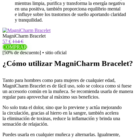
mientras limpia, purifica y transforma la energía negativa
en una positiva, también proporciona equilibrio mental
e influye sobre los trastornos de sueño aportando claridad
y tranquilidad.
MagniCharm Bracelet
57 €
114 €
COMPRAR
[50% de descuento] • sitio oficial
¿Cómo utilizar MagniCharm Bracelet?
Tanto para hombres como para mujeres de cualquier edad,
MagniCharm Bracelet es de fácil uso, solo se coloca como si fuese
un accesorio común en la muñeca. Se recomienda usarla de manera
regular para aprovechar al máximo sus beneficios.
No solo trata el dolor, sino que lo previene y actúa mejorando
la circulación, gracias al hierro en la sangre, también acelera
la eliminación de toxinas, reduce la inflamación y brinda una
sensación de relajación.
Puedes usarla en cualquier muñeca y alternarlas. Igualmente,