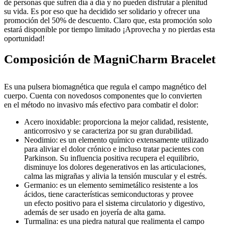
de personas que sufren día a día y no pueden disfrutar a plenitud
su vida. Es por eso que ha decidido ser solidario y ofrecer una
promoción del 50% de descuento. Claro que, esta promoción solo
estará disponible por tiempo limitado ¡Aprovecha y no pierdas esta
oportunidad!
Composición de MagniCharm Bracelet
Es una pulsera biomagnética que regula el campo magnético del
cuerpo. Cuenta con novedosos componentes que lo convierten
en el método no invasivo más efectivo para combatir el dolor:
Acero inoxidable: proporciona la mejor calidad, resistente,
anticorrosivo y se caracteriza por su gran durabilidad.
Neodimio: es un elemento químico extensamente utilizado
para aliviar el dolor crónico e incluso tratar pacientes con
Parkinson. Su influencia positiva recupera el equilibrio,
disminuye los dolores degenerativos en las articulaciones,
calma las migrañas y alivia la tensión muscular y el estrés.
Germanio: es un elemento semimetálico resistente a los
ácidos, tiene características semiconductoras y provee
un efecto positivo para el sistema circulatorio y digestivo,
además de ser usado en joyería de alta gama.
Turmalina: es una piedra natural que realimenta el campo