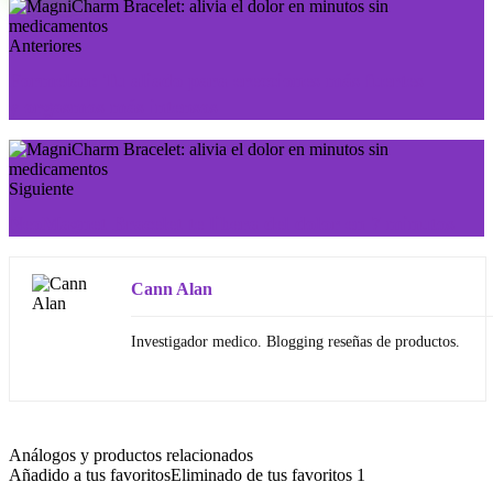
Anteriores
Formelan: Tu aliado para erecciones más fuertes
y orgasmos más intensos
Siguiente
NeoMagnet Bracelet te libera del dolor en 7 minutos
Cann Alan
Investigador medico. Blogging reseñas de productos.
Análogos y productos relacionados
Añadido a tus favoritos
Eliminado de tus favoritos
1