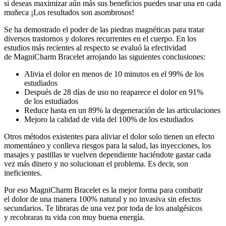
si deseas maximizar aún más sus beneficios puedes usar una en cada
muñeca ¡Los resultados son asombrosos!
Se ha demostrado el poder de las piedras magnéticas para tratar
diversos trastornos y dolores recurrentes en el cuerpo. En los
estudios más recientes al respecto se evaluó la efectividad
de MagniCharm Bracelet arrojando las siguientes conclusiones:
Alivia el dolor en menos de 10 minutos en el 99% de los
estudiados
Después de 28 días de uso no reaparece el dolor en 91%
de los estudiados
Reduce hasta en un 89% la degeneración de las articulaciones
Mejoro la calidad de vida del 100% de los estudiados
Otros métodos existentes para aliviar el dolor solo tienen un efecto
momentáneo y conlleva riesgos para la salud, las inyecciones, los
masajes y pastillas te vuelven dependiente haciéndote gastar cada
vez más dinero y no solucionan el problema. Es decir, son
ineficientes.
Por eso MagniCharm Bracelet es la mejor forma para combatir
el dolor de una manera 100% natural y no invasiva sin efectos
secundarios. Te libraras de una vez por toda de los analgésicos
y recobraras tu vida con muy buena energía.