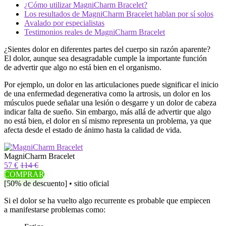
¿Cómo utilizar MagniCharm Bracelet?
Los resultados de MagniCharm Bracelet hablan por sí solos
Avalado por especialistas
Testimonios reales de MagniCharm Bracelet
¿Sientes dolor en diferentes partes del cuerpo sin razón aparente?
El dolor, aunque sea desagradable cumple la importante función
de advertir que algo no está bien en el organismo.
Por ejemplo, un dolor en las articulaciones puede significar el inicio
de una enfermedad degenerativa como la artrosis, un dolor en los
músculos puede señalar una lesión o desgarre y un dolor de cabeza
indicar falta de sueño. Sin embargo, más allá de advertir que algo
no está bien, el dolor en sí mismo representa un problema, ya que
afecta desde el estado de ánimo hasta la calidad de vida.
MagniCharm Bracelet
57 €
114 €
COMPRAR
[50% de descuento] • sitio oficial
Si el dolor se ha vuelto algo recurrente es probable que empiecen
a manifestarse problemas como: