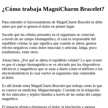
¿Cómo trabaja MagniCharm Bracelet?
Para entender el funcionamiento de MagniCharm Bracelet se debe
saber por qué se genera el dolor en primer lugar.
Sucede que las células presentes en el organismo se conectan
a través de un campo biomagnético, el cual es responsable del
equilibrio celular, lo que significa que cuando se altera, genera
efectos negativos como dolor muscular y articular, fatiga, poco
rendimiento, entre otros.
Ahora bien, ¿Por qué se altera el equilibrio celular? Lo que ocurre
es que el campo biomagnético se ve afectado por los dispositivos
eléctricos y magnéticos que se usan a diario como el teléfono o los
electrodomésticos lo cual vuelve al organismo más vulnerable
al dolor.
Es allí donde entra MagniCharm Bracelet que trabaja como lo que
se conoce en medicina: Magneoterapia. Consiste en la relajación
de los músculos y tejidos blandos a través de las ondas del campo
magnético.
El impacto térmico disminuye el dolor, la hinchazón y mejora