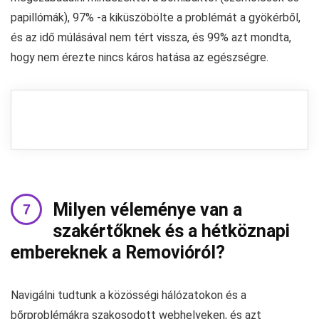
papillómák), 97% -a kiküszöbölte a problémát a gyökérből,
és az idő múlásával nem tért vissza, és 99% azt mondta,
hogy nem érezte nincs káros hatása az egészségre.
Milyen véleménye van a
szakértőknek és a hétköznapi
embereknek a Removióról?
Navigálni tudtunk a közösségi hálózatokon és a
bőrproblémákra szakosodott webhelyeken, és azt