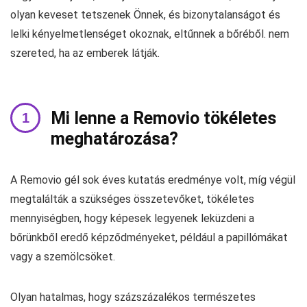
olyan keveset tetszenek Önnek, és bizonytalanságot és
lelki kényelmetlenséget okoznak, eltűnnek a bőréből. nem
szereted, ha az emberek látják.
Mi lenne a Removio tökéletes
meghatározása?
A Removio gél sok éves kutatás eredménye volt, míg végül
megtalálták a szükséges összetevőket, tökéletes
mennyiségben, hogy képesek legyenek leküzdeni a
bőrünkből eredő képződményeket, például a papillómákat
vagy a szemölcsöket.
Olyan hatalmas, hogy százszázalékos természetes