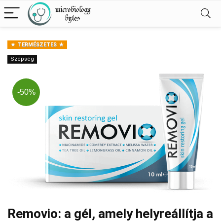
TERMÉSZETES
Szépség
-50%
Removio: a gél, amely helyreállítja a