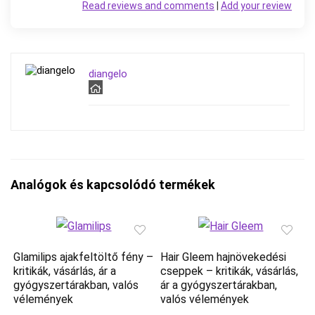
Read reviews and comments
|
Add your review
diangelo
Analógok és kapcsolódó termékek
Glamilips ajakfeltöltő fény –
Hair Gleem hajnövekedési
kritikák, vásárlás, ár a
cseppek – kritikák, vásárlás,
gyógyszertárakban, valós
ár a gyógyszertárakban,
vélemények
valós vélemények