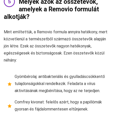
Melyek azok az összetevők,
amelyek a Removio formulát
alkotják?
Mint említettük, a Removio formula annyira hatékony, mert
közvetlenül a természetből származó összetevők alapján
jön létre. Ezek az összetevők nagyon hatékonyak,
egészségesek és biztonságosak. Ezen összetevők közül
néhány:
Gyömbérolaj: antibakteriális és gyulladáscsökkentő
tulajdonságokkal rendelkezik. Feladata a vírus
aktivitásának megbénítása, hogy az ne terjedjen.
Comfrey kivonat: felelős azért, hogy a papillómák
gyorsan és fájdalommentesen eltűnjenek.