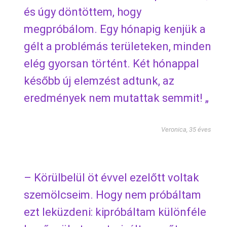
és úgy döntöttem, hogy
megpróbálom. Egy hónapig kenjük a
gélt a problémás területeken, minden
elég gyorsan történt. Két hónappal
később új elemzést adtunk, az
eredmények nem mutattak semmit! „
Veronica, 35 éves
– Körülbelül öt évvel ezelőtt voltak
szemölcseim. Hogy nem próbáltam
ezt leküzdeni: kipróbáltam különféle