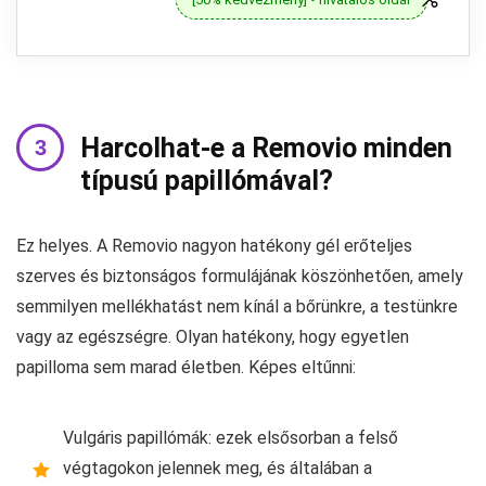
Harcolhat-e a Removio minden
típusú papillómával?
Ez helyes. A Removio nagyon hatékony gél erőteljes
szerves és biztonságos formulájának köszönhetően, amely
semmilyen mellékhatást nem kínál a bőrünkre, a testünkre
vagy az egészségre. Olyan hatékony, hogy egyetlen
papilloma sem marad életben. Képes eltűnni:
Vulgáris papillómák: ezek elsősorban a felső
végtagokon jelennek meg, és általában a