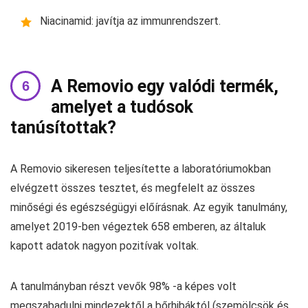
Niacinamid: javítja az immunrendszert.
A Removio egy valódi termék,
amelyet a tudósok
tanúsítottak?
A Removio sikeresen teljesítette a laboratóriumokban
elvégzett összes tesztet, és megfelelt az összes
minőségi és egészségügyi előírásnak. Az egyik tanulmány,
amelyet 2019-ben végeztek 658 emberen, az általuk
kapott adatok nagyon pozitívak voltak.
A tanulmányban részt vevők 98% -a képes volt
megszabadulni mindezektől a bőrhibáktól (szemölcsök és