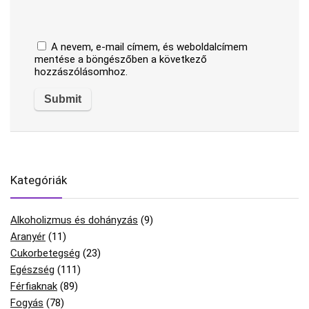
A nevem, e-mail címem, és weboldalcímem
mentése a böngészőben a következő
hozzászólásomhoz.
Kategóriák
Alkoholizmus és dohányzás
(9)
Aranyér
(11)
Cukorbetegség
(23)
Egészség
(111)
Férfiaknak
(89)
Fogyás
(78)