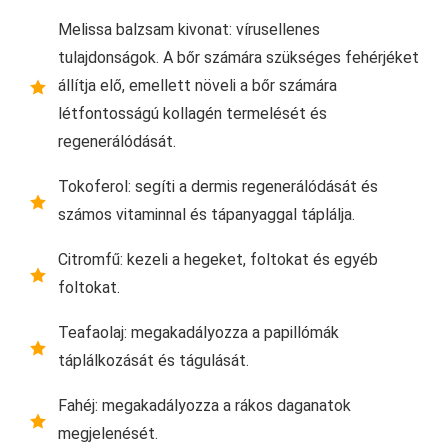
Melissa balzsam kivonat: vírusellenes
tulajdonságok. A bőr számára szükséges fehérjéket
állítja elő, emellett növeli a bőr számára
létfontosságú kollagén termelését és
regenerálódását.
Tokoferol: segíti a dermis regenerálódását és
számos vitaminnal és tápanyaggal táplálja.
Citromfű: kezeli a hegeket, foltokat és egyéb
foltokat.
Teafaolaj: megakadályozza a papillómák
táplálkozását és tágulását.
Fahéj: megakadályozza a rákos daganatok
megjelenését.