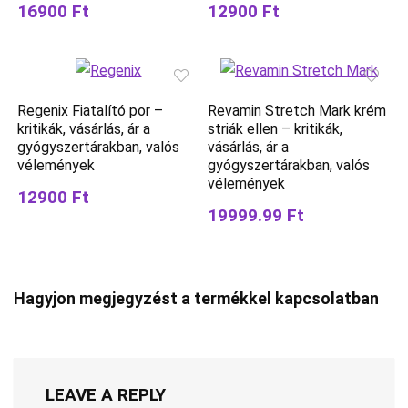
16900 Ft
12900 Ft
Regenix Fiatalító por –
Revamin Stretch Mark krém
kritikák, vásárlás, ár a
striák ellen – kritikák,
gyógyszertárakban, valós
vásárlás, ár a
vélemények
gyógyszertárakban, valós
vélemények
12900 Ft
19999.99 Ft
Hagyjon megjegyzést a termékkel kapcsolatban
LEAVE A REPLY