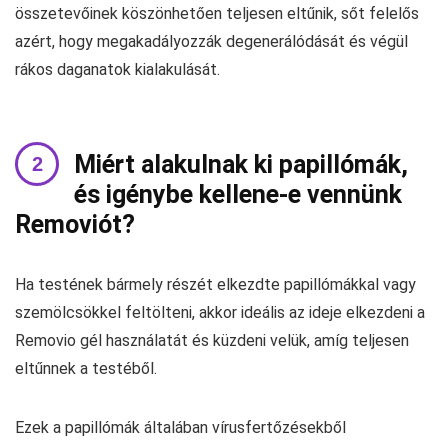
összetevőinek köszönhetően teljesen eltűnik, sőt felelős
azért, hogy megakadályozzák degenerálódását és végül
rákos daganatok kialakulását.
Miért alakulnak ki papillómák,
és igénybe kellene-e vennünk
Removiót?
Ha testének bármely részét elkezdte papillómákkal vagy
szemölcsökkel feltölteni, akkor ideális az ideje elkezdeni a
Removio gél használatát és küzdeni velük, amíg teljesen
eltűnnek a testéből.
Ezek a papillómák általában vírusfertőzésekből