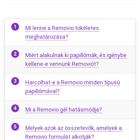
Mi lenne a Removio tökéletes
meghatározása?
Miért alakulnak ki papillómák, és igénybe
kellene-e vennünk Removiót?
Harcolhat-e a Removio minden típusú
papillómával?
Mi a Removio gél hatásmódja?
Melyek azok az összetevők, amelyek a
Removio formulát alkotják?