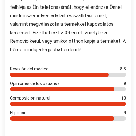
felhívja az Ön telefonszámát, hogy ellenőrizze Önnel
minden személyes adatait és szállítási címét,
valamint megválaszolja a termékkel kapcsolatos
kérdéseit. Fizetheti azt a 39 eurót, amelybe a
Removio kerül, vagy amikor otthon kapja a terméket. A
bőröd mindig a legjobbat érdemli!
Revisión del médico
8.5
Opiniones de los usuarios
9
Composición natural
10
El precio
9