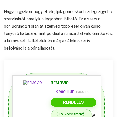
Nagyon gyakori, hogy elfelejtjük gondoskodni a legnagyobb
szervünkről, amelyik a legjobban látható. Ez a szerv a
bőr. Bőrünk 24 órán át szenved több ezer olyan külső
tényező hatására, mint például a ruházattal való érintkezés,
a környezeti feltételek és még az élelmiszer is
befolyásolja a bőr állapotát.
REMOVIO
9900 HUF
19800 HUF
RENDELÉS
[50% kedvezmény] •