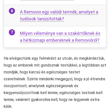
A Removio egy valódi termék, amelyet a
tudósok tanúsítottak?
Milyen véleménye van a szakértőknek és
a hétköznapi embereknek a Removióról?
Ha elvégeztünk egy felmérést az utcán, és megkérdeztük,
hogy az emberek mit gondoznak testükkel, a legtöbben azt
mondják, hogy karcsú és egészséges testet
szeretnének. Szinte mindenki megjegyzi, hogy a jó étrendre
összpontosít, amelynek egészségesnek és
kiegyensúlyozottnak kell lennie, egészséges testnek kell
lennie, valamint gyakorolnia kell, hogy ne legyenek extra
kilók.