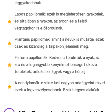
leggyakoribbak.
Lapos papillómák: ezek is meglehetősen gyakoriak,
és általában a nyakon, az arcon és a felső
végtagokon is előfordulnak.
Plantáris papillómák: amint a nevük is mutatja, ezek
csak és kizárólag a talpakon jelennek meg.
Filiform papillómák: Kedvenc területük a nyak, az
arc és a legnagyobb kényelmetlenséget okozó
területek, például az ágyék vagy a hónalj.
A condylomák: ezekre kell nagyon odafigyelni, mivel
ezek a legveszélyesebbek. Ezek hegyes alakúak.