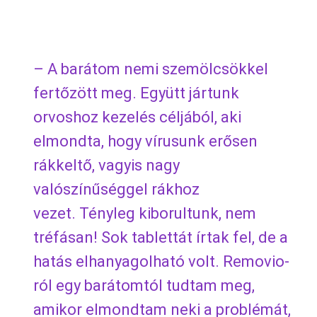
– A barátom nemi szemölcsökkel
fertőzött meg. Együtt jártunk
orvoshoz kezelés céljából, aki
elmondta, hogy vírusunk erősen
rákkeltő, vagyis nagy
valószínűséggel rákhoz
vezet. Tényleg kiborultunk, nem
tréfásan! Sok tablettát írtak fel, de a
hatás elhanyagolható volt. Removio-
ról egy barátomtól tudtam meg,
amikor elmondtam neki a problémát,