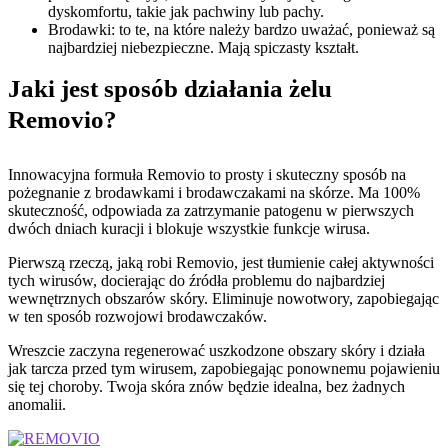
dyskomfortu, takie jak pachwiny lub pachy.
Brodawki: to te, na które należy bardzo uważać, ponieważ są
najbardziej niebezpieczne. Mają spiczasty kształt.
Jaki jest sposób działania żelu
Removio?
Innowacyjna formuła Removio to prosty i skuteczny sposób na
pożegnanie z brodawkami i brodawczakami na skórze. Ma 100%
skuteczność, odpowiada za zatrzymanie patogenu w pierwszych
dwóch dniach kuracji i blokuje wszystkie funkcje wirusa.
Pierwszą rzeczą, jaką robi Removio, jest tłumienie całej aktywności
tych wirusów, docierając do źródła problemu do najbardziej
wewnętrznych obszarów skóry. Eliminuje nowotwory, zapobiegając
w ten sposób rozwojowi brodawczaków.
Wreszcie zaczyna regenerować uszkodzone obszary skóry i działa
jak tarcza przed tym wirusem, zapobiegając ponownemu pojawieniu
się tej choroby. Twoja skóra znów będzie idealna, bez żadnych
anomalii.