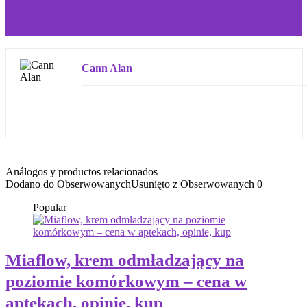
zdrowa Gdzie kupić? Cena? Opinia medyczna i
użytkownika. Jak używać?
Cann Alan
Análogos y productos relacionados
Dodano do Obserwowanych
Usunięto z Obserwowanych
0
Popular
Miaflow, krem ​​odmładzający na
poziomie komórkowym – cena w
aptekach, opinie, kup