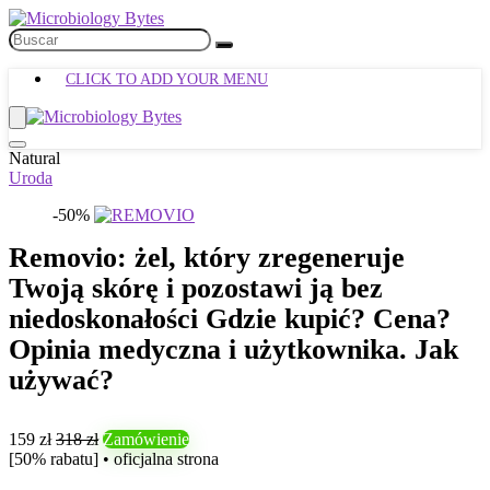
CLICK TO ADD YOUR MENU
Natural
Uroda
-50%
Removio: żel, który zregeneruje
Twoją skórę i pozostawi ją bez
niedoskonałości Gdzie kupić? Cena?
Opinia medyczna i użytkownika. Jak
używać?
159 zł
318 zł
Zamówienie
[50% rabatu] • oficjalna strona