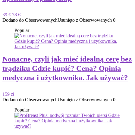
39 €
78 €
Dodano do Obserwowanych
Usunięto z Obserwowanych
0
Popular
Nonacne, czyli jak mieć idealną cerę bez
trądziku Gdzie kupić? Cena? Opinia
medyczna i użytkownika. Jak używać?
159 zł
Dodano do Obserwowanych
Usunięto z Obserwowanych
0
Popular