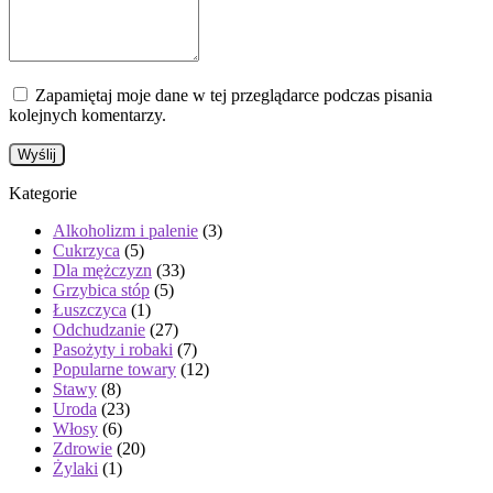
Zapamiętaj moje dane w tej przeglądarce podczas pisania
kolejnych komentarzy.
Kategorie
Alkoholizm i palenie
(3)
Cukrzyca
(5)
Dla mężczyzn
(33)
Grzybica stóp
(5)
Łuszczyca
(1)
Odchudzanie
(27)
Pasożyty i robaki
(7)
Popularne towary
(12)
Stawy
(8)
Uroda
(23)
Włosy
(6)
Zdrowie
(20)
Żylaki
(1)