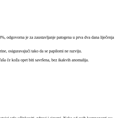
0%, odgovorna je za zaustavljanje patogena u prva dva dana liječenja
ine, osiguravajući tako da se papilomi ne razviju.
aša će koža opet biti savršena, bez ikakvih anomalija.