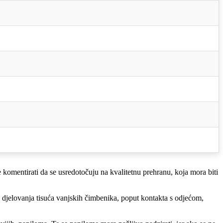
 će komentirati da se usredotočuju na kvalitetnu prehranu, koja mora biti
g djelovanja tisuća vanjskih čimbenika, poput kontakta s odjećom,