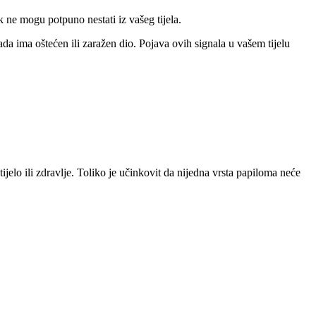
k ne mogu potpuno nestati iz vašeg tijela.
da ima oštećen ili zaražen dio. Pojava ovih signala u vašem tijelu
jelo ili zdravlje. Toliko je učinkovit da nijedna vrsta papiloma neće