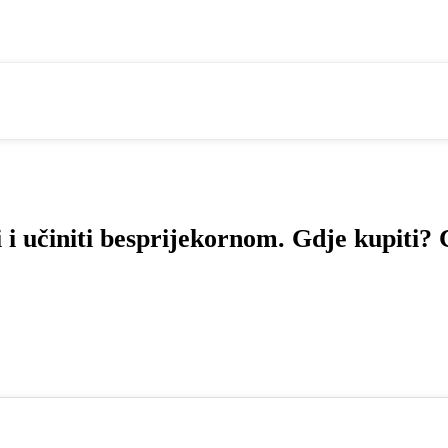
 i učiniti besprijekornom. Gdje kupiti? 