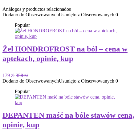
Análogos y productos relacionados
Dodano do Obserwowanych
Usunięto z Obserwowanych
0
Popular
Żel HONDROFROST na ból – cena w
aptekach, opinie, kup
179 zł
358 zł
Dodano do Obserwowanych
Usunięto z Obserwowanych
0
Popular
DEPANTEN maść na bóle stawów cena,
opinie, kup