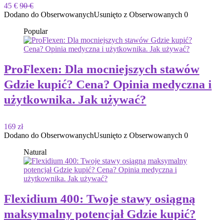
45 €
90 €
Dodano do Obserwowanych
Usunięto z Obserwowanych
0
Popular
ProFlexen: Dla mocniejszych stawów
Gdzie kupić? Cena? Opinia medyczna i
użytkownika. Jak używać?
169 zł
Dodano do Obserwowanych
Usunięto z Obserwowanych
0
Natural
Flexidium 400: Twoje stawy osiągną
maksymalny potencjał Gdzie kupić?