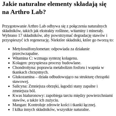
Jakie naturalne elementy składają się
na Arthro Lab?
Przygotowanie Arthro Lab odbywa się z połączenia naturalnych
składników, takich jak ekstrakty roślinne, witaminy i minerały.
Wybrano 17 składników, aby powstrzymać degradację stawów i
przyspieszyć ich regenerację. Niektóre składniki, które go tworzą to:
Metylosulfonylometan: odpowiada za działanie
przeciwzapalne.
Witamina C: wzmaga syntezę kolagenu.
Kolagen: przyspiesza procesy budowlane.
Chondroityna: poprawia metabolizm fosforu i wapnia w
tkankach chrzęstnych.
Glukozamina – działa odbudowująco na strukturę chrząstki
stawowej.
Salicyna: Zmniejsza obrzęki, łagodzi stany zapalne i
zmniejsza ból.
Kwas hialuronowy: zapobiega tarciu między powierzchniami
stawów, a także ich zużyciu.
Mangan: Kontroluje zdrowie kości i tkanki łącznej.
I kilka innych składników, wszystkie naturalne.