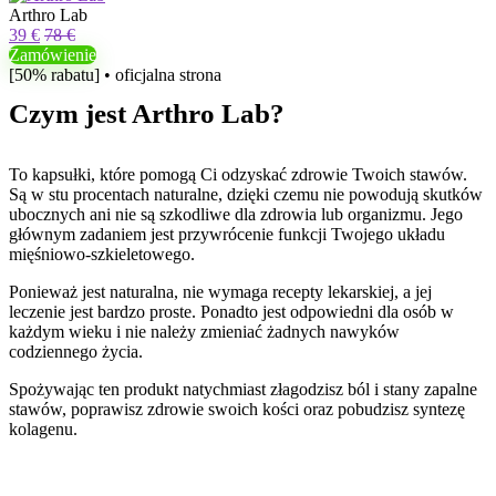
Arthro Lab
39 €
78 €
Zamówienie
[50% rabatu] • oficjalna strona
Czym jest Arthro Lab?
To kapsułki, które pomogą Ci odzyskać zdrowie Twoich stawów.
Są w stu procentach naturalne, dzięki czemu nie powodują skutków
ubocznych ani nie są szkodliwe dla zdrowia lub organizmu. Jego
głównym zadaniem jest przywrócenie funkcji Twojego układu
mięśniowo-szkieletowego.
Ponieważ jest naturalna, nie wymaga recepty lekarskiej, a jej
leczenie jest bardzo proste. Ponadto jest odpowiedni dla osób w
każdym wieku i nie należy zmieniać żadnych nawyków
codziennego życia.
Spożywając ten produkt natychmiast złagodzisz ból i stany zapalne
stawów, poprawisz zdrowie swoich kości oraz pobudzisz syntezę
kolagenu.