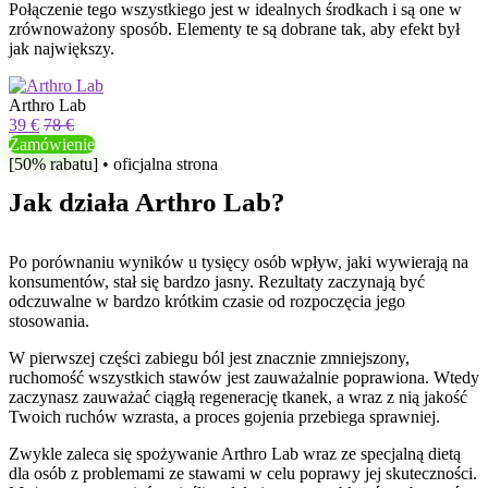
Połączenie tego wszystkiego jest w idealnych środkach i są one w
zrównoważony sposób. Elementy te są dobrane tak, aby efekt był
jak największy.
Arthro Lab
39 €
78 €
Zamówienie
[50% rabatu] • oficjalna strona
Jak działa Arthro Lab?
Po porównaniu wyników u tysięcy osób wpływ, jaki wywierają na
konsumentów, stał się bardzo jasny. Rezultaty zaczynają być
odczuwalne w bardzo krótkim czasie od rozpoczęcia jego
stosowania.
W pierwszej części zabiegu ból jest znacznie zmniejszony,
ruchomość wszystkich stawów jest zauważalnie poprawiona. Wtedy
zaczynasz zauważać ciągłą regenerację tkanek, a wraz z nią jakość
Twoich ruchów wzrasta, a proces gojenia przebiega sprawniej.
Zwykle zaleca się spożywanie Arthro Lab wraz ze specjalną dietą
dla osób z problemami ze stawami w celu poprawy jej skuteczności.