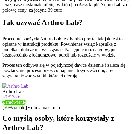
teraz masz doskonałą ofertę, w której możesz kupić Arthro Lab za
połowę ceny, za jedyne 39 euro.
Jak używać Arthro Lab?
Procedura spożycia Arthro Lab jest bardzo prosta, tak jak jest to
opisane w instrukcji produktu. Powinieneś wziąć kapsułkę z
pudełka i dobrze nią wstrząsnąć. Następnie można go wypić
bezpośrednio z jednorazowej porcji lub rozpuścić w wodzie.
Proces ten odbywa się w pojedynczej dawce dziennie i zaleca się
powtarzanie procesu przez co najmniej trzydzieści dni, aby
zagwarantować wyniki, które ci oferują.
Arthro Lab
39 €
78 €
Zamówienie
[50% rabatu] • oficjalna strona
Co myślą osoby, które korzystały z
Arthro Lab?