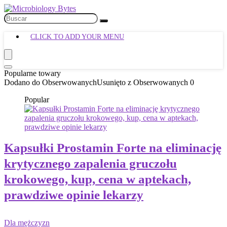
CLICK TO ADD YOUR MENU
Popularne towary
Dodano do Obserwowanych
Usunięto z Obserwowanych
0
Popular
Kapsułki Prostamin Forte na eliminację
krytycznego zapalenia gruczołu
krokowego, kup, cena w aptekach,
prawdziwe opinie lekarzy
Dla mężczyzn