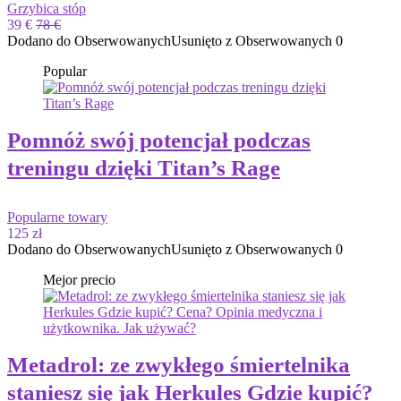
Grzybica stóp
39 €
78 €
Dodano do Obserwowanych
Usunięto z Obserwowanych
0
Popular
Pomnóż swój potencjał podczas
treningu dzięki Titan’s Rage
Popularne towary
125 zł
Dodano do Obserwowanych
Usunięto z Obserwowanych
0
Mejor precio
Metadrol: ze zwykłego śmiertelnika
staniesz się jak Herkules Gdzie kupić?