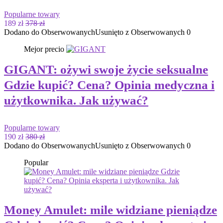
Popularne towary
189 zł
378 zł
Dodano do Obserwowanych
Usunięto z Obserwowanych
0
Mejor precio
GIGANT: ożywi swoje życie seksualne
Gdzie kupić? Cena? Opinia medyczna i
użytkownika. Jak używać?
Popularne towary
190 zł
380 zł
Dodano do Obserwowanych
Usunięto z Obserwowanych
0
Popular
Money Amulet: mile widziane pieniądze