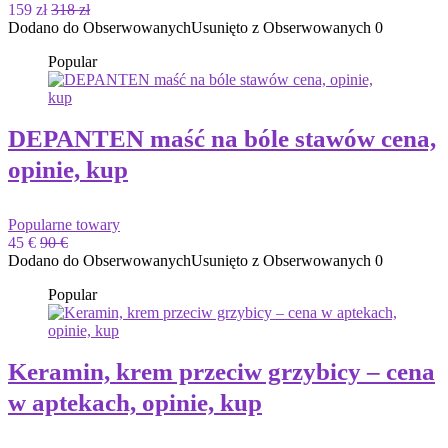
159 zł
318 zł
Dodano do Obserwowanych
Usunięto z Obserwowanych
0
Popular
DEPANTEN maść na bóle stawów cena,
opinie, kup
Popularne towary
45 €
90 €
Dodano do Obserwowanych
Usunięto z Obserwowanych
0
Popular
Keramin, krem ​​przeciw grzybicy – cena
w aptekach, opinie, kup