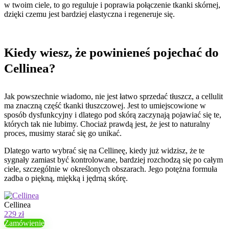
w twoim ciele, to go reguluje i poprawia połączenie tkanki skórnej,
dzięki czemu jest bardziej elastyczna i regeneruje się.
Kiedy wiesz, że powinieneś pojechać do
Cellinea?
Jak powszechnie wiadomo, nie jest łatwo sprzedać tłuszcz, a cellulit
ma znaczną część tkanki tłuszczowej. Jest to umiejscowione w
sposób dysfunkcyjny i dlatego pod skórą zaczynają pojawiać się te,
których tak nie lubimy. Chociaż prawdą jest, że jest to naturalny
proces, musimy starać się go unikać.
Dlatego warto wybrać się na Cellineę, kiedy już widzisz, że te
sygnały zamiast być kontrolowane, bardziej rozchodzą się po całym
ciele, szczególnie w określonych obszarach. Jego potężna formuła
zadba o piękną, miękką i jędrną skórę.
Cellinea
229 zł
Zamówienie