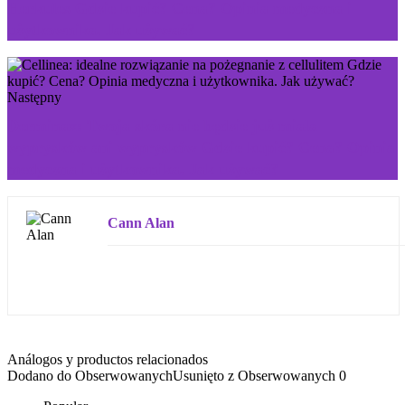
Herkules Gdzie kupić? Cena? Opinia medyczna i
użytkownika. Jak używać?
Następny
Derminax: Twoja skóra nie będzie już miała
wyprysków ani wyprysków Gdzie kupić? Cena? Opinia
medyczna i użytkownika. Jak używać?
Cann Alan
Análogos y productos relacionados
Dodano do Obserwowanych
Usunięto z Obserwowanych
0