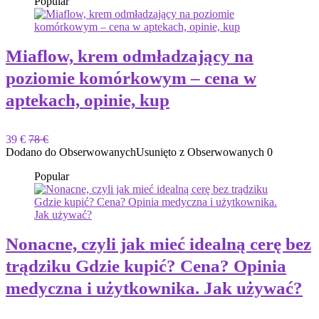
Popular
Miaflow, krem ​​odmładzający na
poziomie komórkowym – cena w
aptekach, opinie, kup
39 €
78 €
Dodano do Obserwowanych
Usunięto z Obserwowanych
0
Popular
Nonacne, czyli jak mieć idealną cerę bez
trądziku Gdzie kupić? Cena? Opinia
medyczna i użytkownika. Jak używać?