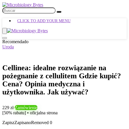
CLICK TO ADD YOUR MENU
Recomendado
Uroda
Cellinea: idealne rozwiązanie na
pożegnanie z cellulitem Gdzie kupić?
Cena? Opinia medyczna i
użytkownika. Jak używać?
229 zł
Zamówienie
[50% rabatu] • oficjalna strona
Zapisz
Zapisano
Removed
0