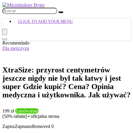
CLICK TO ADD YOUR MENU
Recomendado
Dla mężczyzn
XtraSize: przyrost centymetrów
jeszcze nigdy nie był tak łatwy i jest
super Gdzie kupić? Cena? Opinia
medyczna i użytkownika. Jak używać?
199 zł
Zamówienie
[50% rabatu] • oficjalna strona
Zapisz
Zapisano
Removed
0