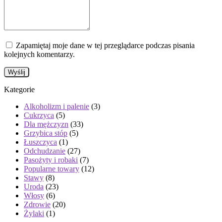
Zapamiętaj moje dane w tej przeglądarce podczas pisania
kolejnych komentarzy.
Kategorie
Alkoholizm i palenie
(3)
Cukrzyca
(5)
Dla mężczyzn
(33)
Grzybica stóp
(5)
Łuszczyca
(1)
Odchudzanie
(27)
Pasożyty i robaki
(7)
Popularne towary
(12)
Stawy
(8)
Uroda
(23)
Włosy
(6)
Zdrowie
(20)
Żylaki
(1)