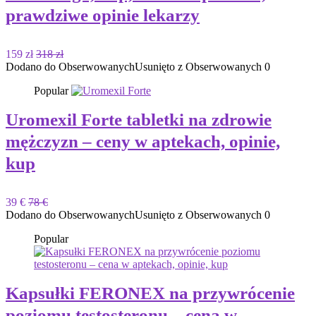
prawdziwe opinie lekarzy
159 zł
318 zł
Dodano do Obserwowanych
Usunięto z Obserwowanych
0
Popular
Uromexil Forte tabletki na zdrowie
mężczyzn – ceny w aptekach, opinie,
kup
39 €
78 €
Dodano do Obserwowanych
Usunięto z Obserwowanych
0
Popular
Kapsułki FERONEX na przywrócenie
poziomu testosteronu – cena w