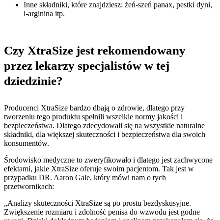
Inne składniki, które znajdziesz: żeń-szeń panax, pestki dyni,
l-arginina itp.
Czy XtraSize jest rekomendowany
przez lekarzy specjalistów w tej
dziedzinie?
Producenci XtraSize bardzo dbają o zdrowie, dlatego przy
tworzeniu tego produktu spełnili wszelkie normy jakości i
bezpieczeństwa. Dlatego zdecydowali się na wszystkie naturalne
składniki, dla większej skuteczności i bezpieczeństwa dla swoich
konsumentów.
Środowisko medyczne to zweryfikowało i dlatego jest zachwycone
efektami, jakie XtraSize oferuje swoim pacjentom. Tak jest w
przypadku DR. Aaron Gale, który mówi nam o tych
przetwornikach:
„Analizy skuteczności XtraSize są po prostu bezdyskusyjne.
Zwiększenie rozmiaru i zdolność penisa do wzwodu jest godne