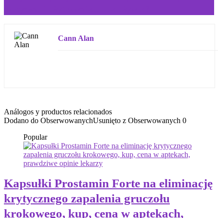
medyczna i użytkownika. Jak używać?
Cann Alan
Análogos y productos relacionados
Dodano do Obserwowanych
Usunięto z Obserwowanych
0
Popular
Kapsułki Prostamin Forte na eliminację
krytycznego zapalenia gruczołu
krokowego, kup, cena w aptekach,