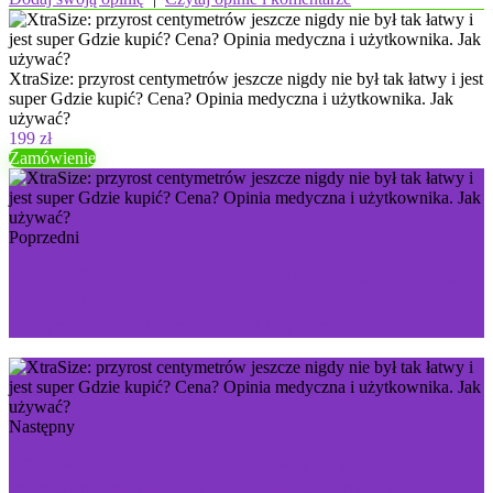
XtraSize: przyrost centymetrów jeszcze nigdy nie był tak łatwy i jest
super Gdzie kupić? Cena? Opinia medyczna i użytkownika. Jak
używać?
199 zł
Zamówienie
Poprzedni
Triapidix300: kiedy utrata zbędnych kilogramów nigdy
nie była tak łatwa Gdzie kupić? Cena? Opinia
medyczna i użytkownika. Jak używać?
Następny
Probolan 50: Twoje mięśnie urosną do granic, o
których nie pomyślałeś Gdzie kupić? Cena? Opinia