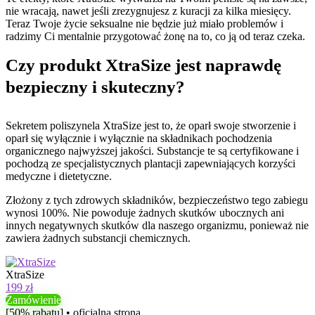
nie wracają, nawet jeśli zrezygnujesz z kuracji za kilka miesięcy.
Teraz Twoje życie seksualne nie będzie już miało problemów i
radzimy Ci mentalnie przygotować żonę na to, co ją od teraz czeka.
Czy produkt XtraSize jest naprawdę
bezpieczny i skuteczny?
Sekretem poliszynela XtraSize jest to, że oparł swoje stworzenie i
oparł się wyłącznie i wyłącznie na składnikach pochodzenia
organicznego najwyższej jakości. Substancje te są certyfikowane i
pochodzą ze specjalistycznych plantacji zapewniających korzyści
medyczne i dietetyczne.
Złożony z tych zdrowych składników, bezpieczeństwo tego zabiegu
wynosi 100%. Nie powoduje żadnych skutków ubocznych ani
innych negatywnych skutków dla naszego organizmu, ponieważ nie
zawiera żadnych substancji chemicznych.
XtraSize
199 zł
Zamówienie
[50% rabatu] • oficjalna strona