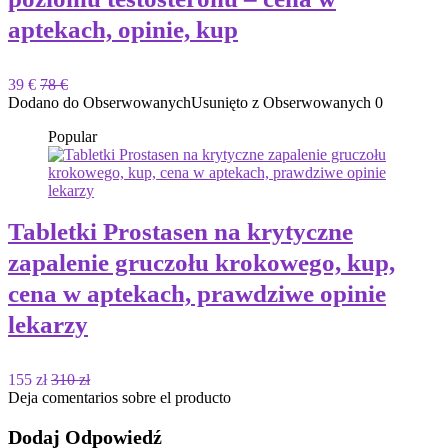
aptekach, opinie, kup
39 €
78 €
Dodano do Obserwowanych
Usunięto z Obserwowanych
0
Popular
Tabletki Prostasen na krytyczne
zapalenie gruczołu krokowego, kup,
cena w aptekach, prawdziwe opinie
lekarzy
155 zł
310 zł
Deja comentarios sobre el producto
Dodaj Odpowiedź