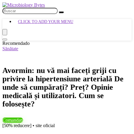
CLICK TO ADD YOUR MENU
Recomendado
Sănătate
Avormin: nu vă mai faceți griji cu
privire la hipertensiune arterială De
unde să cumpărați? Preț? Opinie
medicală și utilizatori. Cum se
folosește?
Comandați
[50% reducere] • site oficial