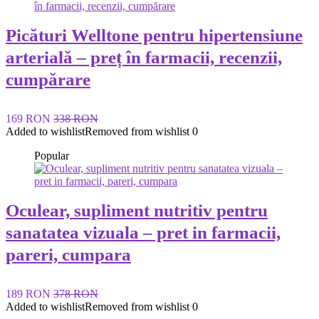
Picături Welltone pentru hipertensiune
arterială – preț în farmacii, recenzii,
cumpărare
169 RON
338 RON
Added to wishlist
Removed from wishlist
0
Popular
Oculear, supliment nutritiv pentru
sanatatea vizuala – pret in farmacii,
pareri, cumpara
189 RON
378 RON
Added to wishlist
Removed from wishlist
0