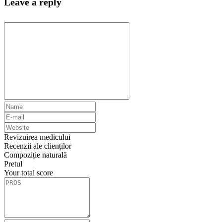
Leave a reply
Revizuirea medicului
Recenzii ale clienților
Compoziție naturală
Pretul
Your total score