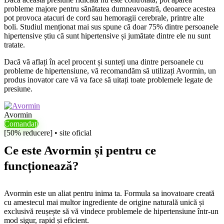
probleme majore pentru sănătatea dumneavoastră, deoarece acestea
pot provoca atacuri de cord sau hemoragii cerebrale, printre alte
boli. Studiul menționat mai sus spune că doar 75% dintre persoanele
hipertensive știu că sunt hipertensive și jumătate dintre ele nu sunt
tratate.
Dacă vă aflați în acel procent și sunteți una dintre persoanele cu
probleme de hipertensiune, vă recomandăm să utilizați Avormin, un
produs inovator care vă va face să uitați toate problemele legate de
presiune.
Avormin
Comandați
[50% reducere] • site oficial
Ce este Avormin și pentru ce
funcționează?
Avormin este un aliat pentru inima ta. Formula sa inovatoare creată
cu amestecul mai multor ingrediente de origine naturală unică și
exclusivă reușește să vă vindece problemele de hipertensiune într-un
mod sigur, rapid și eficient.