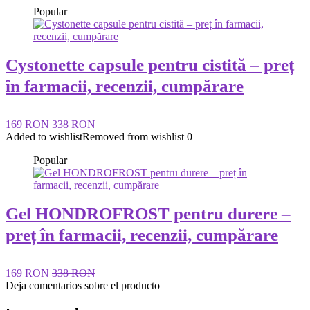
Popular
Cystonette capsule pentru cistită – preț
în farmacii, recenzii, cumpărare
169 RON
338 RON
Added to wishlist
Removed from wishlist
0
Popular
Gel HONDROFROST pentru durere –
preț în farmacii, recenzii, cumpărare
169 RON
338 RON
Deja comentarios sobre el producto