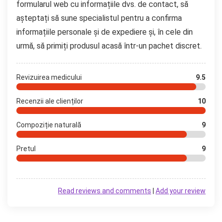
formularul web cu informațiile dvs. de contact, să
așteptați să sune specialistul pentru a confirma
informațiile personale și de expediere și, în cele din
urmă, să primiți produsul acasă într-un pachet discret.
Revizuirea medicului
9.5
Recenzii ale clienților
10
Compoziție naturală
9
Pretul
9
Read reviews and comments
|
Add your review