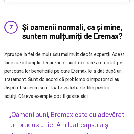
Și oamenii normali, ca și mine,
suntem mulțumiți de Eremax?
Aproape la fel de mult sau mai mult decât experții. Acest
lucru se întâmplă deoarece ei sunt cei care au testat pe
persoana lor beneficiile pe care Eremax le-a dat după un
tratament. Sunt de acord că problemele impotenței au
dispărut și acum sunt toate vedete de film pentru
adulți. Câteva exemple pot fi găsite aici:
„Oameni buni, Eremax este cu adevărat
un produs unic! Am luat capsula și