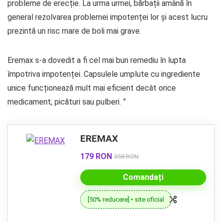
probleme de erecție. La urma urmei, bărbații amână în
general rezolvarea problemei impotenței lor și acest lucru
prezintă un risc mare de boli mai grave.
Eremax s-a dovedit a fi cel mai bun remediu în lupta
împotriva impotenței. Capsulele umplute cu ingrediente
unice funcționează mult mai eficient decât orice
medicament, picături sau pulberi. ”
EREMAX
179 RON
358 RON
Comandați
[50% reducere] • site oficial