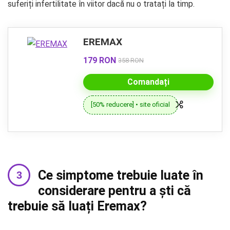
suferiți infertilitate în viitor dacă nu o tratați la timp.
EREMAX
179 RON
358 RON
Comandați
[50% reducere] • site oficial
Ce simptome trebuie luate în
considerare pentru a ști că
trebuie să luați Eremax?