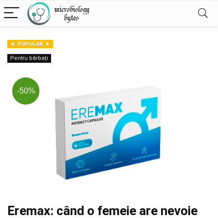
POPULAR
Pentru bărbați
-50%
Eremax: când o femeie are nevoie