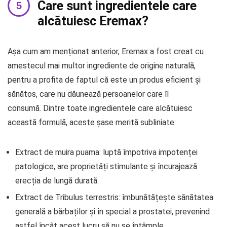
Care sunt ingredientele care
alcătuiesc Eremax?
Așa cum am menționat anterior, Eremax a fost creat cu
amestecul mai multor ingrediente de origine naturală,
pentru a profita de faptul că este un produs eficient și
sănătos, care nu dăunează persoanelor care îl
consumă. Dintre toate ingredientele care alcătuiesc
această formulă, aceste șase merită subliniate:
Extract de muira puama: luptă împotriva impotenței
patologice, are proprietăți stimulante și încurajează
erecția de lungă durată.
Extract de Tribulus terrestris: îmbunătățește sănătatea
generală a bărbaților și în special a prostatei, prevenind
astfel încât acest lucru să nu se întâmple.