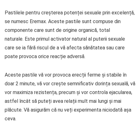
Pastilele pentru creșterea potenței sexuale prin excelență,
se numesc Eremax. Aceste pastile sunt compuse din
componente care sunt de origine organică, total
naturale. Este primul activator natural al puterii sexuale
care se ia fără riscul de a vă afecta sănătatea sau care
poate provoca orice reacție adversă.
Aceste pastile vă vor provoca erecții ferme și stabile în
doar 2 minute, vă vor crește semnificativ dorința sexuală, vă
vor maximiza rezistența, precum și vor controla ejacularea,
astfel încât să puteți avea relații mult mai lungi și mai
plăcute. Vă asigurăm că nu veți experimenta niciodată așa
ceva.