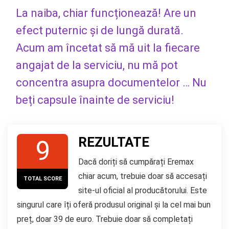
La naiba, chiar funcționează! Are un
efect puternic și de lungă durată.
Acum am încetat să mă uit la fiecare
angajat de la serviciu, nu mă pot
concentra asupra documentelor … Nu
beți capsule înainte de serviciu!
REZULTATE
9
Dacă doriți să cumpărați Eremax
chiar acum, trebuie doar să accesați
TOTAL SCORE
site-ul oficial al producătorului. Este
singurul care îți oferă produsul original și la cel mai bun
preț, doar 39 de euro. Trebuie doar să completați