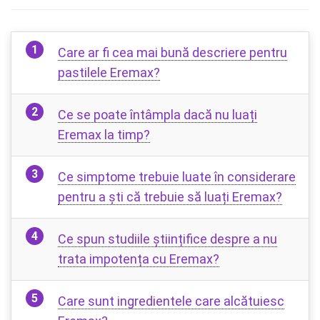
Care ar fi cea mai bună descriere pentru
pastilele Eremax?
Ce se poate întâmpla dacă nu luați
Eremax la timp?
Ce simptome trebuie luate în considerare
pentru a ști că trebuie să luați Eremax?
Ce spun studiile științifice despre a nu
trata impotența cu Eremax?
Care sunt ingredientele care alcătuiesc