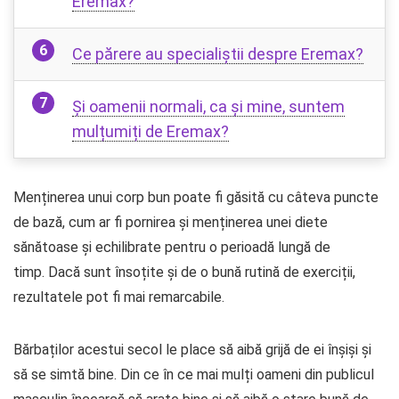
Eremax?
Ce părere au specialiștii despre Eremax?
Și oamenii normali, ca și mine, suntem
mulțumiți de Eremax?
Menținerea unui corp bun poate fi găsită cu câteva puncte
de bază, cum ar fi pornirea și menținerea unei diete
sănătoase și echilibrate pentru o perioadă lungă de
timp. Dacă sunt însoțite și de o bună rutină de exerciții,
rezultatele pot fi mai remarcabile.
Bărbaților acestui secol le place să aibă grijă de ei înșiși și
să se simtă bine. Din ce în ce mai mulți oameni din publicul