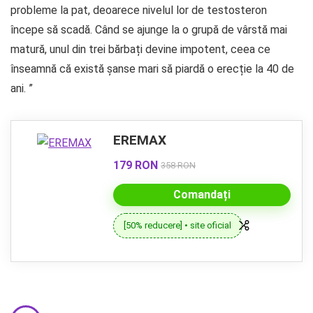
probleme la pat, deoarece nivelul lor de testosteron
începe să scadă. Când se ajunge la o grupă de vârstă mai
matură, unul din trei bărbați devine impotent, ceea ce
înseamnă că există șanse mari să piardă o erecție la 40 de
ani. ”
EREMAX
179 RON
358 RON
Comandați
[50% reducere] • site oficial