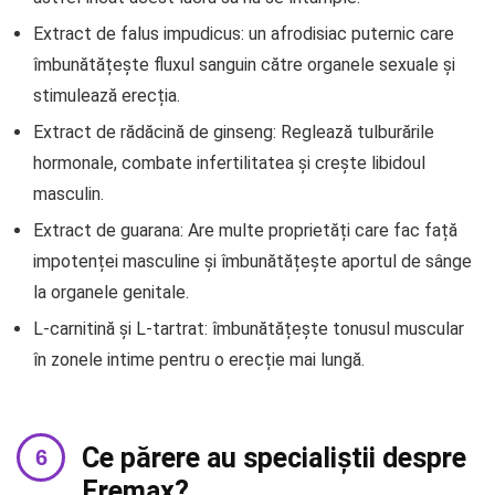
Extract de falus impudicus: un afrodisiac puternic care
îmbunătățește fluxul sanguin către organele sexuale și
stimulează erecția.
Extract de rădăcină de ginseng: Reglează tulburările
hormonale, combate infertilitatea și crește libidoul
masculin.
Extract de guarana: Are multe proprietăți care fac față
impotenței masculine și îmbunătățește aportul de sânge
la organele genitale.
L-carnitină și L-tartrat: îmbunătățește tonusul muscular
în zonele intime pentru o erecție mai lungă.
Ce părere au specialiștii despre
Eremax?