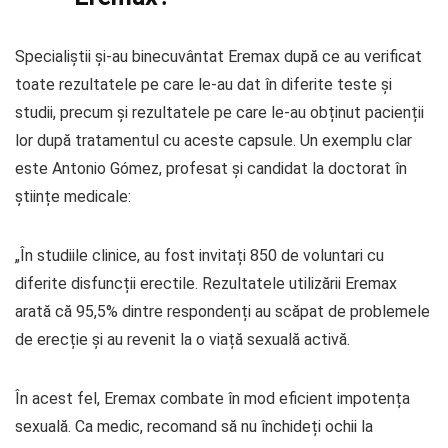
Specialiștii și-au binecuvântat Eremax după ce au verificat
toate rezultatele pe care le-au dat în diferite teste și
studii, precum și rezultatele pe care le-au obținut pacienții
lor după tratamentul cu aceste capsule. Un exemplu clar
este Antonio Gómez, profesat și candidat la doctorat în
științe medicale:
„În studiile clinice, au fost invitați 850 de voluntari cu
diferite disfuncții erectile. Rezultatele utilizării Eremax
arată că 95,5% dintre respondenți au scăpat de problemele
de erecție și au revenit la o viață sexuală activă.
În acest fel, Eremax combate în mod eficient impotența
sexuală. Ca medic, recomand să nu închideți ochii la