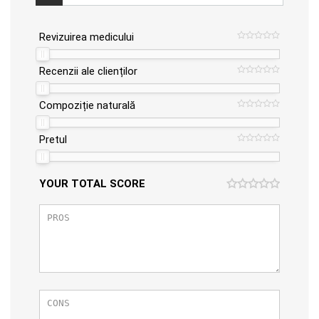
Revizuirea medicului
Recenzii ale clienților
Compoziție naturală
Pretul
YOUR TOTAL SCORE