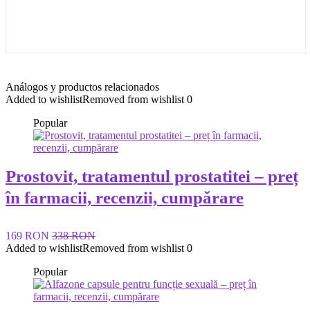
Análogos y productos relacionados
Added to wishlist
Removed from wishlist
0
Popular
Prostovit, tratamentul prostatitei – preț
în farmacii, recenzii, cumpărare
169 RON
338 RON
Added to wishlist
Removed from wishlist
0
Popular