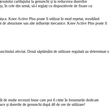
sutului cartilajului la genunchi și la reducerea durerilor
i, în cele din urmă, să-l reglați cu dispozitivele de fixare cu
ișca. Knee Active Plus poate fi utilizat în mod repetat, rezultând
rat de abraziune sau alte influențe mecanice. Knee Active Plus poate fi
unchiului afectat. Două săptămâni de utilizare regulată au determinat o
t de multe recenzii bune care pot fi citite în forumurile dedicate
uce și durerile de genunchi după 48 de ore de utilizare!