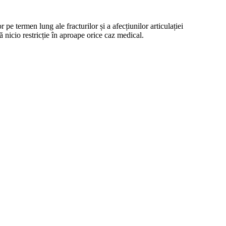
pe termen lung ale fracturilor și a afecțiunilor articulației
ă nicio restricție în aproape orice caz medical.