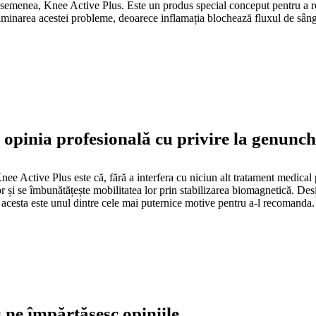
de asemenea, Knee Active Plus. Este un produs special conceput pentru a r
minarea acestei probleme, deoarece inflamația blochează fluxul de sâng
 opinia profesională cu privire la genunchi
Active Plus este că, fără a interfera cu niciun alt tratament medical pe
și se îmbunătățește mobilitatea lor prin stabilizarea biomagnetică. Desig
 acesta este unul dintre cele mai puternice motive pentru a-l recomanda.
s ne împărtășesc opiniile