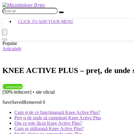
CLICK TO ADD YOUR MENU
Popular
Articulații
KNEE ACTIVE PLUS – preț, de unde să cu
Comandați
[50% reducere] • site oficial
Save
Saved
Removed
0
Cum și de ce funcționează Knee Active Plus?
Preț și de unde să cumpărați Knee Active Plus
Din ce este făcut Knee Active Plus?
Cum se utilizează Knee Active Plus?
Studii clinice pe genunchi activ Plus