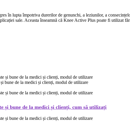
s în lupta împotriva durerilor de genunchi, a leziunilor, a consecințelor 
plicației sale. Aceasta înseamnă că Knee Active Plus poate fi utilizat făr
une de la medici și clienți, modul de utilizare
i bune de la medici și clienți, cum să utilizați