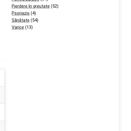
Pierdere în greutate
(52)
Psoriazis
(4)
Sănătate
(54)
Varice
(13)