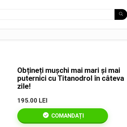
Obțineți mușchi mai mari și mai
puternici cu Titanodrol în câteva
zile!
195.00 LEI
COMANDAȚI