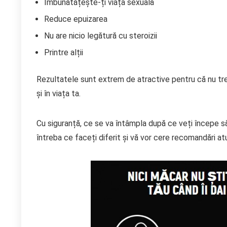
Îmbunătățește-ți viața sexuală
Reduce epuizarea
Nu are nicio legătură cu steroizii
Printre alții
Rezultatele sunt extrem de atractive pentru că nu treb
și în viața ta.
Cu siguranță, ce se va întâmpla după ce veți începe să
întreba ce faceți diferit și vă vor cere recomandări a