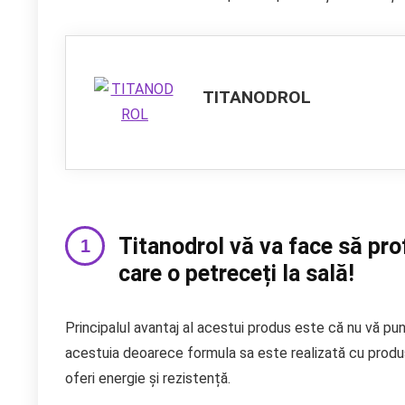
TITANODROL
Titanodrol vă va face să pr
care o petreceți la sală!
Principalul avantaj al acestui produs este că nu vă pun
acestuia deoarece formula sa este realizată cu produ
oferi energie și rezistență.