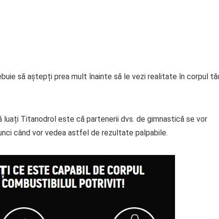
uie să aștepți prea mult înainte să le vezi realitate în corpul tă
 luați Titanodrol este că partenerii dvs. de gimnastică se vor
tunci când vor vedea astfel de rezultate palpabile.