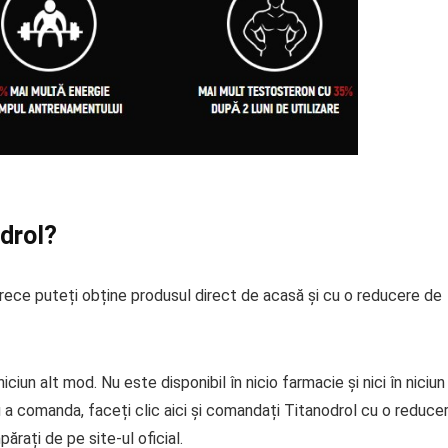
drol?
arece puteți obține produsul direct de acasă și cu o reducere de
ciun alt mod. Nu este disponibil în nicio farmacie și nici în niciun
 comanda, faceți clic aici și comandați Titanodrol cu ​​o reduce
ărați de pe site-ul oficial.