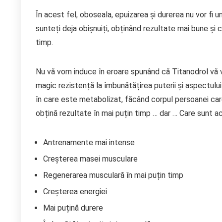
În acest fel, oboseala, epuizarea și durerea nu vor fi 
sunteți deja obișnuiți, obținând rezultate mai bune și 
timp.
Nu vă vom induce în eroare spunând că Titanodrol vă v
magic rezistență la îmbunătățirea puterii și aspectul
în care este metabolizat, făcând corpul persoanei care
obțină rezultate în mai puțin timp … dar … Care sunt 
Antrenamente mai intense
Creșterea masei musculare
Regenerarea musculară în mai puțin timp
Creșterea energiei
Mai puțină durere