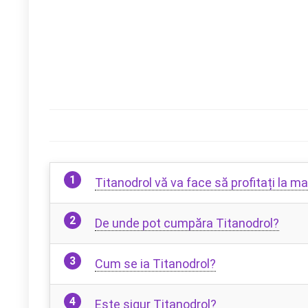
Titanodrol vă va face să profitați la 
De unde pot cumpăra Titanodrol?
Cum se ia Titanodrol?
Este sigur Titanodrol?