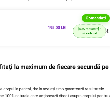
Comandați
195.00 LEI
[50% reducere] •
site oficial
ofitați la maximum de fiecare secundă pe
e corpul în pericol, dar în același timp garantează rezultatele
se 100% naturale care acționează direct asupra corpului pentru 