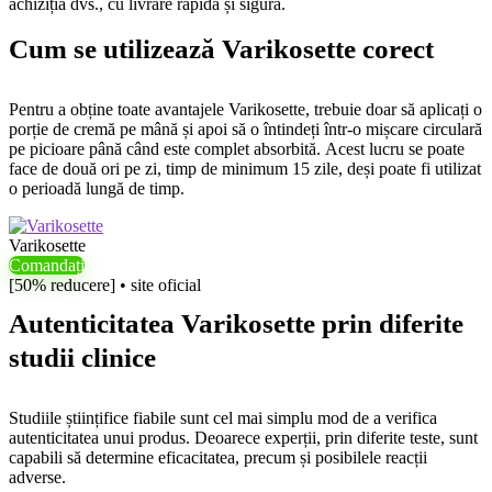
achiziția dvs., cu livrare rapidă și sigură.
Cum se utilizează Varikosette corect
Pentru a obține toate avantajele Varikosette, trebuie doar să aplicați o
porție de cremă pe mână și apoi să o întindeți într-o mișcare circulară
pe picioare până când este complet absorbită. Acest lucru se poate
face de două ori pe zi, timp de minimum 15 zile, deși poate fi utilizat
o perioadă lungă de timp.
Varikosette
Comandați
[50% reducere] • site oficial
Autenticitatea Varikosette prin diferite
studii clinice
Studiile științifice fiabile sunt cel mai simplu mod de a verifica
autenticitatea unui produs. Deoarece experții, prin diferite teste, sunt
capabili să determine eficacitatea, precum și posibilele reacții
adverse.