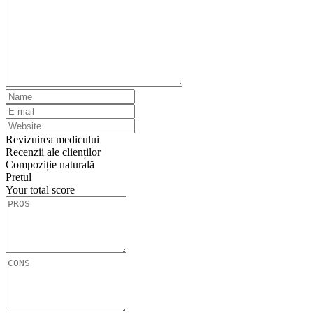
Revizuirea medicului
Recenzii ale clienților
Compoziție naturală
Pretul
Your total score