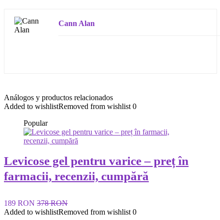
Cann Alan
Análogos y productos relacionados
Added to wishlist
Removed from wishlist
0
Popular
Levicose gel pentru varice – preț în
farmacii, recenzii, cumpără
189 RON
378 RON
Added to wishlist
Removed from wishlist
0