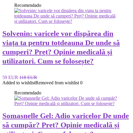
Recomendado
Solvenin: varicele vor dispărea din
viața ta pentru totdeauna De unde să
cumperi? Preț? Opinie medicală și
utilizatori. Cum se folosește?
59 EUR
118 EUR
Added to wishlist
Removed from wishlist
0
Recomendado
Somasnelle Gel: Adio varicelor De unde
să cumpăr? Preț? Opinie medicală și