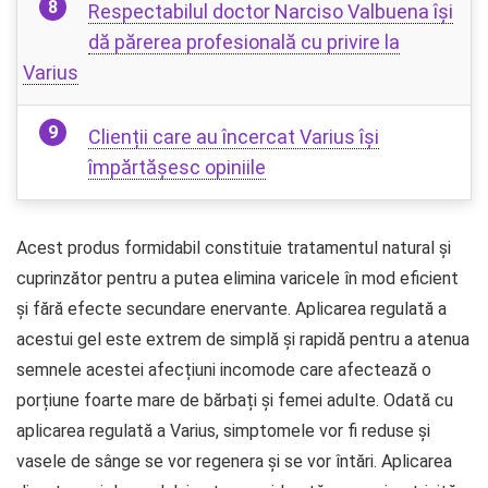
Respectabilul doctor Narciso Valbuena își
dă părerea profesională cu privire la
Varius
Clienții care au încercat Varius își
împărtășesc opiniile
Acest produs formidabil constituie tratamentul natural și
cuprinzător pentru a putea elimina varicele în mod eficient
și fără efecte secundare enervante. Aplicarea regulată a
acestui gel este extrem de simplă și rapidă pentru a atenua
semnele acestei afecțiuni incomode care afectează o
porțiune foarte mare de bărbați și femei adulte. Odată cu
aplicarea regulată a Varius, simptomele vor fi reduse și
vasele de sânge se vor regenera și se vor întări. Aplicarea