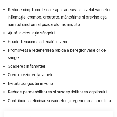
Reduce simptomele care apar adesea la nivelul varicelor:
inflamație, crampe, greutate, mâncărime și previne așa-
numitul sindrom al picioarelor neliniștite.
Ajută la circulația sângelui
Scade tensiunea arterială în vene
Promovează regenerarea rapidă a pereților vaselor de
sânge
Scăderea inflamației
Crește rezistența venelor
Evitați congestia în vene
Reduce permeabilitatea și susceptibilitatea capilarului
Contribuie la eliminarea varicelor și regenerarea acestora