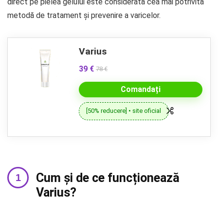
direct pe pielea gelului este considerată cea mai potrivită
metodă de tratament și prevenire a varicelor.
Varius
39 €
78 €
Comandați
[50% reducere] • site oficial
Cum și de ce funcționează
Varius?