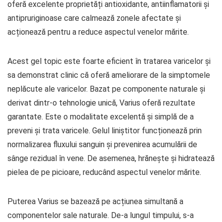
oferă excelente proprietăți antioxidante, antiinflamatorii și
antipruriginoase care calmează zonele afectate și
acționează pentru a reduce aspectul venelor mărite.
Acest gel topic este foarte eficient în tratarea varicelor și
sa demonstrat clinic că oferă ameliorare de la simptomele
neplăcute ale varicelor. Bazat pe componente naturale și
derivat dintr-o tehnologie unică, Varius oferă rezultate
garantate. Este o modalitate excelentă și simplă de a
preveni și trata varicele. Gelul liniștitor funcționează prin
normalizarea fluxului sanguin și prevenirea acumulării de
sânge rezidual în vene. De asemenea, hrănește și hidratează
pielea de pe picioare, reducând aspectul venelor mărite.
Puterea Varius se bazează pe acțiunea simultană a
componentelor sale naturale. De-a lungul timpului, s-a