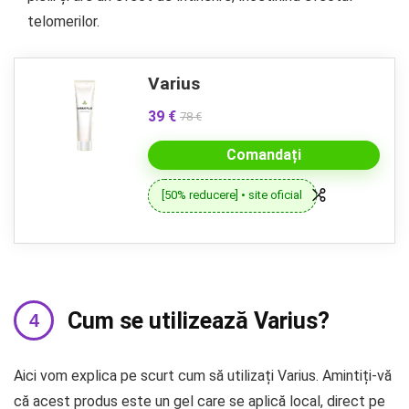
telomerilor.
Varius
39 €
78 €
Comandați
[50% reducere] • site oficial
Cum se utilizează Varius?
Aici vom explica pe scurt cum să utilizați Varius. Amintiți-vă
că acest produs este un gel care se aplică local, direct pe