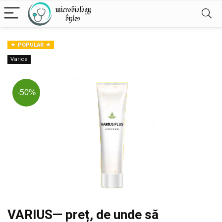
POPULAR
Varice
-50%
VARIUS— preț, de unde să