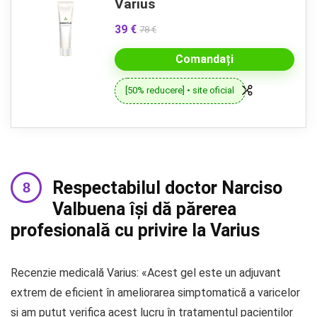
Varius
39 €
78 €
Comandați
[50% reducere] • site oficial
Respectabilul doctor Narciso
Valbuena își dă părerea
profesională cu privire la Varius
Recenzie medicală Varius: «Acest gel este un adjuvant
extrem de eficient în ameliorarea simptomatică a varicelor
și am putut verifica acest lucru în tratamentul pacienților