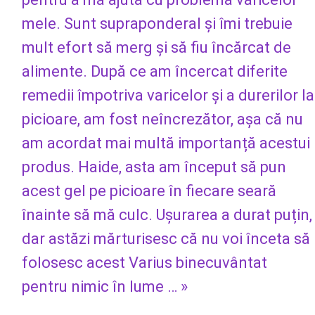
mele. Sunt supraponderal și îmi trebuie
mult efort să merg și să fiu încărcat de
alimente. După ce am încercat diferite
remedii împotriva varicelor și a durerilor la
picioare, am fost neîncrezător, așa că nu
am acordat mai multă importanță acestui
produs. Haide, asta am început să pun
acest gel pe picioare în fiecare seară
înainte să mă culc. Ușurarea a durat puțin,
dar astăzi mărturisesc că nu voi înceta să
folosesc acest Varius binecuvântat
pentru nimic în lume … »