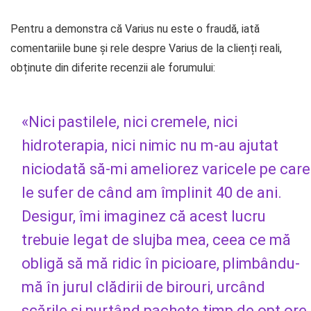
Pentru a demonstra că Varius nu este o fraudă, iată
comentariile bune și rele despre Varius de la clienți reali,
obținute din diferite recenzii ale forumului:
«Nici pastilele, nici cremele, nici
hidroterapia, nici nimic nu m-au ajutat
niciodată să-mi ameliorez varicele pe care
le sufer de când am împlinit 40 de ani.
Desigur, îmi imaginez că acest lucru
trebuie legat de slujba mea, ceea ce mă
obligă să mă ridic în picioare, plimbându-
mă în jurul clădirii de birouri, urcând
scările și purtând pachete timp de opt ore