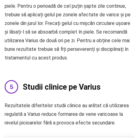
piele. Pentru o perioadă de cel puțin șapte zile continue,
trebuie să aplicați gelul pe zonele afectate de varice și pe
zonele din jurul lor. Frecați gelul cu mișcări circulare ușoare
și lăsați-l să se absoarbă complet în piele. Se recomandă
utilizarea Varius de două ori pe zi. Pentru a obține cele mai
bune rezultate trebuie să fiți perseverenți și disciplinați în
tratamentul cu acest produs.
Studii clinice pe Varius
Rezultatele diferitelor studii clinice au arătat că utilizarea
regulată a Varius reduce formarea de vene varicoase la
nivelul picioarelor fără a provoca efecte secundare.