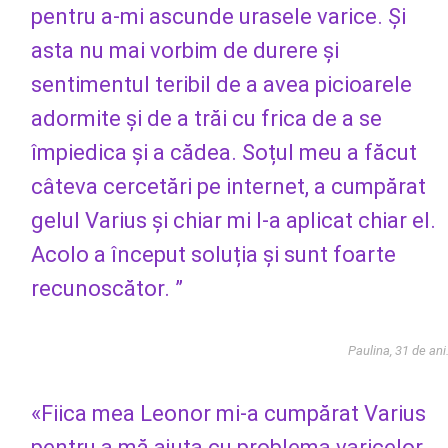
pentru a-mi ascunde urasele varice. Și
asta nu mai vorbim de durere și
sentimentul teribil de a avea picioarele
adormite și de a trăi cu frica de a se
împiedica și a cădea. Soțul meu a făcut
câteva cercetări pe internet, a cumpărat
gelul Varius și chiar mi l-a aplicat chiar el.
Acolo a început soluția și sunt foarte
recunoscător. ”
Paulina, 31 de ani
«Fiica mea Leonor mi-a cumpărat Varius
pentru a mă ajuta cu problema varicelor