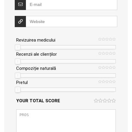
Revizuirea medicului
Recenzii ale clienților
Compoziție naturală
Pretul
YOUR TOTAL SCORE