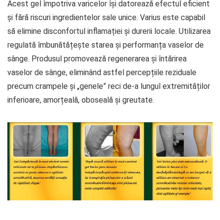
Acest gel împotriva varicelor își datorează efectul eficient
și fără riscuri ingredientelor sale unice. Varius este capabil
să elimine disconfortul inflamației și durerii locale. Utilizarea
regulată îmbunătățește starea și performanța vaselor de
sânge. Produsul promovează regenerarea și întărirea
vaselor de sânge, eliminând astfel percepțiile reziduale
precum crampele și „genele” reci de-a lungul extremităților
inferioare, amorțeală, oboseală și greutate.