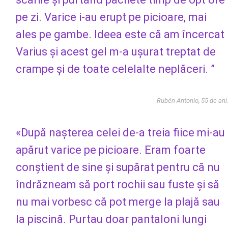
pe zi. Varice i-au erupt pe picioare, mai
ales pe gambe. Ideea este că am încercat
Varius și acest gel m-a ușurat treptat de
crampe și de toate celelalte neplăceri. ”
Rubén Antonio, 55 de ani
«După nașterea celei de-a treia fiice mi-au
apărut varice pe picioare. Eram foarte
conștient de sine și supărat pentru că nu
îndrăzneam să port rochii sau fuste și să
nu mai vorbesc că pot merge la plajă sau
la piscină. Purtau doar pantaloni lungi