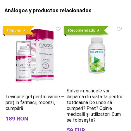
Análogos y productos relacionados
Popular
Recomendado
Solvenin: varicele vor
Levicose gel pentru varice –
dispărea din viața ta pentru
preț în farmacii, recenzii,
totdeauna De unde să
cumpără
cumperi? Preț? Opinie
medicală și utilizatori. Cum
189 RON
se folosește?
59 EUR