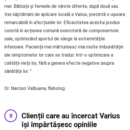
mei. Bărbații și femeile de vârste diferite, după două sau
trei săptămâni de aplicare locală a Varius, prezintă o ușurare
remarcabilă în afecțiunile lor. Eficacitatea acestui produs
constă în acțiunea comună exercitată de componentele
sale, optimizând aportul de sânge la extremitățile
inferioare. Pacienții mei mărturisesc mai multe îmbunătățiri
ale simptomelor lor care se traduc într-o optimizare a
calității vieții lor, fără a genera efecte negative asupra
sănătății lor. ”
Dr. Narciso Valbuena, flebolog.
Clienții care au încercat Varius
își împărtășesc opiniile