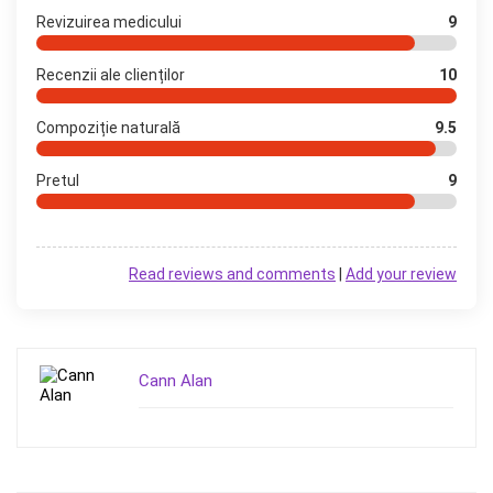
Revizuirea medicului
9
Recenzii ale clienților
10
Compoziție naturală
9.5
Pretul
9
Read reviews and comments
|
Add your review
Cann Alan