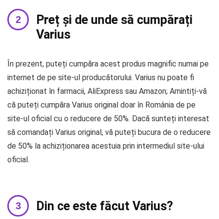
Preț și de unde să cumpărați
Varius
În prezent, puteți cumpăra acest produs magnific numai pe
internet de pe site-ul producătorului. Varius nu poate fi
achiziționat în farmacii, AliExpress sau Amazon; Amintiți-vă
că puteți cumpăra Varius original doar în România de pe
site-ul oficial cu o reducere de 50%. Dacă sunteți interesat
să comandați Varius original, vă puteți bucura de o reducere
de 50% la achiziționarea acestuia prin intermediul site-ului
oficial.
Din ce este făcut Varius?