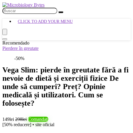
CLICK TO ADD YOUR MENU
Recomendado
Pierdere în greutate
-50%
Vega Slim: pierde în greutate fără a fi
nevoie de dietă și exerciții fizice De
unde să cumperi? Preț? Opinie
medicală și utilizatori. Cum se
folosește?
149lei
298lei
Comandați
[50% reducere] • site oficial