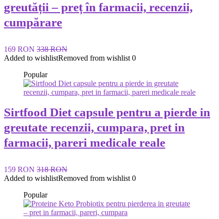
greutății – preț în farmacii, recenzii,
cumpărare
169 RON
338 RON
Added to wishlist
Removed from wishlist
0
Popular
Sirtfood Diet capsule pentru a pierde in
greutate recenzii, cumpara, pret in
farmacii, pareri medicale reale
159 RON
318 RON
Added to wishlist
Removed from wishlist
0
Popular