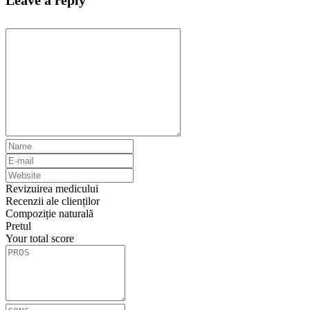
Leave a reply
Revizuirea medicului
Recenzii ale clienților
Compoziție naturală
Pretul
Your total score