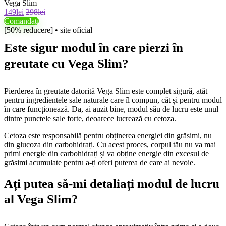
Vega Slim
149lei
298lei
Comandați
[50% reducere] • site oficial
Este sigur modul în care pierzi în
greutate cu Vega Slim?
Pierderea în greutate datorită Vega Slim este complet sigură, atât
pentru ingredientele sale naturale care îl compun, cât și pentru modul
în care funcționează. Da, ai auzit bine, modul său de lucru este unul
dintre punctele sale forte, deoarece lucrează cu cetoza.
Cetoza este responsabilă pentru obținerea energiei din grăsimi, nu
din glucoza din carbohidrați. Cu acest proces, corpul tău nu va mai
primi energie din carbohidrați și va obține energie din excesul de
grăsimi acumulate pentru a-ți oferi puterea de care ai nevoie.
Ați putea să-mi detaliați modul de lucru
al Vega Slim?