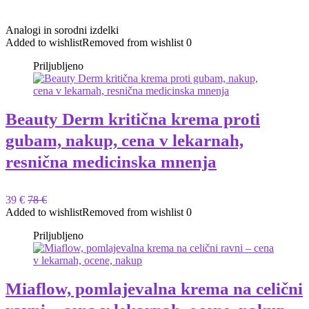
Analogi in sorodni izdelki
Added to wishlist
Removed from wishlist
0
Priljubljeno
Beauty Derm kritična krema proti
gubam, nakup, cena v lekarnah,
resnična medicinska mnenja
39 €
78 €
Added to wishlist
Removed from wishlist
0
Priljubljeno
Miaflow, pomlajevalna krema na celični