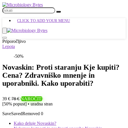
CLICK TO ADD YOUR MENU
Priporočljivo
Lepota
-50%
Novaskin: Proti staranju Kje kupiti?
Cena? Zdravniško mnenje in
uporabniki. Kako uporabiti?
39 €
78 €
NAROČITI
[50% popust] • uradna stran
Save
Saved
Removed
0
Kako deluje Novaskin?