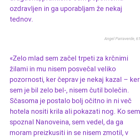
ozdravljen in ga uporabljam že nekaj
tednov.
Angel Parraverde, 6
«Zelo mlad sem začel trpeti za krčnimi
žilami in mu nisem posvečal veliko
pozornosti, ker čeprav je nekaj kazal – ker
sem je bil zelo bel-, nisem čutil bolečin.
Sčasoma je postalo bolj očitno in ni več
hotela nositi krila ali pokazati nog. Ko se
spoznal Nanoveina, sem vedel, da ga
moram preizkusiti in se nisem zmotil, v