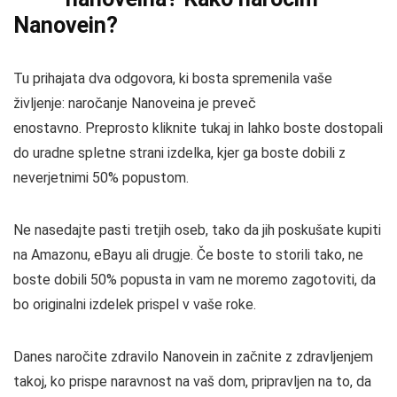
Nanovein?
Tu prihajata dva odgovora, ki bosta spremenila vaše
življenje: naročanje Nanoveina je preveč
enostavno. Preprosto kliknite tukaj in lahko boste dostopali
do uradne spletne strani izdelka, kjer ga boste dobili z
neverjetnimi 50% popustom.
Ne nasedajte pasti tretjih oseb, tako da jih poskušate kupiti
na Amazonu, eBayu ali drugje. Če boste to storili tako, ne
boste dobili 50% popusta in vam ne moremo zagotoviti, da
bo originalni izdelek prispel v vaše roke.
Danes naročite zdravilo Nanovein in začnite z zdravljenjem
takoj, ko prispe naravnost na vaš dom, pripravljen na to, da