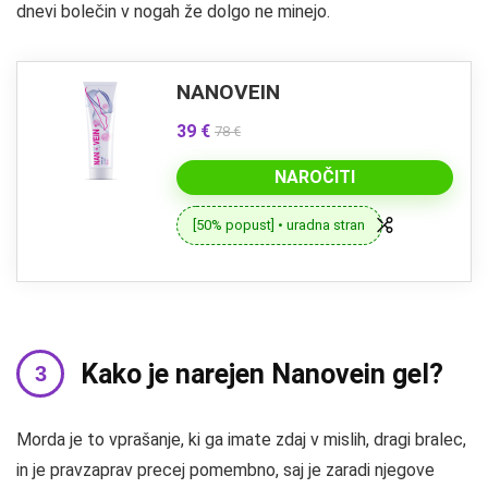
dnevi bolečin v nogah že dolgo ne minejo.
NANOVEIN
39 €
78 €
NAROČITI
[50% popust] • uradna stran
Kako je narejen Nanovein gel?
Morda je to vprašanje, ki ga imate zdaj v mislih, dragi bralec,
in je pravzaprav precej pomembno, saj je zaradi njegove