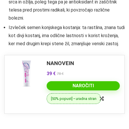
srca in ožilja, poleg tega pa je antioksidant in zaščitnik
telesa pred prostimi radikali, ki povzročajo različne
bolezni.
Izvleček semen konjskega kostanja: ta rastlina, znana tudi
kot divji kostanj, ima odlične lastnosti v korist kroženja,
ker med drugim krepi stene žil, zmanjšuje venski zastoj.
NANOVEIN
39 €
78 €
NAROČITI
[50% popust] • uradna stran