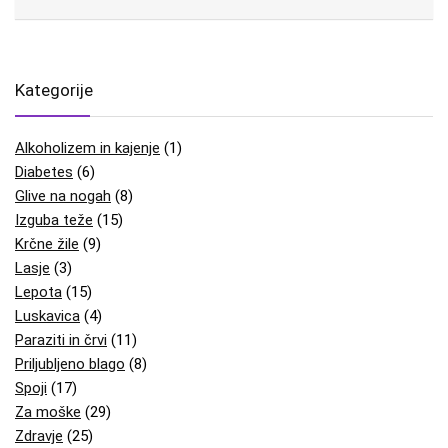
Kategorije
Alkoholizem in kajenje
(1)
Diabetes
(6)
Glive na nogah
(8)
Izguba teže
(15)
Krčne žile
(9)
Lasje
(3)
Lepota
(15)
Luskavica
(4)
Paraziti in črvi
(11)
Priljubljeno blago
(8)
Spoji
(17)
Za moške
(29)
Zdravje
(25)