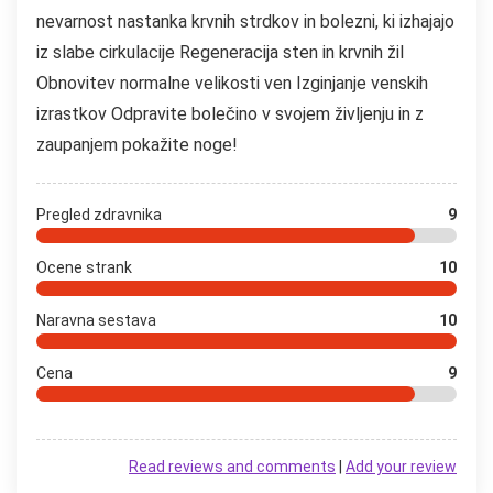
nevarnost nastanka krvnih strdkov in bolezni, ki izhajajo
iz slabe cirkulacije Regeneracija sten in krvnih žil
Obnovitev normalne velikosti ven Izginjanje venskih
izrastkov Odpravite bolečino v svojem življenju in z
zaupanjem pokažite noge!
Pregled zdravnika
9
Ocene strank
10
Naravna sestava
10
Cena
9
Read reviews and comments
|
Add your review