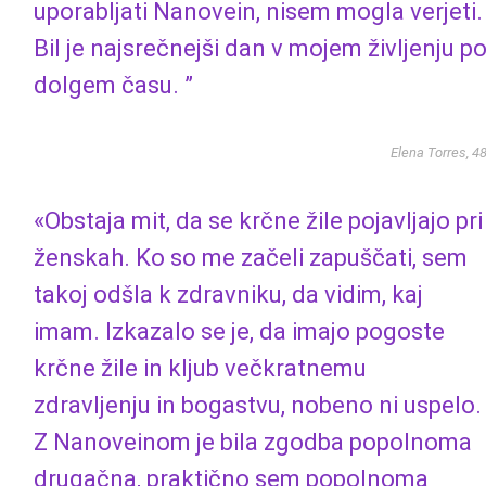
uporabljati Nanovein, nisem mogla verjeti.
Bil je najsrečnejši dan v mojem življenju p
dolgem času. ”
Elena Torres, 4
«Obstaja mit, da se krčne žile pojavljajo pri
ženskah. Ko so me začeli zapuščati, sem
takoj odšla k zdravniku, da vidim, kaj
imam. Izkazalo se je, da imajo pogoste
krčne žile in kljub večkratnemu
zdravljenju in bogastvu, nobeno ni uspelo.
Z Nanoveinom je bila zgodba popolnoma
drugačna, praktično sem popolnoma