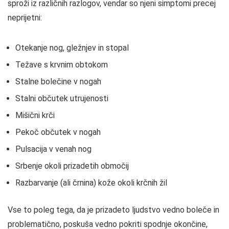
sproži iz različnih razlogov, vendar so njeni simptomi precej
neprijetni:
Otekanje nog, gležnjev in stopal
Težave s krvnim obtokom
Stalne bolečine v nogah
Stalni občutek utrujenosti
Mišični krči
Pekoč občutek v nogah
Pulsacija v venah nog
Srbenje okoli prizadetih območij
Razbarvanje (ali črnina) kože okoli krčnih žil
Vse to poleg tega, da je prizadeto ljudstvo vedno boleče in
problematično, poskuša vedno pokriti spodnje okončine,