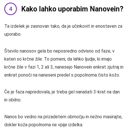
Kako lahko uporabim Nanovein?
Ta izdelek je zasnovan tako, da je učinkovit in enostaven za
uporabo.
Število nanosov gela bo neposredno odvisno od faze, v
kateri so krčne žile. To pomeni, da lahko ljudje, ki imajo
krčne žile v fazi 1, 2 ali 3, nanesejo Nanovein enkrat zjutraj in
enkrat ponoči na naneseni predel s popolnoma čisto kožo.
Če je faza napredovala, je treba gel nanašati 3-krat na dan
in obilno.
Nanos bo vedno na prizadetem območju in nežno masirajte,
dokler koža popolnoma ne vpije izdelka.