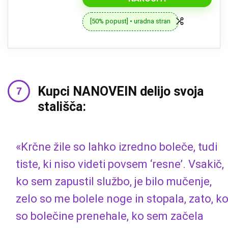
[50% popust] • uradna stran
Kupci NANOVEIN delijo svoja
stališča:
«Krčne žile so lahko izredno boleče, tudi
tiste, ki niso videti povsem ‘resne’. Vsakič,
ko sem zapustil službo, je bilo mučenje,
zelo so me bolele noge in stopala, zato, k
so bolečine prenehale, ko sem začela