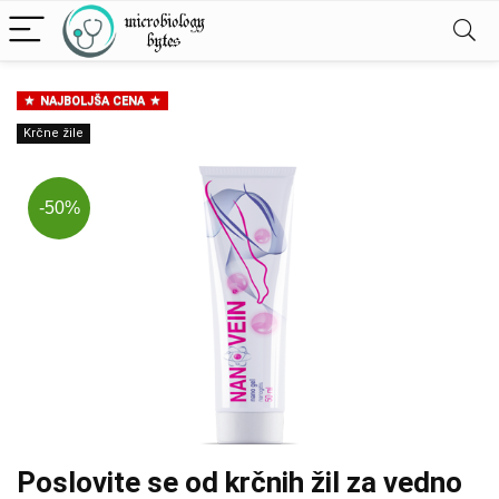
NAJBOLJŠA CENA
Krčne žile
-50%
Poslovite se od krčnih žil za vedno