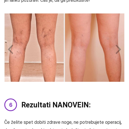
jih lahko pozdravi. Čas je, da ga preizkusite!
Rezultati NANOVEIN:
Če želite spet dobiti zdrave noge, ne potrebujete operacij,