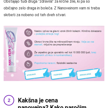
Obstajajo tudi druga “zdravila” za krčne žile, ki pa so
običajno zelo draga in boleča. Z Nanoveinom vam ni treba
skrbeti za nobeno od teh dveh stvari.
Kakšna je cena
nanoveina? Kako naročim