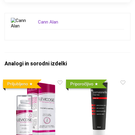
Cann Alan
Analogi in sorodni izdelki
Priljubljeno
Priporočljivo