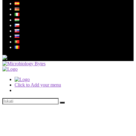
Click to Add your menu