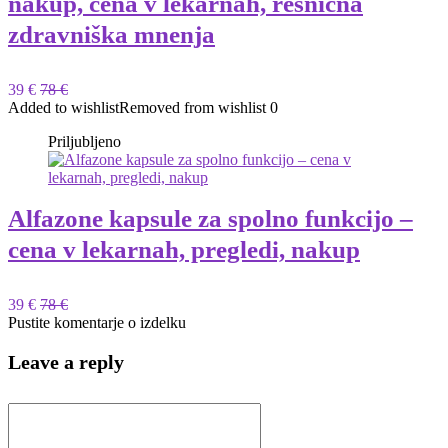
nakup, cena v lekarnah, resnična
zdravniška mnenja
39 €
78 €
Added to wishlist
Removed from wishlist
0
Priljubljeno
Alfazone kapsule za spolno funkcijo –
cena v lekarnah, pregledi, nakup
39 €
78 €
Pustite komentarje o izdelku
Leave a reply