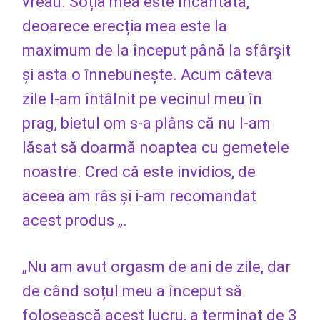
vreau. Soția mea este încântată,
deoarece erecția mea este la
maximum de la început până la sfârșit
și asta o înnebunește. Acum câteva
zile l-am întâlnit pe vecinul meu în
prag, bietul om s-a plâns că nu l-am
lăsat să doarmă noaptea cu gemetele
noastre. Cred că este invidios, de
aceea am râs și i-am recomandat
acest produs „.
„Nu am avut orgasm de ani de zile, dar
de când soțul meu a început să
folosească acest lucru, a terminat de 3