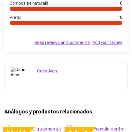
Compoziție naturală
10
Pretul
10
Read reviews and comments
|
Add your review
Cann Alan
Análogos y productos relacionados
Popular
Popular