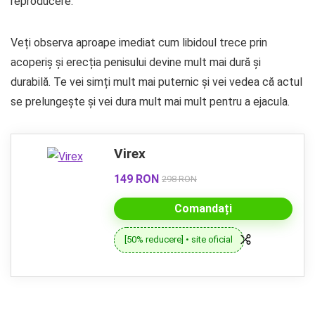
reproducere.
Veți observa aproape imediat cum libidoul trece prin
acoperiș și erecția penisului devine mult mai dură și
durabilă. Te vei simți mult mai puternic și vei vedea că actul
se prelungește și vei dura mult mai mult pentru a ejacula.
Virex
149 RON
298 RON
Comandați
[50% reducere] • site oficial