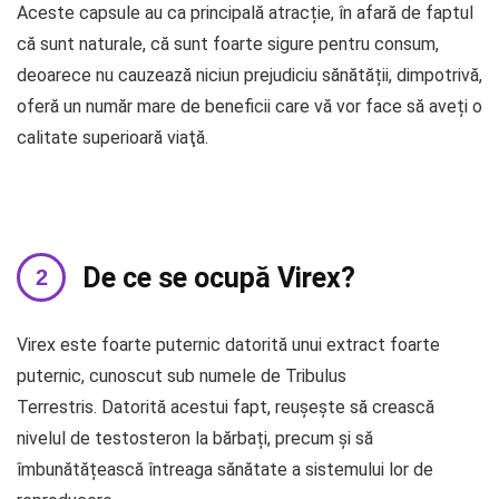
Aceste capsule au ca principală atracție, în afară de faptul
că sunt naturale, că sunt foarte sigure pentru consum,
deoarece nu cauzează niciun prejudiciu sănătății, dimpotrivă,
oferă un număr mare de beneficii care vă vor face să aveți o
calitate superioară viaţă.
De ce se ocupă Virex?
Virex este foarte puternic datorită unui extract foarte
puternic, cunoscut sub numele de Tribulus
Terrestris. Datorită acestui fapt, reușește să crească
nivelul de testosteron la bărbați, precum și să
îmbunătățească întreaga sănătate a sistemului lor de