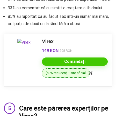
93% au comentat că au simțit o creștere a libidoului.
85% au raportat că au făcut sex într-un număr mai mare,
cel puțin de două ori la rând fără a obosi.
Virex
149 RON
298 RON
Comandați
[50% reducere] • site oficial
Care este părerea experților pe