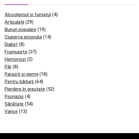
Alcoolismul și fumatul
(4)
Articulații
(29)
Bunuri populare
(19)
Ciuperca piciorului
(14)
Diabet
(8)
Frumuseţe
(37)
Hemoroizi
(2)
Păr
(8)
Paraziți și viermi
(18)
Pentru bărbați
(64)
Pierdere în greutate
(52)
Psoriazis
(4)
Sănătate
(54)
Varice
(13)