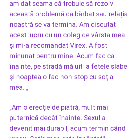
am dat seama că trebuie să rezolv
această problemă ca bărbat sau relația
noastră se va termina. Am discutat
acest lucru cu un coleg de vârsta mea
și mi-a recomandat Virex. A fost
minunat pentru mine. Acum fac ca
înainte, pe stradă mă uit la fetele slabe
și noaptea o fac non-stop cu soția
mea. „
„Am o erecție de piatră, mult mai
puternică decât înainte. Sexul a
devenit mai durabil, acum termin când