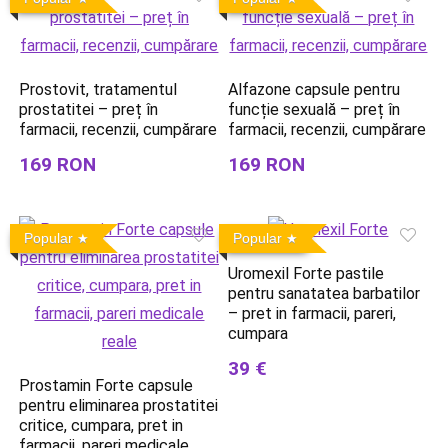
Prostovit, tratamentul
Alfazone capsule pentru
prostatitei – preț în
funcție sexuală – preț în
farmacii, recenzii, cumpărare
farmacii, recenzii, cumpărare
169 RON
169 RON
Popular
Popular
Uromexil Forte pastile
pentru sanatatea barbatilor
– pret in farmacii, pareri,
cumpara
39 €
Prostamin Forte capsule
pentru eliminarea prostatitei
critice, cumpara, pret in
farmacii, pareri medicale