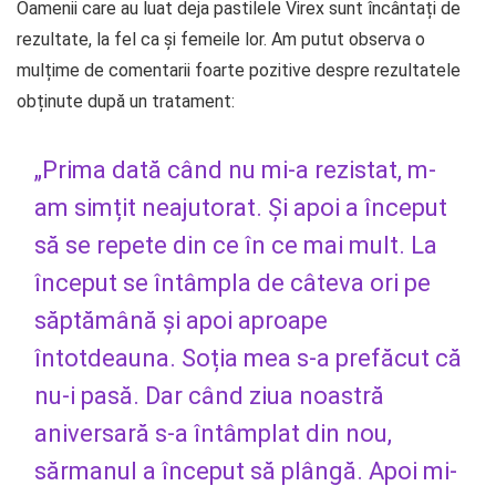
Oamenii care au luat deja pastilele Virex sunt încântați de
rezultate, la fel ca și femeile lor. Am putut observa o
mulțime de comentarii foarte pozitive despre rezultatele
obținute după un tratament:
„Prima dată când nu mi-a rezistat, m-
am simțit neajutorat. Și apoi a început
să se repete din ce în ce mai mult. La
început se întâmpla de câteva ori pe
săptămână și apoi aproape
întotdeauna. Soția mea s-a prefăcut că
nu-i pasă. Dar când ziua noastră
aniversară s-a întâmplat din nou,
sărmanul a început să plângă. Apoi mi-