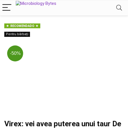
RECOMENDADO
Pentru bărbați
-50%
Virex: vei avea puterea unui taur De