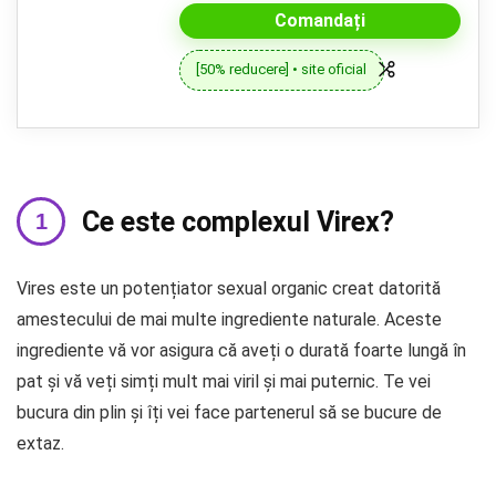
Comandați
[50% reducere] • site oficial
Ce este complexul Virex?
Vires este un potențiator sexual organic creat datorită
amestecului de mai multe ingrediente naturale. Aceste
ingrediente vă vor asigura că aveți o durată foarte lungă în
pat și vă veți simți mult mai viril și mai puternic. Te vei
bucura din plin și îți vei face partenerul să se bucure de
extaz.