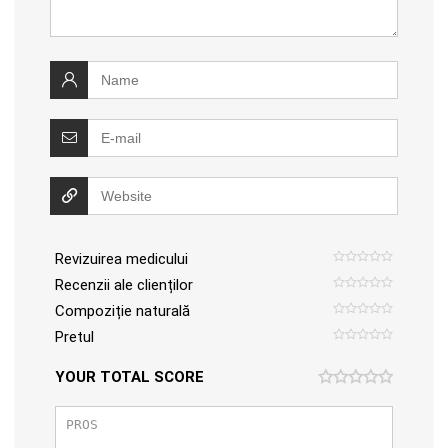
Revizuirea medicului
Recenzii ale clienților
Compoziție naturală
Pretul
YOUR TOTAL SCORE