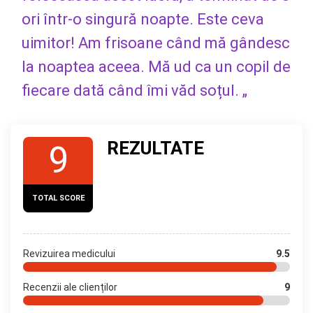
ori într-o singură noapte. Este ceva
uimitor! Am frisoane când mă gândesc
la noaptea aceea. Mă ud ca un copil de
fiecare dată când îmi văd soțul. „
REZULTATE
9
TOTAL SCORE
Revizuirea medicului
9.5
Recenzii ale clienților
9