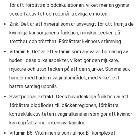
för att förbättra blodcirkulationen, vilket mer än gynnar
sexuell aktivitet och uppnår trevligare möten.
Zink: Det är ett mineral som är ansvarigt för att främja de
kvinnliga könsorganens funktion, minskar tecken på
trötthet och trötthet. Förbättrar kvinnors stämning.
Vitamin E: Det är ett vitamin som ansvarar för näring av
huden i dess olika aspekter, vilket gör den mjukare,
mjukare och utan tecken på att den sjunker. Samma sak
händer med huden i vaginalområdet, med vilket ett
bättre samlag uppnås.
Svartpeppar extrakt: Dess huvudsakliga funktion är att
förbättra blodflödet till bäckenregionen, förbättra
kontraktilaktiviteten i vaginalkanalen som gör att kvinnor
kan uppfatta mer intensiva känslor.
Vitamin B6: Vitaminerna som tillhör B -komplexet