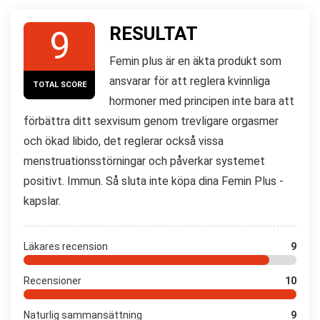
RESULTAT
9
Femin plus är en äkta produkt som
ansvarar för att reglera kvinnliga
TOTAL SCORE
hormoner med principen inte bara att
förbättra ditt sexvisum genom trevligare orgasmer
och ökad libido, det reglerar också vissa
menstruationsstörningar och påverkar systemet
positivt. Immun. Så sluta inte köpa dina Femin Plus -
kapslar.
Läkares recension
9
Recensioner
10
Naturlig sammansättning
9