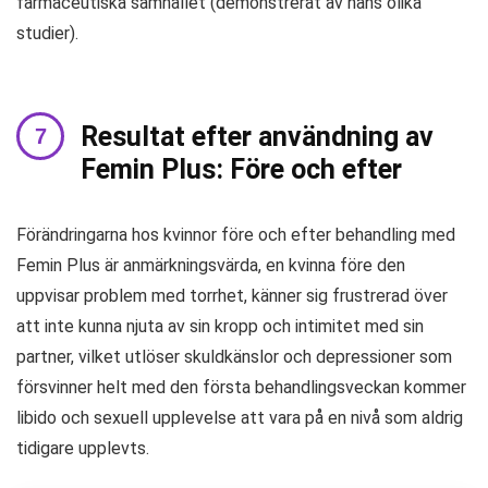
farmaceutiska samhället (demonstrerat av hans olika
studier).
Resultat efter användning av
Femin Plus: Före och efter
Förändringarna hos kvinnor före och efter behandling med
Femin Plus är anmärkningsvärda, en kvinna före den
uppvisar problem med torrhet, känner sig frustrerad över
att inte kunna njuta av sin kropp och intimitet med sin
partner, vilket utlöser skuldkänslor och depressioner som
försvinner helt med den första behandlingsveckan kommer
libido och sexuell upplevelse att vara på en nivå som aldrig
tidigare upplevts.