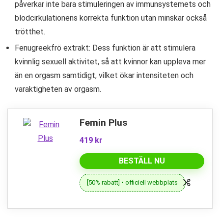
påverkar inte bara stimuleringen av immunsystemets och
blodcirkulationens korrekta funktion utan minskar också
trötthet.
Fenugreekfrö extrakt: Dess funktion är att stimulera
kvinnlig sexuell aktivitet, så att kvinnor kan uppleva mer
än en orgasm samtidigt, vilket ökar intensiteten och
varaktigheten av orgasm.
Femin Plus
419 kr
BESTÄLL NU
[50% rabatt] • officiell webbplats