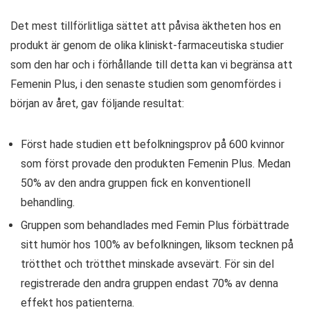
Det mest tillförlitliga sättet att påvisa äktheten hos en
produkt är genom de olika kliniskt-farmaceutiska studier
som den har och i förhållande till detta kan vi begränsa att
Femenin Plus, i den senaste studien som genomfördes i
början av året, gav följande resultat:
Först hade studien ett befolkningsprov på 600 kvinnor
som först provade den produkten Femenin Plus. Medan
50% av den andra gruppen fick en konventionell
behandling.
Gruppen som behandlades med Femin Plus förbättrade
sitt humör hos 100% av befolkningen, liksom tecknen på
trötthet och trötthet minskade avsevärt. För sin del
registrerade den andra gruppen endast 70% av denna
effekt hos patienterna.