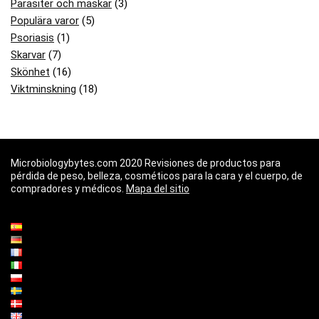
Parasiter och maskar
(3)
Populära varor
(5)
Psoriasis
(1)
Skarvar
(7)
Skönhet
(16)
Viktminskning
(18)
Microbiologybytes.com 2020 Revisiones de productos para
pérdida de peso, belleza, cosméticos para la cara y el cuerpo, de
compradores y médicos.
Mapa del sitio