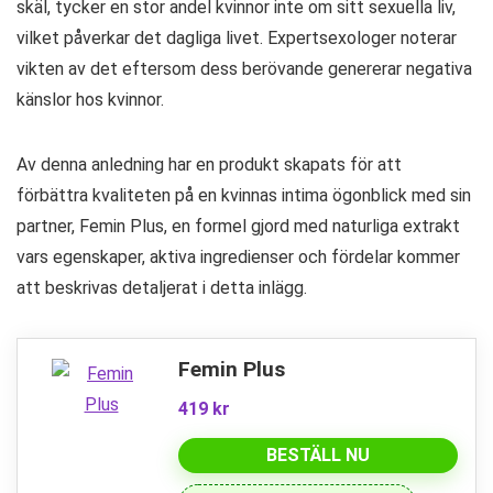
skäl, tycker en stor andel kvinnor inte om sitt sexuella liv,
vilket påverkar det dagliga livet. Expertsexologer noterar
vikten av det eftersom dess berövande genererar negativa
känslor hos kvinnor.
Av denna anledning har en produkt skapats för att
förbättra kvaliteten på en kvinnas intima ögonblick med sin
partner, Femin Plus, en formel gjord med naturliga extrakt
vars egenskaper, aktiva ingredienser och fördelar kommer
att beskrivas detaljerat i detta inlägg.
Femin Plus
419 kr
BESTÄLL NU