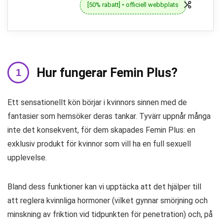
[50% rabatt] • officiell webbplats
Hur fungerar Femin Plus?
Ett sensationellt kön börjar i kvinnors sinnen med de
fantasier som hemsöker deras tankar. Tyvärr uppnår många
inte det konsekvent, för dem skapades Femin Plus: en
exklusiv produkt för kvinnor som vill ha en full sexuell
upplevelse.
Bland dess funktioner kan vi upptäcka att det hjälper till
att reglera kvinnliga hormoner (vilket gynnar smörjning och
minskning av friktion vid tidpunkten för penetration) och, på