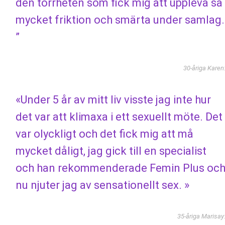
den torrheten som fick mig att uppleva så
mycket friktion och smärta under samlag.
”
30-åriga Karen
«Under 5 år av mitt liv visste jag inte hur
det var att klimaxa i ett sexuellt möte. Det
var olyckligt och det fick mig att må
mycket dåligt, jag gick till en specialist
och han rekommenderade Femin Plus oc
nu njuter jag av sensationellt sex. »
35-åriga Marisay