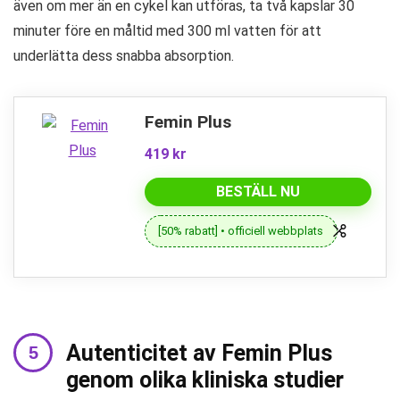
även om mer än en cykel kan utföras, ta två kapslar 30
minuter före en måltid med 300 ml vatten för att
underlätta dess snabba absorption.
Femin Plus
419 kr
BESTÄLL NU
[50% rabatt] • officiell webbplats
Autenticitet av Femin Plus
genom olika kliniska studier