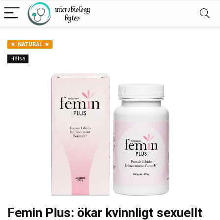
NATURAL
Hälsa
Femin Plus: ökar kvinnligt sexuellt