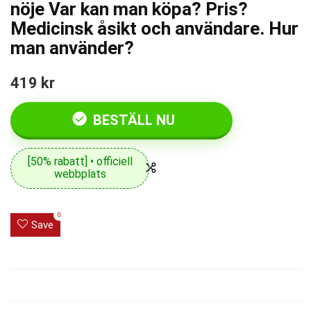
nöje Var kan man köpa? Pris?
Medicinsk åsikt och användare. Hur
man använder?
419 kr
BESTÄLL NU
[50% rabatt] • officiell
webbplats
0
Save