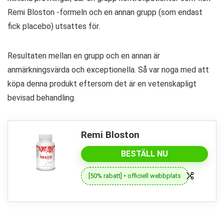
Remi Bloston -formeln och en annan grupp (som endast
fick placebo) utsattes för.
Resultaten mellan en grupp och en annan är
anmärkningsvärda och exceptionella. Så var noga med att
köpa denna produkt eftersom det är en vetenskapligt
bevisad behandling.
Remi Bloston
BESTÄLL NU
[50% rabatt] • officiell webbplats