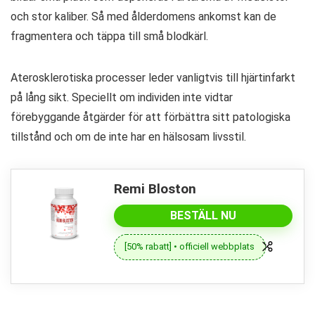
och stor kaliber. Så med ålderdomens ankomst kan de
fragmentera och täppa till små blodkärl.
Aterosklerotiska processer leder vanligtvis till hjärtinfarkt
på lång sikt. Speciellt om individen inte vidtar
förebyggande åtgärder för att förbättra sitt patologiska
tillstånd och om de inte har en hälsosam livsstil.
Remi Bloston
BESTÄLL NU
[50% rabatt] • officiell webbplats