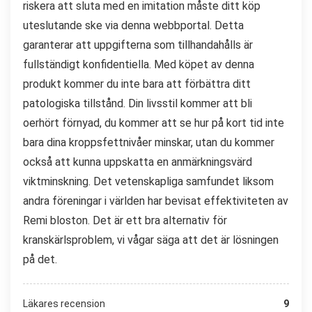
riskera att sluta med en imitation måste ditt köp
uteslutande ske via denna webbportal. Detta
garanterar att uppgifterna som tillhandahålls är
fullständigt konfidentiella. Med köpet av denna
produkt kommer du inte bara att förbättra ditt
patologiska tillstånd. Din livsstil kommer att bli
oerhört förnyad, du kommer att se hur på kort tid inte
bara dina kroppsfettnivåer minskar, utan du kommer
också att kunna uppskatta en anmärkningsvärd
viktminskning. Det vetenskapliga samfundet liksom
andra föreningar i världen har bevisat effektiviteten av
Remi bloston. Det är ett bra alternativ för
kranskärlsproblem, vi vågar säga att det är lösningen
på det.
Läkares recension
9