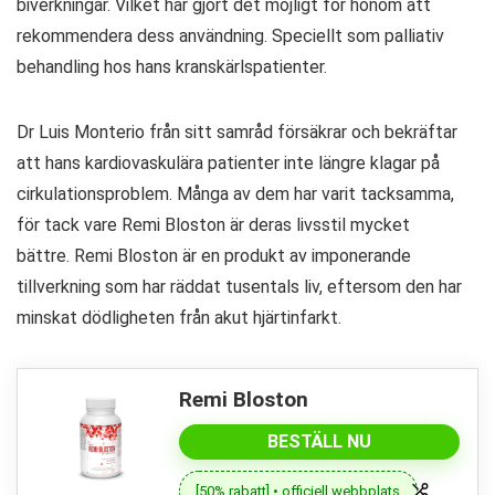
biverkningar. Vilket har gjort det möjligt för honom att
rekommendera dess användning. Speciellt som palliativ
behandling hos hans kranskärlspatienter.
Dr Luis Monterio från sitt samråd försäkrar och bekräftar
att hans kardiovaskulära patienter inte längre klagar på
cirkulationsproblem. Många av dem har varit tacksamma,
för tack vare Remi Bloston är deras livsstil mycket
bättre. Remi Bloston är en produkt av imponerande
tillverkning som har räddat tusentals liv, eftersom den har
minskat dödligheten från akut hjärtinfarkt.
Remi Bloston
BESTÄLL NU
[50% rabatt] • officiell webbplats