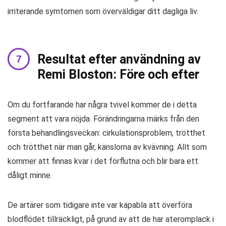
irriterande symtomen som överväldigar ditt dagliga liv.
Resultat efter användning av
Remi Bloston: Före och efter
Om du fortfarande har några tvivel kommer de i detta
segment att vara nöjda. Förändringarna märks från den
första behandlingsveckan: cirkulationsproblem, trötthet
och trötthet när man går, känslorna av kvävning. Allt som
kommer att finnas kvar i det förflutna och blir bara ett
dåligt minne.
De artärer som tidigare inte var kapabla att överföra
blodflödet tillräckligt, på grund av att de har ateromplack i