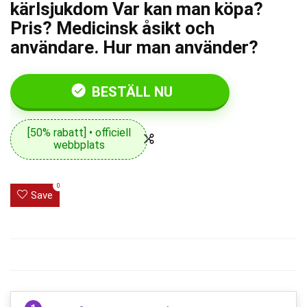
kärlsjukdom Var kan man köpa?
Pris? Medicinsk åsikt och
användare. Hur man använder?
BESTÄLL NU
[50% rabatt] • officiell
webbplats
0
Save