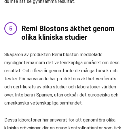
du inte att se gynnsamma resultat.
Remi Blostons äkthet genom
olika kliniska studier
Skaparen av produkten Remi bloston meddelade
myndigheterna inom det vetenskapliga området om dess
resultat. Och i flera år genomförde de många försök och
tester. För närvarande har produktens äkthet verifierats
och certifierats av olika studier och laboratorier världen
över. Inte bara i Spanien, utan också i det europeiska och
amerikanska vetenskapliga samfundet.
Dessa laboratorier har ansvarat för att genomföra olika
kliniska prövningar, där en grupp kontrollpatienter som fick