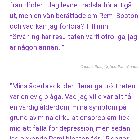
från döden. Jag levde i rädsla för att gå
ut, men en vän berättade om Remi Boston
och vad kan jag förlora? Till min
förvåning har resultaten varit otroliga, jag
är någon annan. ”
Cristina Duin, 78, berättar följande
”Mina åderbråck, den fleråriga tröttheten
var en evig plåga. Vad jag ville var att få
en värdig ålderdom, mina symptom på
grund av mina cirkulationsproblem fick
mig att falla för depression, men sedan
jag använde Remi bloston för 15 dagar