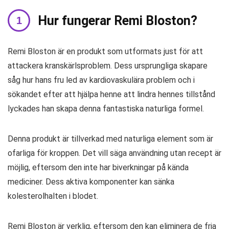
Hur fungerar Remi Bloston?
Remi Bloston är en produkt som utformats just för att
attackera kranskärlsproblem. Dess ursprungliga skapare
såg hur hans fru led av kardiovaskulära problem och i
sökandet efter att hjälpa henne att lindra hennes tillstånd
lyckades han skapa denna fantastiska naturliga formel.
Denna produkt är tillverkad med naturliga element som är
ofarliga för kroppen. Det vill säga användning utan recept är
möjlig, eftersom den inte har biverkningar på kända
mediciner. Dess aktiva komponenter kan sänka
kolesterolhalten i blodet.
Remi Bloston är verklig, eftersom den kan eliminera de fria