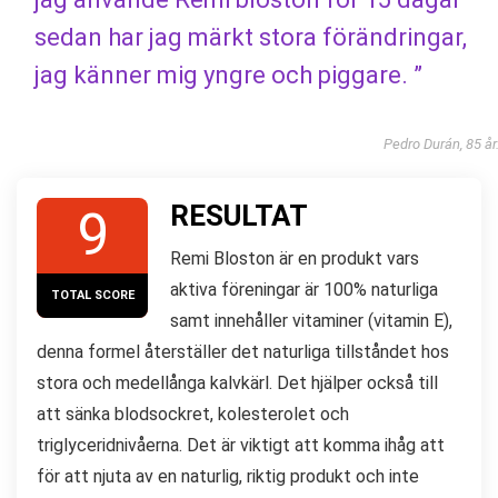
sedan har jag märkt stora förändringar,
jag känner mig yngre och piggare. ”
Pedro Durán, 85 år
RESULTAT
9
Remi Bloston är en produkt vars
aktiva föreningar är 100% naturliga
TOTAL SCORE
samt innehåller vitaminer (vitamin E),
denna formel återställer det naturliga tillståndet hos
stora och medellånga kalvkärl. Det hjälper också till
att sänka blodsockret, kolesterolet och
triglyceridnivåerna. Det är viktigt att komma ihåg att
för att njuta av en naturlig, riktig produkt och inte