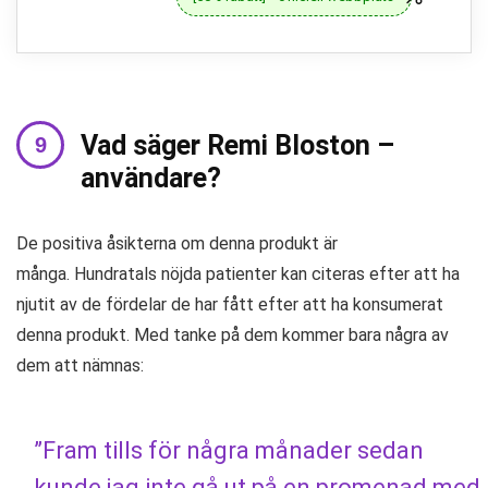
Vad säger Remi Bloston –
användare?
De positiva åsikterna om denna produkt är
många. Hundratals nöjda patienter kan citeras efter att ha
njutit av de fördelar de har fått efter att ha konsumerat
denna produkt. Med tanke på dem kommer bara några av
dem att nämnas:
”Fram tills för några månader sedan
kunde jag inte gå ut på en promenad med