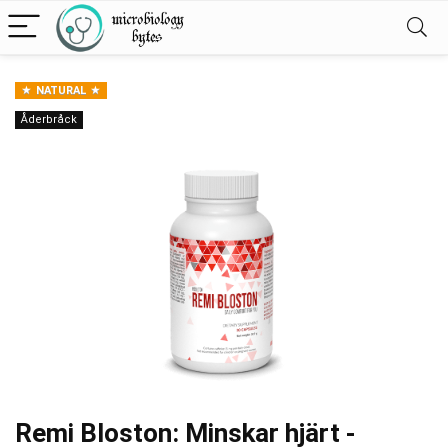
NATURAL
Åderbråck
Remi Bloston: Minskar hjärt -