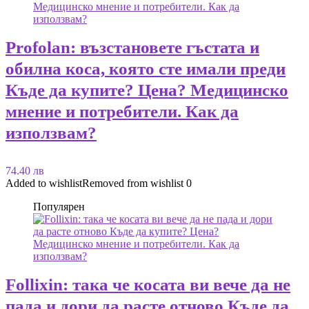
Profolan: възстановете гъстата и
обилна коса, която сте имали преди
Къде да купите? Цена? Медицинско
мнение и потребители. Как да
използвам?
74.40 лв
Added to wishlist
Removed from wishlist
0
Популярен
Follixin: така че косата ви вече да не
пада и дори да расте отново Къде да