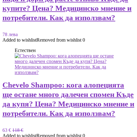
купите? Цена? Медицинско мнение и
потребители. Как да използвам?
78 лева
Added to wishlist
Removed from wishlist
0
Естествен
Chevelo Shampoo: кога алопецията
ще остане много далечен спомен Къде
да купя? Цена? Медицинско мнение и
потребители. Как да използвам?
63 €
118 €
Added to wishlist
Removed from wishlist
0