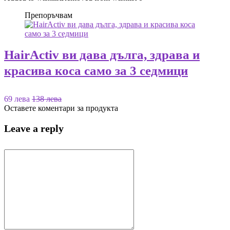
Препоръчвам
HairActiv ви дава дълга, здрава и
красива коса само за 3 седмици
69 лева
138 лева
Оставете коментари за продукта
Leave a reply