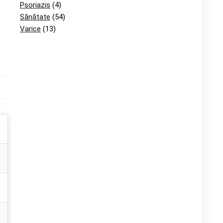
Psoriazis
(4)
Sănătate
(54)
Varice
(13)