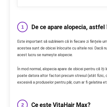
De ce apare alopecia, astfel 
Este important să subliniem că în fiecare zi ființele u
acestea sunt de obicei înlocuite cu altele noi. Dacă n
acest lucru se numește alopecie.
În mod normal, alopecia apare de obicei pentru că îți î
poate datora altor factori precum stresul (atât fizic, c
excesivă a produselor pentru păr, cum ar fi gelatina et
Ce este VitaHair Max?