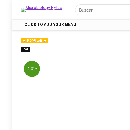
CLICK TO ADD YOUR MENU
POPULAR
Păr
-50%