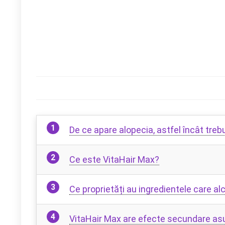
De ce apare alopecia, astfel încât trebu
Ce este VitaHair Max?
Ce proprietăți au ingredientele care a
VitaHair Max are efecte secundare asu