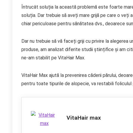
Întrucât soluția la această problemă este foarte mar
soluția. Dar trebuie să aveți mare grijă pe care o veț
chiar periculoase pentru sănătatea dvs., deoarece sun
Dar nu trebuie să vă faceți griji cu privire la alegerea
produse, am analizat diferite studii științifice și am 
ne-am stabilit pe VitaHair Max.
VitaHair Max ajută la prevenirea căderii părului, deoare
pentru toate tipurile de alopecie, va restabili foliculul 
VitaHair max