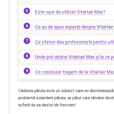
Este ușor de utilizat VitaHair Max?
Ce au de spus experții despre VitaHai
Ce sfaturi dau profesioniștii pentru ut
Unde pot obține VitaHair Max și la ce p
Ce concluzie tragem de la VitaHair Ma
Căderea părului este un subiect care nu discriminează 
problemă a pierderii părului, iar părul care rămâne devi
suferă de ea destul de frecvent.