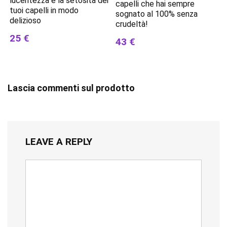
lucentezza e la setosità dei
capelli che hai sempre
tuoi capelli in modo
sognato al 100% senza
delizioso
crudeltà!
25 €
43 €
Lascia commenti sul prodotto
LEAVE A REPLY