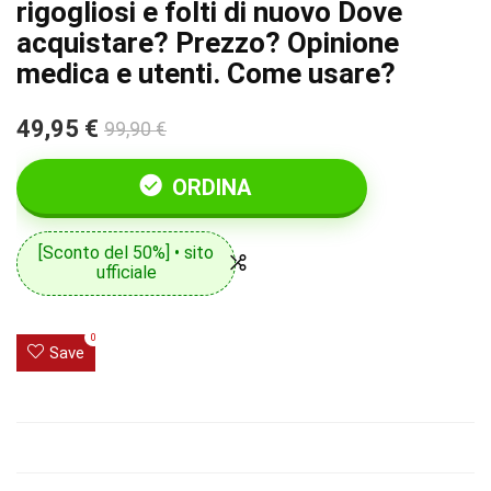
rigogliosi e folti di nuovo Dove
acquistare? Prezzo? Opinione
medica e utenti. Come usare?
49,95 €
99,90 €
ORDINA
[Sconto del 50%] • sito
ufficiale
0
Save