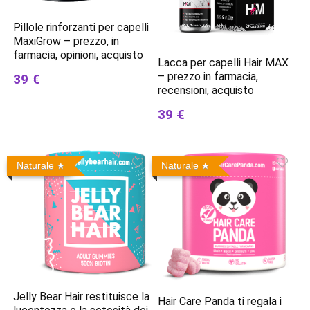
Pillole rinforzanti per capelli
MaxiGrow – prezzo, in
farmacia, opinioni, acquisto
Lacca per capelli Hair MAX
– prezzo in farmacia,
39 €
recensioni, acquisto
39 €
Naturale
Naturale
Jelly Bear Hair restituisce la
Hair Care Panda ti regala i