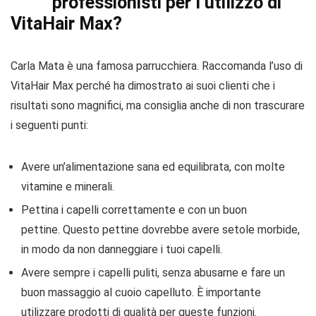
professionisti per l’utilizzo di
VitaHair Max?
Carla Mata è una famosa parrucchiera. Raccomanda l’uso di
VitaHair Max perché ha dimostrato ai suoi clienti che i
risultati sono magnifici, ma consiglia anche di non trascurare
i seguenti punti:
Avere un’alimentazione sana ed equilibrata, con molte
vitamine e minerali.
Pettina i capelli correttamente e con un buon
pettine. Questo pettine dovrebbe avere setole morbide,
in modo da non danneggiare i tuoi capelli.
Avere sempre i capelli puliti, senza abusarne e fare un
buon massaggio al cuoio capelluto. È importante
utilizzare prodotti di qualità per queste funzioni.