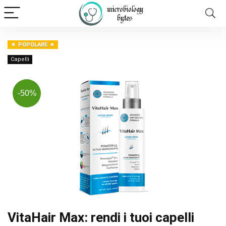
POPOLARE
Capelli
-50%
VitaHair Max: rendi i tuoi capelli