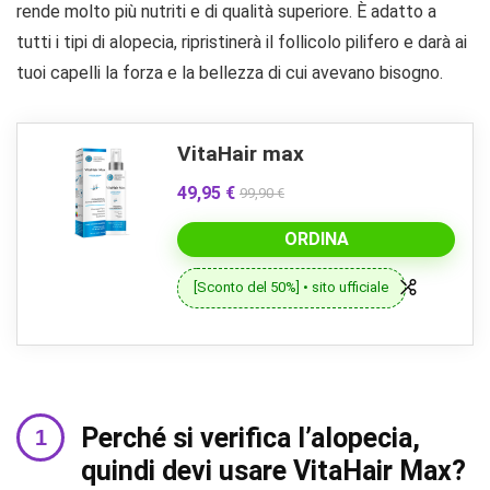
rende molto più nutriti e di qualità superiore. È adatto a
tutti i tipi di alopecia, ripristinerà il follicolo pilifero e darà ai
tuoi capelli la forza e la bellezza di cui avevano bisogno.
VitaHair max
49,95 €
99,90 €
ORDINA
[Sconto del 50%] • sito ufficiale
Perché si verifica l’alopecia,
quindi devi usare VitaHair Max?