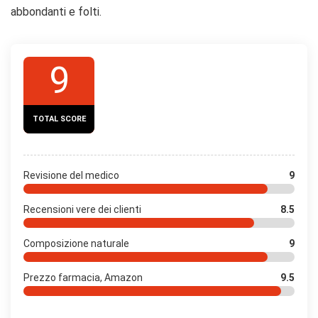
abbondanti e folti.
9
TOTAL SCORE
Revisione del medico
9
Recensioni vere dei clienti
8.5
Composizione naturale
9
Prezzo farmacia, Amazon
9.5