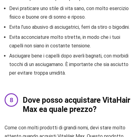
Devi praticare uno stile di vita sano, con molto esercizio
fisico e buone ore di sonno e riposo.
Evita l’uso abusivo di asciugatrici, ferri da stiro o bigodini.
Evita acconciature molto strette, in modo che i tuoi
capelli non siano in costante tensione.
Asciugare bene i capelli dopo averli bagnati, con morbidi
tocchi di un asciugamano. È importante che sia asciutto
per evitare troppa umidità.
Dove posso acquistare VitaHair
Max ea quale prezzo?
Come con molti prodotti di grandi nomi, devi stare molto
attento quando acquisti VitaHair Max. Questo prodotto