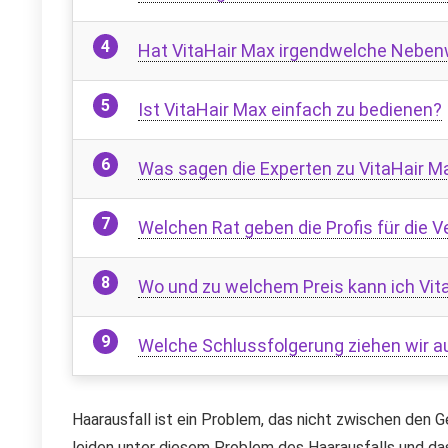
Hat VitaHair Max irgendwelche Nebenw
Ist VitaHair Max einfach zu bedienen?
Was sagen die Experten zu VitaHair M
Welchen Rat geben die Profis für die 
Wo und zu welchem ​​Preis kann ich V
Welche Schlussfolgerung ziehen wir a
Haarausfall ist ein Problem, das nicht zwischen den
leiden unter diesem Problem des Haarausfalls und da