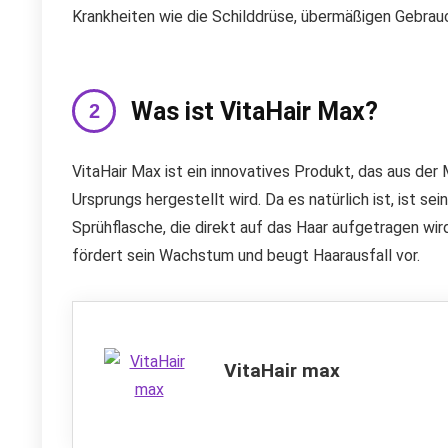
Krankheiten wie die Schilddrüse, übermäßigen Gebrau
Was ist VitaHair Max?
VitaHair Max ist ein innovatives Produkt, das aus de
Ursprungs hergestellt wird. Da es natürlich ist, ist sei
Sprühflasche, die direkt auf das Haar aufgetragen wir
fördert sein Wachstum und beugt Haarausfall vor.
VitaHair max