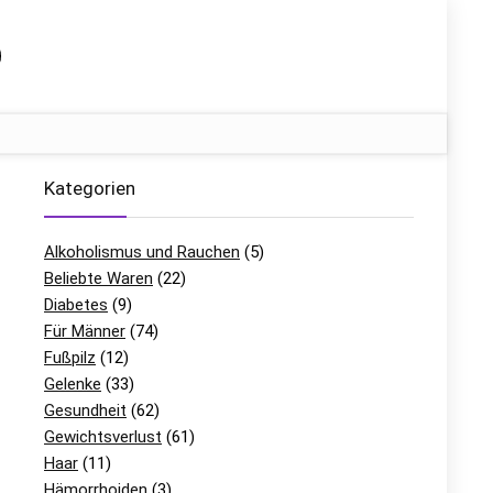
Kategorien
Alkoholismus und Rauchen
(5)
Beliebte Waren
(22)
Diabetes
(9)
Für Männer
(74)
Fußpilz
(12)
Gelenke
(33)
Gesundheit
(62)
Gewichtsverlust
(61)
Haar
(11)
Hämorrhoiden
(3)