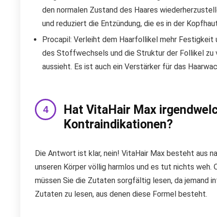
den normalen Zustand des Haares wiederherzustelle
und reduziert die Entzündung, die es in der Kopfhau
Procapil: Verleiht dem Haarfollikel mehr Festigkeit 
des Stoffwechsels und die Struktur der Follikel zu
aussieht. Es ist auch ein Verstärker für das Haarwa
Hat VitaHair Max irgendwel
Kontraindikationen?
Die Antwort ist klar, nein! VitaHair Max besteht aus na
unseren Körper völlig harmlos und es tut nichts weh. 
müssen Sie die Zutaten sorgfältig lesen, da jemand int
Zutaten zu lesen, aus denen diese Formel besteht.