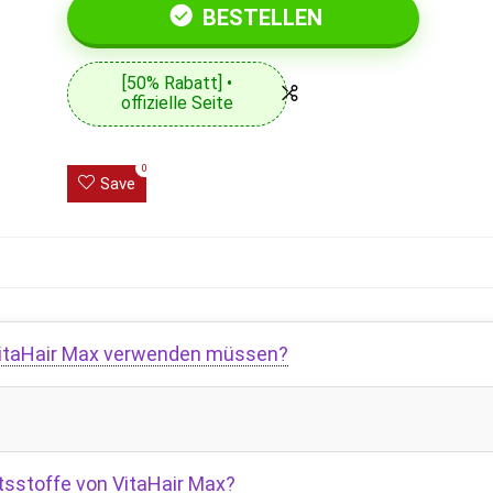
BESTELLEN
[50% Rabatt] •
offizielle Seite
0
Save
 VitaHair Max verwenden müssen?
tsstoffe von VitaHair Max?