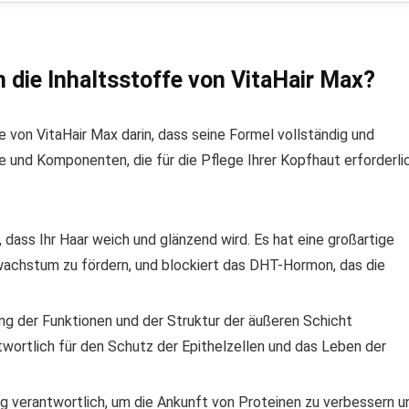
 die Inhaltsstoffe von VitaHair Max?
e von VitaHair Max darin, dass seine Formel vollständig und
ffe und Komponenten, die für die Pflege Ihrer Kopfhaut erforderli
, dass Ihr Haar weich und glänzend wird. Es hat eine großartige
rwachstum zu fördern, und blockiert das DHT-Hormon, das die
ung der Funktionen und der Struktur der äußeren Schicht
twortlich für den Schutz der Epithelzellen und das Leben der
ng verantwortlich, um die Ankunft von Proteinen zu verbessern u