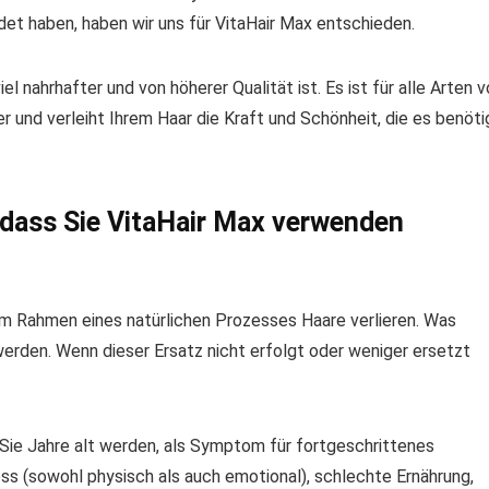
et haben, haben wir uns für VitaHair Max entschieden.
iel nahrhafter und von höherer Qualität ist. Es ist für alle Arten 
er und verleiht Ihrem Haar die Kraft und Schönheit, die es benöti
odass Sie VitaHair Max verwenden
im Rahmen eines natürlichen Prozesses Haare verlieren. Was
werden. Wenn dieser Ersatz nicht erfolgt oder weniger ersetzt
 Sie Jahre alt werden, als Symptom für fortgeschrittenes
ess (sowohl physisch als auch emotional), schlechte Ernährung,