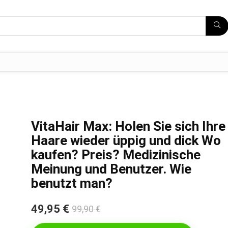
VitaHair Max: Holen Sie sich Ihre
Haare wieder üppig und dick Wo
kaufen? Preis? Medizinische
Meinung und Benutzer. Wie
benutzt man?
49,95 €
99,90 €