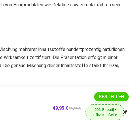
ch von Haarprodukten wie Gelatine usw. zurückzuführen sein.
r Mischung mehrerer Inhaltsstoffe hundertprozentig natürlichen
ne Wirksamkeit zertifiziert. Die Präsentation erfolgt in einer
d. Die genaue Mischung dieser Inhaltsstoffe stärkt Ihr Haar,
BESTELLEN
49,95 €
99,90 €
[50% Rabatt] •
offizielle Seite