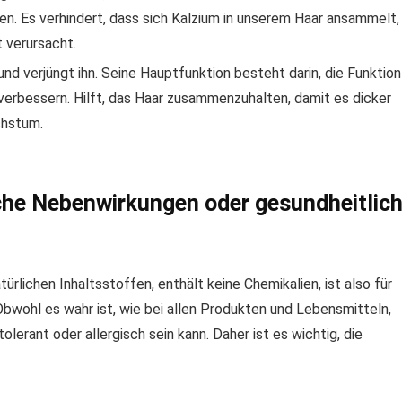
n. Es verhindert, dass sich Kalzium in unserem Haar ansammelt,
t verursacht.
und verjüngt ihn. Seine Hauptfunktion besteht darin, die Funktion
 verbessern. Hilft, das Haar zusammenzuhalten, damit es dicker
chstum.
che Nebenwirkungen oder gesundheitlic
türlichen Inhaltsstoffen, enthält keine Chemikalien, ist also für
Obwohl es wahr ist, wie bei allen Produkten und Lebensmitteln,
olerant oder allergisch sein kann. Daher ist es wichtig, die