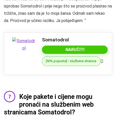
isprobao Somatodrol i prije nego što se proizvod plasirao na
tržište, znao sam da je to moja šansa. Odmah sam rekao
da. Proizvod je učinio razliku. Ja pobjeđujem. “
Somatodrol
NARUČITI
[50% popusta] • službena stranica
Koje pakete i cijene mogu
pronaći na službenim web
stranicama Somatodrol?