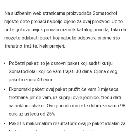
Na službenim web stranicama proizvođača Somatodrol
mjesto ćete pronaći najbolje cijene za ovaj proizvod. Uz to
ćete gotovo uvijek pronaći raznolik katalog ponuda, tako da
možete odabrati paket koji najbolje odgovara onome što
trenutno tražite. Neki primjeri:
Početni paket: to je osnovni paket koji sadrži kutiju
Somatodrola i koji će vam trajati 30 dana. Cijena ovog
paketa iznosi 49 eura.
Ekonomski paket: ovaj paket pružit će vam 3 mjeseca
tretmana, jer će vam, uz kupnju dvije jedinice, treću dati
na poklon i shaker. Ovu ponudu možete dobiti za samo 98
eura uz uštedu od 25%
Paket s maksimalnim rezultatom: ovaj je paket idealan za