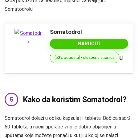
sada postižete za nekoliko mjeseci zahvaljujući
Somatodrolu.
Somatodrol
NARUČITI
[50% popusta] • službena stranica
Kako da koristim Somatodrol?
Somatodrol dolazi u obliku kapsula ili tableta. Bočica sadrži
60 tableta, a način uporabe vrlo je dobro objašnjen u
uputama koje možete pronaći u kutiji u kojoj se nalazi