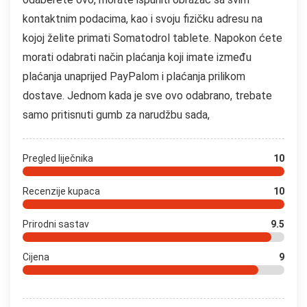
kontaktnim podacima, kao i svoju fizičku adresu na
kojoj želite primati Somatodrol tablete. Napokon ćete
morati odabrati način plaćanja koji imate između
plaćanja unaprijed PayPalom i plaćanja prilikom
dostave. Jednom kada je sve ovo odabrano, trebate
samo pritisnuti gumb za narudžbu sada,
Pregled liječnika
10
Recenzije kupaca
10
Prirodni sastav
9.5
Cijena
9