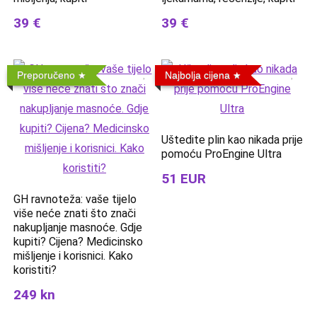
39 €
39 €
Preporučeno
Najbolja cijena
Uštedite plin kao nikada prije
pomoću ProEngine Ultra
51 EUR
GH ravnoteža: vaše tijelo
više neće znati što znači
nakupljanje masnoće. Gdje
kupiti? Cijena? Medicinsko
mišljenje i korisnici. Kako
koristiti?
249 kn