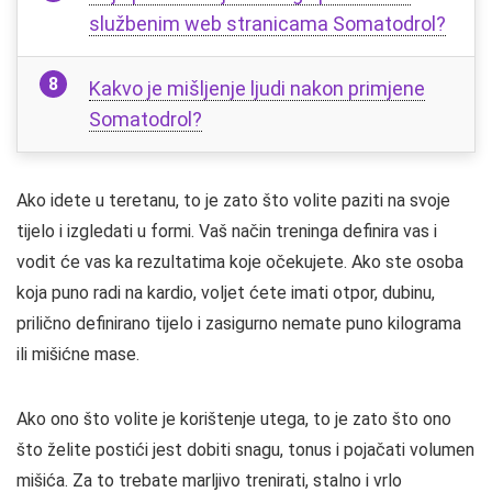
službenim web stranicama Somatodrol?
Kakvo je mišljenje ljudi nakon primjene
Somatodrol?
Ako idete u teretanu, to je zato što volite paziti na svoje
tijelo i izgledati u formi. Vaš način treninga definira vas i
vodit će vas ka rezultatima koje očekujete. Ako ste osoba
koja puno radi na kardio, voljet ćete imati otpor, dubinu,
prilično definirano tijelo i zasigurno nemate puno kilograma
ili mišićne mase.
Ako ono što volite je korištenje utega, to je zato što ono
što želite postići jest dobiti snagu, tonus i pojačati volumen
mišića. Za to trebate marljivo trenirati, stalno i vrlo