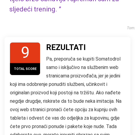
sljedeći trening. ”
Tom
REZULTATI
9
Pa, preporuča se kupiti Somatodrol
samo i isključivo na službenim web
TOTAL SCORE
stranicama proizvođača, jer je jedini
koji ima odobrenje ponuditi službeni, učinkovit i
originalan proizvod koji postoji na tržištu. Ako nađete
negdje drugdje, riskirate da to bude neka imitacija. Na
ovoj web stranici pronaći ćete opciju za kupnju ovih
tableta i odvest će vas do odjeljka za kupovinu, gdje
ćete prvo pronaći ponude i pakete koje nude. Tada
odaberete ovo, morate ispuniti obrazac sa svim