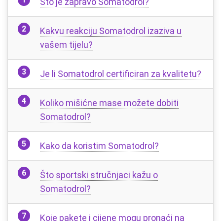
Što je zapravo Somatodrol?
Kakvu reakciju Somatodrol izaziva u
vašem tijelu?
Je li Somatodrol certificiran za kvalitetu?
Koliko mišićne mase možete dobiti
Somatodrol?
Kako da koristim Somatodrol?
Što sportski stručnjaci kažu o
Somatodrol?
Koje pakete i cijene mogu pronaći na