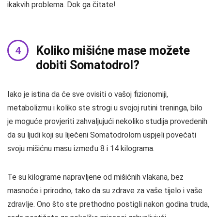
ikakvih problema. Dok ga čitate!
Koliko mišićne mase možete
dobiti Somatodrol?
Iako je istina da će sve ovisiti o vašoj fizionomiji,
metabolizmu i koliko ste strogi u svojoj rutini treninga, bilo
je moguće provjeriti zahvaljujući nekoliko studija provedenih
da su ljudi koji su liječeni Somatodrolom uspjeli povećati
svoju mišićnu masu između 8 i 14 kilograma.
Te su kilograme napravljene od mišićnih vlakana, bez
masnoće i prirodno, tako da su zdrave za vaše tijelo i vaše
zdravlje. Ono što ste prethodno postigli nakon godina truda,