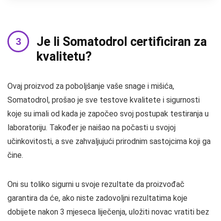
Je li Somatodrol certificiran za
kvalitetu?
Ovaj proizvod za poboljšanje vaše snage i mišića,
Somatodrol, prošao je sve testove kvalitete i sigurnosti
koje su imali od kada je započeo svoj postupak testiranja u
laboratoriju. Također je naišao na počasti u svojoj
učinkovitosti, a sve zahvaljujući prirodnim sastojcima koji ga
čine.
Oni su toliko sigurni u svoje rezultate da proizvođač
garantira da će, ako niste zadovoljni rezultatima koje
dobijete nakon 3 mjeseca liječenja, uložiti novac vratiti bez