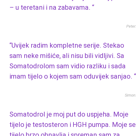
– u teretani i na zabavama. “
Peter
“Uvijek radim kompletne serije. Stekao
sam neke mišiće, ali nisu bili vidljivi. Sa
Somatodrolom sam vidio razliku i sada
imam tijelo o kojem sam oduvijek sanjao. “
Simon
Somatodrol je moj put do uspjeha. Moje
tijelo je testosteron i HGH pumpa. Moje se
tijelo brzo obnavlja i spreman sam za