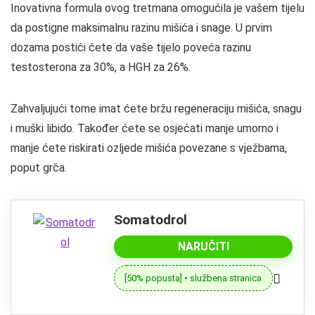
Inovativna formula ovog tretmana omogućila je vašem tijelu
da postigne maksimalnu razinu mišića i snage. U prvim
dozama postići ćete da vaše tijelo poveća razinu
testosterona za 30%, a HGH za 26%.
Zahvaljujući tome imat ćete bržu regeneraciju mišića, snagu
i muški libido. Također ćete se osjećati manje umorno i
manje ćete riskirati ozljede mišića povezane s vježbama,
poput grča.
Somatodrol
NARUČITI
[50% popusta] • službena stranica