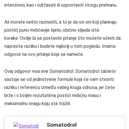
intenzivno, kao i održavati ili uspostaviti strogu prehranu.
Ali morate nešto razmisliti, a to je da svi oni koji planiraju
postići puno mišićavije tijelo, obično slijede iste
korake. Ovdje bi se postavilo pitanje što možete učiniti da
napravite razliku i budete najbolji u tom pogledu. Imamo
odgovor na ovo pitanje koje se nameće.
Ovaj odgovor nosi ime Somatodrol. Somatodrol tablete
sastoje se od jedinstvene formule koja će vam stvoriti
razliku i referencu između vašeg kruga odnosa, jer ćete
brže i s boljim rezultatima postići mišićnu masu i
maksimalnu snagu koju ste tražili.
Somatodrol