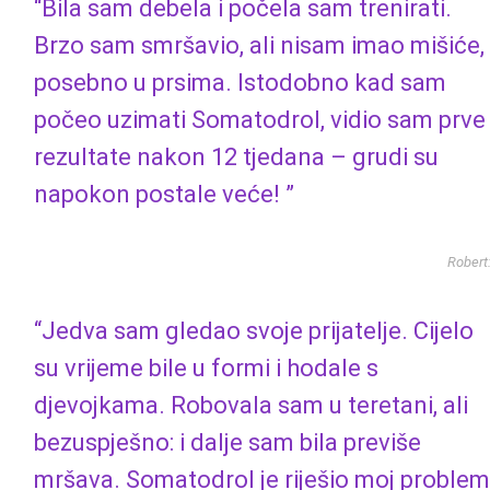
“Bila sam debela i počela sam trenirati.
Brzo sam smršavio, ali nisam imao mišiće,
posebno u prsima. Istodobno kad sam
počeo uzimati Somatodrol, vidio sam prve
rezultate nakon 12 tjedana – grudi su
napokon postale veće! ”
Robert
“Jedva sam gledao svoje prijatelje. Cijelo
su vrijeme bile u formi i hodale s
djevojkama. Robovala sam u teretani, ali
bezuspješno: i dalje sam bila previše
mršava. Somatodrol je riješio moj problem