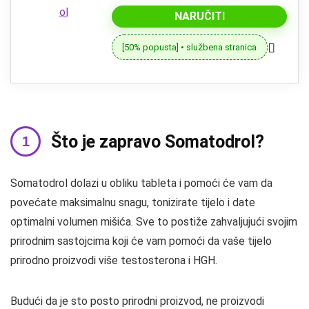
NARUČITI
[50% popusta] • službena stranica
Što je zapravo Somatodrol?
Somatodrol dolazi u obliku tableta i pomoći će vam da
povećate maksimalnu snagu, tonizirate tijelo i date
optimalni volumen mišića. Sve to postiže zahvaljujući svojim
prirodnim sastojcima koji će vam pomoći da vaše tijelo
prirodno proizvodi više testosterona i HGH.
Budući da je sto posto prirodni proizvod, ne proizvodi