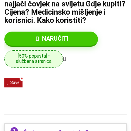
najjači čovjek na svijetu Gdje kupiti?
Cijena? Medicinsko mišljenje i
korisnici. Kako koristiti?
NARUČITI
[50% popusta] •
službena stranica
0
Save