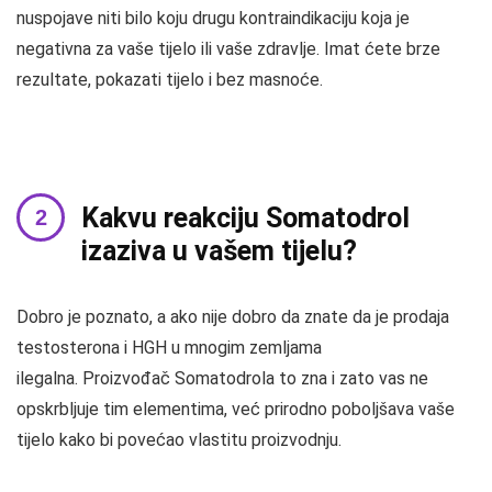
nuspojave niti bilo koju drugu kontraindikaciju koja je
negativna za vaše tijelo ili vaše zdravlje. Imat ćete brze
rezultate, pokazati tijelo i bez masnoće.
Kakvu reakciju Somatodrol
izaziva u vašem tijelu?
Dobro je poznato, a ako nije dobro da znate da je prodaja
testosterona i HGH u mnogim zemljama
ilegalna. Proizvođač Somatodrola to zna i zato vas ne
opskrbljuje tim elementima, već prirodno poboljšava vaše
tijelo kako bi povećao vlastitu proizvodnju.