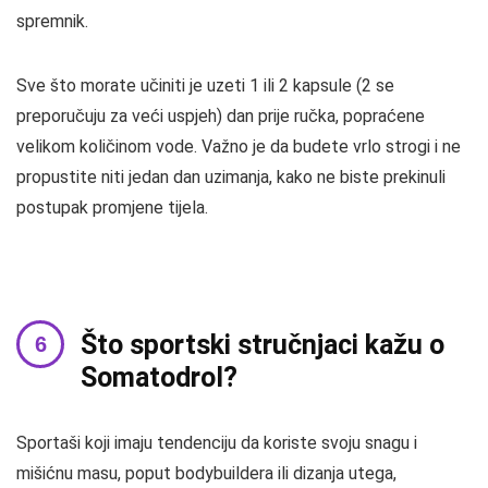
spremnik.
Sve što morate učiniti je uzeti 1 ili 2 kapsule (2 se
preporučuju za veći uspjeh) dan prije ručka, popraćene
velikom količinom vode. Važno je da budete vrlo strogi i ne
propustite niti jedan dan uzimanja, kako ne biste prekinuli
postupak promjene tijela.
Što sportski stručnjaci kažu o
Somatodrol?
Sportaši koji imaju tendenciju da koriste svoju snagu i
mišićnu masu, poput bodybuildera ili dizanja utega,