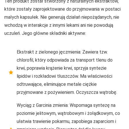
Ten produkt został stworzony z naturalnych ekstraktów,
które zostały zaprojektowane do przyjmowania w postaci
małych kapsułek. Nie generują działań niepożądanych, nie
wchodzą w interakcje z innymi lekami ani nie powodują
uczuleń. Jego główne składniki aktywne:
Ekstrakt z zielonego jęczmienia: Zawiera tzw.
chlorofil, który odpowiada za transport tlenu do
krwi, poprawia krążenie krwi, sprzyja syntezie
lipidów i rozkładowi tłuszczów. Ma właściwości
odtruwające, eliminujące metale ciężkie
przyjmowane z pożywieniem. Oczyszcza wątrobę.
Wyciąg z Garcinia zmienia: Wspomaga syntezę na
poziomie jelitowym, wątrobowym i żołądkowym, co
ułatwia trawienie pokarmu, zapobiega zaparciom i