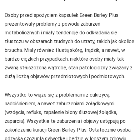
Osoby przed spożyciem kapsułek Green Barley Plus
prezentowały problemy z powodu zaburzeń
metabolicznych i miały tendencję do odkładania się
tłuszczu w obszarach trudnych do utraty, takich jak okolice
brzucha. Miały również tłustą skórę, trądzik, a nawet, w
bardzo ciężkich przypadkach, niektóre osoby miały tak
zwaną stłuszczoną wątrobę, stan patologiczny związany z
dużą liczbą objawów przedmiotowych i podmiotowych.
Wszystko to wiąże się z problemami z cukrzycą,
nadciśnieniem, a nawet zaburzeniami żołądkowymi
(wzdęcia, refluks, zapalenie błony śluzowej żołądka,
zaparcia). Wszystkie te zaburzenia i objawy ustępują po
zakończeniu kuracji Green Barley Plus. Ostatecznie osoba
odzyska szczupłą sylwetkę i będzie w lepszym zdrowiu.