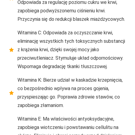
Odpowiada za regulację poziomu cukru we krwi,
zapobiega podwyższonemu ciśnieniu krwi.
Przyczynia się do redukcji blaszek miażdżycowych.
Witamina C: Odpowiada za oczyszczanie krwi,
eliminację wszystkich tych toksycznych substancji
z krążenia krwi, dzięki swojej mocy jako
przeciwutleniacz. Stymuluje układ odpornościowy.
Wspomaga degradację tkanki tłuszczowej.
Witamina K: Bierze udział w kaskadzie krzepnięcia,
co bezpośrednio wpływa na proces gojenia,
przyspieszając go. Poprawia zdrowie stawów, co
zapobiega złamaniom.
Witamina E: Ma właściwości antyoksydacyjne,
zapobiega wiotczeniu i powstawaniu cellulitu na