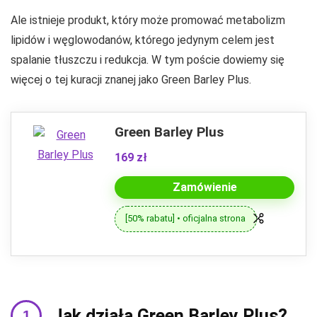
Ale istnieje produkt, który może promować metabolizm
lipidów i węglowodanów, którego jedynym celem jest
spalanie tłuszczu i redukcja. W tym poście dowiemy się
więcej o tej kuracji znanej jako Green Barley Plus.
Green Barley Plus
169 zł
Zamówienie
[50% rabatu] • oficjalna strona
Jak działa Green Barley Plus?