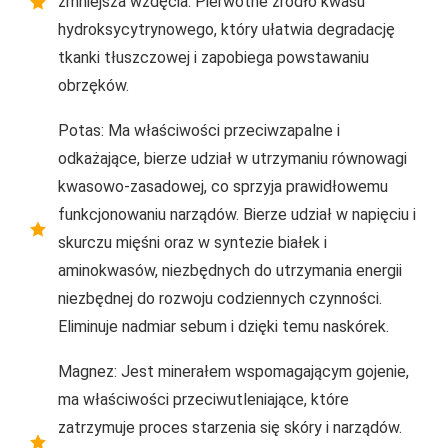
zmniejsza wzdęcia. Pierwotne źródło kwasu
hydroksycytrynowego, który ułatwia degradację
tkanki tłuszczowej i zapobiega powstawaniu
obrzęków.
Potas: Ma właściwości przeciwzapalne i
odkażające, bierze udział w utrzymaniu równowagi
kwasowo-zasadowej, co sprzyja prawidłowemu
funkcjonowaniu narządów. Bierze udział w napięciu i
skurczu mięśni oraz w syntezie białek i
aminokwasów, niezbędnych do utrzymania energii
niezbędnej do rozwoju codziennych czynności.
Eliminuje nadmiar sebum i dzięki temu naskórek.
Magnez: Jest minerałem wspomagającym gojenie,
ma właściwości przeciwutleniające, które
zatrzymuje proces starzenia się skóry i narządów.