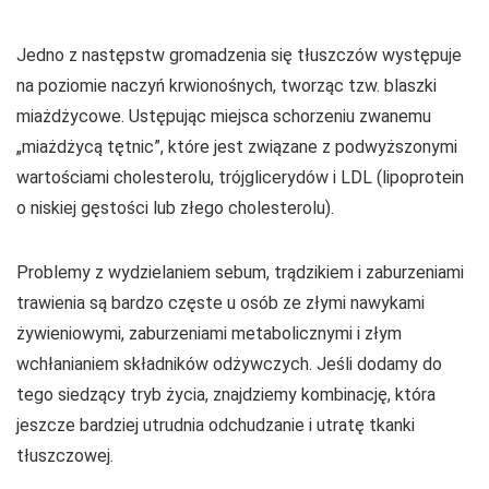
Jedno z następstw gromadzenia się tłuszczów występuje
na poziomie naczyń krwionośnych, tworząc tzw. blaszki
miażdżycowe. Ustępując miejsca schorzeniu zwanemu
„miażdżycą tętnic”, które jest związane z podwyższonymi
wartościami cholesterolu, trójglicerydów i LDL (lipoprotein
o niskiej gęstości lub złego cholesterolu).
Problemy z wydzielaniem sebum, trądzikiem i zaburzeniami
trawienia są bardzo częste u osób ze złymi nawykami
żywieniowymi, zaburzeniami metabolicznymi i złym
wchłanianiem składników odżywczych. Jeśli dodamy do
tego siedzący tryb życia, znajdziemy kombinację, która
jeszcze bardziej utrudnia odchudzanie i utratę tkanki
tłuszczowej.