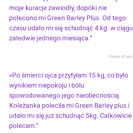
moje kuracje zawiodły, dopóki nie
polecono mi Green Barley Plus. Od tego
czasu udało mi się schudnąć 4 kg. w ciągu
zaledwie jednego miesiąca.”
Giselle 43 lata
«Po śmierci ojca przytyłam 15 kg, co było
wynikiem niepokoju i bólu
spowodowanego jego nieobecnością.
Koleżanka poleciła mi Green Barley plus i
udało mi się już schudnąć 5kg. Całkowicie
polecam.”