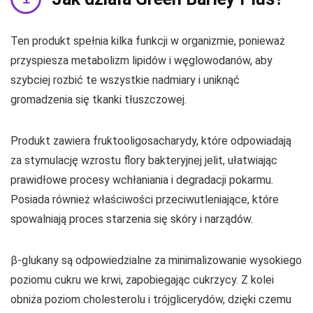
Ten produkt spełnia kilka funkcji w organizmie, ponieważ
przyspiesza metabolizm lipidów i węglowodanów, aby
szybciej rozbić te wszystkie nadmiary i uniknąć
gromadzenia się tkanki tłuszczowej.
Produkt zawiera fruktooligosacharydy, które odpowiadają
za stymulację wzrostu flory bakteryjnej jelit, ułatwiając
prawidłowe procesy wchłaniania i degradacji pokarmu.
Posiada również właściwości przeciwutleniające, które
spowalniają proces starzenia się skóry i narządów.
β-glukany są odpowiedzialne za minimalizowanie wysokiego
poziomu cukru we krwi, zapobiegając cukrzycy. Z kolei
obniża poziom cholesterolu i trójglicerydów, dzięki czemu