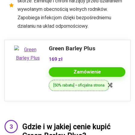
skórze. Eliminuje i chroni narządy przed działaniem
wywołanym obecnością wolnych rodników.
Zapobiega infekcjom dzięki bezpośredniemu
działaniu na układ odpornościowy.
Green Barley Plus
169 zł
Zamówienie
[50% rabatu] • oficjalna strona
Gdzie i w jakiej cenie kupić