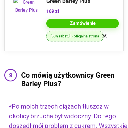
Green Barley Plus
169 zł
Zamówienie
[50% rabatu] • oficjalna strona
Co mówią użytkownicy Green
Barley Plus?
«Po moich trzech ciążach tłuszcz w
okolicy brzucha był widoczny. Do tego
doszedł mój problem z cukrem. Wszystkie