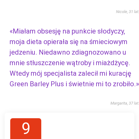
Nicole, 31 lat
«Miałam obsesję na punkcie słodyczy,
moja dieta opierała się na śmieciowym
jedzeniu. Niedawno zdiagnozowano u
mnie stłuszczenie wątroby i miażdżycę.
Wtedy mój specjalista zalecił mi kurację
Green Barley Plus i świetnie mi to zrobiło.»
Margarita, 37 lat
9