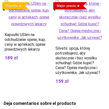
Popular
Mejor precio
Kapsułki USlim na
odchudzanie opinie, kup,
ceny w aptekach, opinie
Silvets: opcja, której
prawdziwych lekarzy
potrzebujesz, aby
189 zł
skutecznie i bez wysiłku
schudnąć Gdzie kupić?
Cena? Opinia medyczna i
użytkownika. Jak używać?
159 zł
Deja comentarios sobre el producto