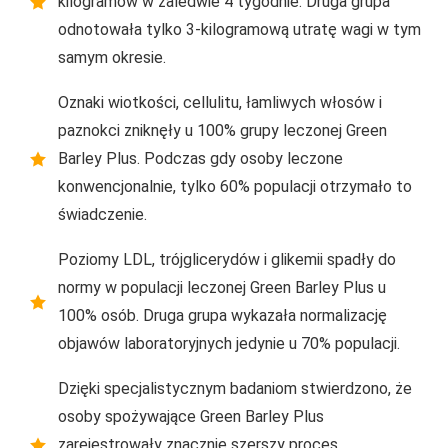
kilogramów w zaledwie 4 tygodnie. Druga grupa
odnotowała tylko 3-kilogramową utratę wagi w tym
samym okresie.
Oznaki wiotkości, cellulitu, łamliwych włosów i
paznokci zniknęły u 100% grupy leczonej Green
Barley Plus. Podczas gdy osoby leczone
konwencjonalnie, tylko 60% populacji otrzymało to
świadczenie.
Poziomy LDL, trójglicerydów i glikemii spadły do ​​
normy w populacji leczonej Green Barley Plus u
100% osób. Druga grupa wykazała normalizację
objawów laboratoryjnych jedynie u 70% populacji.
Dzięki specjalistycznym badaniom stwierdzono, że
osoby spożywające Green Barley Plus
zarejestrowały znacznie szerszy proces