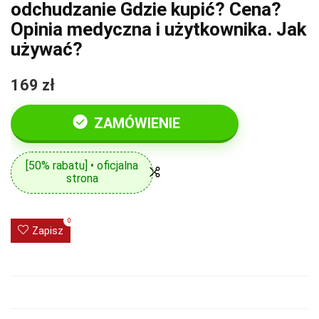
odchudzanie Gdzie kupić? Cena?
Opinia medyczna i użytkownika. Jak
używać?
169 zł
ZAMÓWIENIE
[50% rabatu] • oficjalna
strona
0
Zapisz