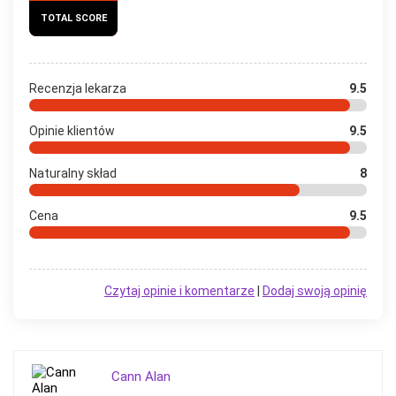
TOTAL SCORE
Recenzja lekarza
9.5
Opinie klientów
9.5
Naturalny skład
8
Cena
9.5
Czytaj opinie i komentarze
|
Dodaj swoją opinię
Cann Alan