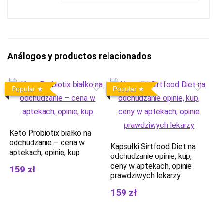
Análogos y productos relacionados
Popular
Popular
Keto Probiotix białko na
odchudzanie – cena w
Kapsułki Sirtfood Diet na
aptekach, opinie, kup
odchudzanie opinie, kup,
ceny w aptekach, opinie
159 zł
prawdziwych lekarzy
159 zł