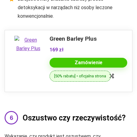
detoksykacji w narządach niż osoby leczone
konwencjonalnie.
Green Barley Plus
169 zł
Zamówienie
[50% rabatu] • oficjalna strona
Oszustwo czy rzeczywistość?
Wykazanie, czy produkt jest oszustwem, czy