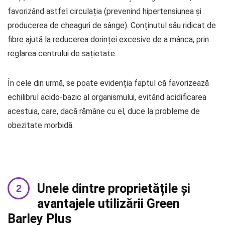
favorizând astfel circulația (prevenind hipertensiunea și
producerea de cheaguri de sânge). Conținutul său ridicat de
fibre ajută la reducerea dorinței excesive de a mânca, prin
reglarea centrului de sațietate.
În cele din urmă, se poate evidenția faptul că favorizează
echilibrul acido-bazic al organismului, evitând acidificarea
acestuia, care, dacă rămâne cu el, duce la probleme de
obezitate morbidă.
Unele dintre proprietățile și
avantajele utilizării Green
Barley Plus