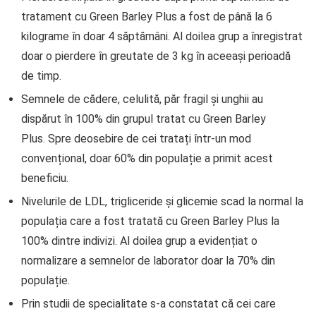
tratament cu Green Barley Plus a fost de până la 6
kilograme în doar 4 săptămâni. Al doilea grup a înregistrat
doar o pierdere în greutate de 3 kg în aceeași perioadă
de timp.
Semnele de cădere, celulită, păr fragil și unghii au
dispărut în 100% din grupul tratat cu Green Barley
Plus. Spre deosebire de cei tratați într-un mod
convențional, doar 60% din populație a primit acest
beneficiu.
Nivelurile de LDL, trigliceride și glicemie scad la normal la
populația care a fost tratată cu Green Barley Plus la
100% dintre indivizi. Al doilea grup a evidențiat o
normalizare a semnelor de laborator doar la 70% din
populație.
Prin studii de specialitate s-a constatat că cei care