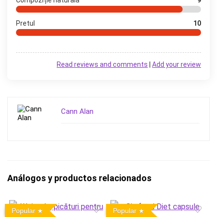
Compoziție naturală
9
Pretul
10
Read reviews and comments
|
Add your review
Cann Alan
Análogos y productos relacionados
Popular
Popular