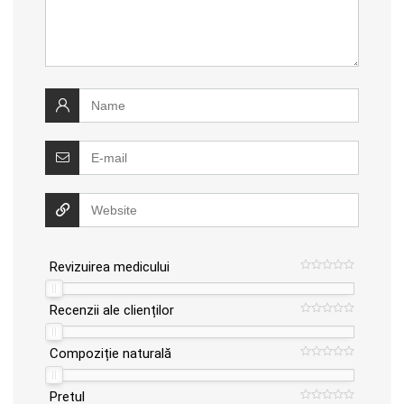
Revizuirea medicului
Recenzii ale clienților
Compoziție naturală
Pretul