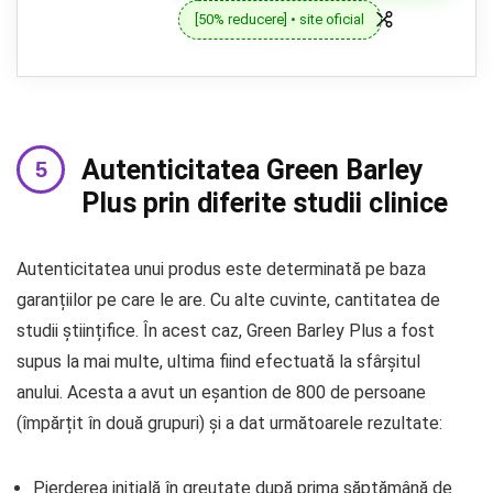
[50% reducere] • site oficial
Autenticitatea Green Barley
Plus prin diferite studii clinice
Autenticitatea unui produs este determinată pe baza
garanțiilor pe care le are. Cu alte cuvinte, cantitatea de
studii științifice. În acest caz, Green Barley Plus a fost
supus la mai multe, ultima fiind efectuată la sfârșitul
anului. Acesta a avut un eșantion de 800 de persoane
(împărțit în două grupuri) și a dat următoarele rezultate:
Pierderea inițială în greutate după prima săptămână de