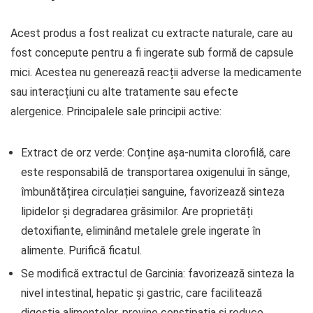
Acest produs a fost realizat cu extracte naturale, care au
fost concepute pentru a fi ingerate sub formă de capsule
mici. Acestea nu generează reacții adverse la medicamente
sau interacțiuni cu alte tratamente sau efecte
alergenice. Principalele sale principii active:
Extract de orz verde: Conține așa-numita clorofilă, care
este responsabilă de transportarea oxigenului în sânge,
îmbunătățirea circulației sanguine, favorizează sinteza
lipidelor și degradarea grăsimilor. Are proprietăți
detoxifiante, eliminând metalele grele ingerate în
alimente. Purifică ficatul.
Se modifică extractul de Garcinia: favorizează sinteza la
nivel intestinal, hepatic și gastric, care facilitează
digestia alimentelor, previne constipația și reduce