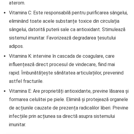
aterom.
Vitamina C: Este responsabilă pentru purificarea sângelui,
eliminând toate acele substanțe toxice din circulația
sângelui, datorită puterii sale ca antioxidant. Stimulează
sistemul imunitar. Favorizează degradarea țesutului
adipos.
Vitamina K: intervine în cascada de coagulare, care
influențează direct procesul de vindecare, fiind mai
rapid. Îmbunătățește sănătatea articulațiilor, prevenind
astfel fracturile.
Vitamina E: Are proprietăți antioxidante, previne lăsarea și
formarea celulitei pe piele. Elimină și protejează organele
de acțiunile cauzate de prezența radicalilor liberi. Previne
infecțiile prin acțiunea sa directă asupra sistemului
imunitar.