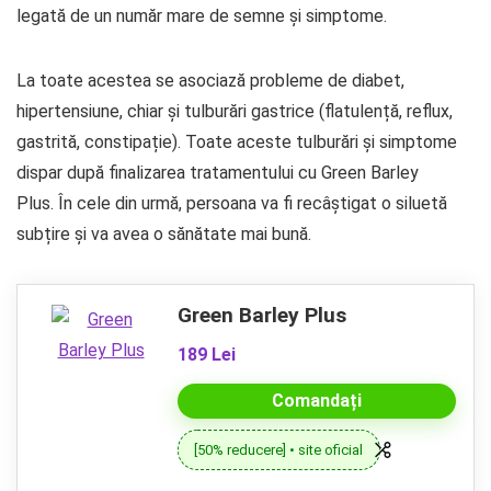
legată de un număr mare de semne și simptome.
La toate acestea se asociază probleme de diabet,
hipertensiune, chiar și tulburări gastrice (flatulență, reflux,
gastrită, constipație). Toate aceste tulburări și simptome
dispar după finalizarea tratamentului cu Green Barley
Plus. În cele din urmă, persoana va fi recâștigat o siluetă
subțire și va avea o sănătate mai bună.
Green Barley Plus
189 Lei
Comandați
[50% reducere] • site oficial