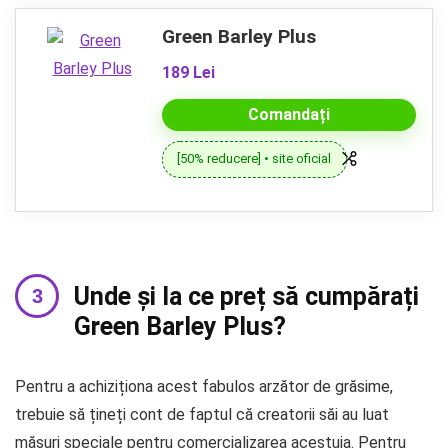
Green Barley Plus
189 Lei
Comandați
[50% reducere] • site oficial
Unde și la ce preț să cumpărați
Green Barley Plus?
Pentru a achiziționa acest fabulos arzător de grăsime,
trebuie să țineți cont de faptul că creatorii săi au luat
măsuri speciale pentru comercializarea acestuia. Pentru