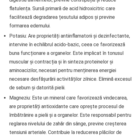
flatulența. Sursă primară de acid hidroxicitric care
facilitează degradarea țesutului adipos și previne
formarea edemului.
Potasiu: Are proprietăți antiinflamatorii și dezinfectante,
intervine în echilibrul acido-bazic, ceea ce favorizează
buna funcționare a organelor. Este implicat în tonusul
muscular și contracția și în sinteza proteinelor și
aminoacizilor, necesari pentru menținerea energiei
necesare desfășurării activităților zilnice. Elimină excesul
de sebum și datorită pielii.
Magneziu: Este un mineral care favorizează vindecarea,
are proprietăți antioxidante care oprește procesul de
îmbătrânire a pielii și a organelor. Este responsabil pentru
reglarea nivelului de zahăr din sânge, previne creșterea
tensiunii arteriale. Contribuie la reducerea plăcilor de