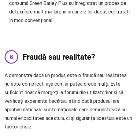
consumă Green Barley Plus au înregistrat un proces de
detoxifiere mult mai larg în organele lor decât cei tratați
în mod convențional.
Fraudă sau realitate?
A demonstra dacă un produs este o fraudă sau realitatea
nu este complicat, așa cum ar putea crede mulți. Este
suficient doar să mergeți la forumurile utilizatorilor și să
verificați experiența fiecăruia, știind dacă produsul are
aprobări naționale și internaționale care demonstrează nu
numai eficacitatea acestuia, ci și siguranța acestuia este un
factor cheie.