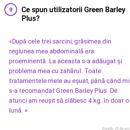
Ce spun utilizatorii Green Barley
Plus?
«După cele trei sarcini, grăsimea din
regiunea mea abdominală era
proeminentă. La aceasta s-a adăugat și
problema mea cu zahărul. Toate
tratamentele mele au eșuat, până când mi
s-a recomandat Green Barley Plus. De
atunci am reușit să slăbesc 4 kg. în doar o
lună. »
Giselle, 43 de ani