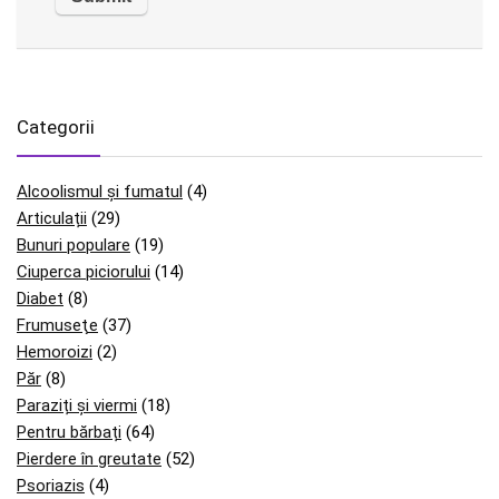
Categorii
Alcoolismul și fumatul
(4)
Articulații
(29)
Bunuri populare
(19)
Ciuperca piciorului
(14)
Diabet
(8)
Frumuseţe
(37)
Hemoroizi
(2)
Păr
(8)
Paraziți și viermi
(18)
Pentru bărbați
(64)
Pierdere în greutate
(52)
Psoriazis
(4)