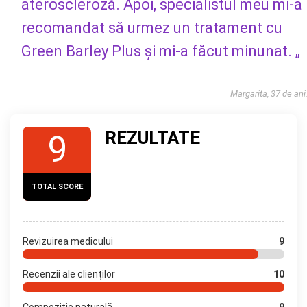
ateroscleroză. Apoi, specialistul meu mi-a
recomandat să urmez un tratament cu
Green Barley Plus și mi-a făcut minunat. „
Margarita, 37 de ani
REZULTATE
9
TOTAL SCORE
Revizuirea medicului
9
Recenzii ale clienților
10