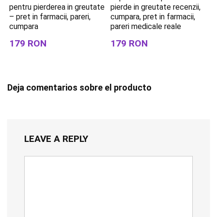
pentru pierderea in greutate
pierde in greutate recenzii,
– pret in farmacii, pareri,
cumpara, pret in farmacii,
cumpara
pareri medicale reale
179 RON
179 RON
Deja comentarios sobre el producto
LEAVE A REPLY