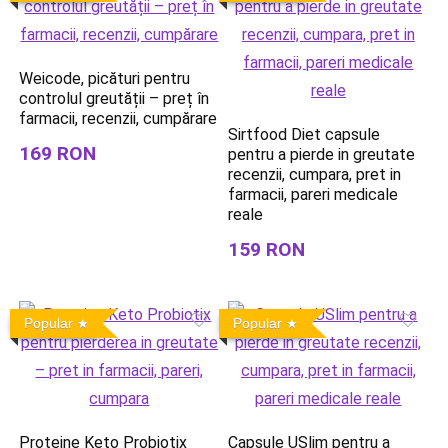
Weicode, picături pentru
controlul greutății – preț în
farmacii, recenzii, cumpărare
Sirtfood Diet capsule
169 RON
pentru a pierde in greutate
recenzii, cumpara, pret in
farmacii, pareri medicale
reale
159 RON
Popular
Popular
Proteine Keto Probiotix
Capsule USlim pentru a