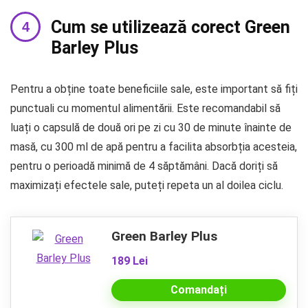
Cum se utilizează corect Green
Barley Plus
Pentru a obține toate beneficiile sale, este important să fiți
punctuali cu momentul alimentării. Este recomandabil să
luați o capsulă de două ori pe zi cu 30 de minute înainte de
masă, cu 300 ml de apă pentru a facilita absorbția acesteia,
pentru o perioadă minimă de 4 săptămâni. Dacă doriți să
maximizați efectele sale, puteți repeta un al doilea ciclu.
Green Barley Plus
189 Lei
Comandați