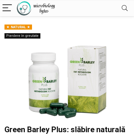
NATURAL
Pierdere în greutate
Green Barley Plus: slăbire naturală