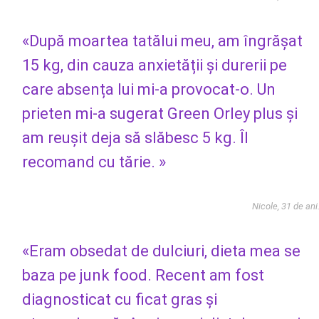
«După moartea tatălui meu, am îngrășat
15 kg, din cauza anxietății și durerii pe
care absența lui mi-a provocat-o. Un
prieten mi-a sugerat Green Orley plus și
am reușit deja să slăbesc 5 kg. Îl
recomand cu tărie. »
Nicole, 31 de ani
«Eram obsedat de dulciuri, dieta mea se
baza pe junk food. Recent am fost
diagnosticat cu ficat gras și