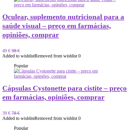
Oculear, suplemento nutricional para a
saúde visual – preço em farmácias,
opiniões, comprar
49 €
98 €
Added to wishlist
Removed from wishlist
0
Popular
Cápsulas Cystonette para cistite – preço
em farmácias, opiniões, comprar
39 €
78 €
Added to wishlist
Removed from wishlist
0
Popular