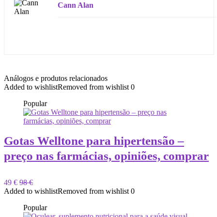
Cann Alan
Análogos e produtos relacionados
Added to wishlist
Removed from wishlist
0
Popular
Gotas Welltone para hipertensão –
preço nas farmácias, opiniões, comprar
49 €
98 €
Added to wishlist
Removed from wishlist
0
Popular