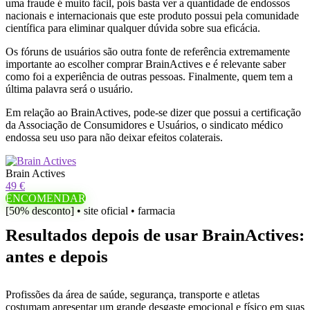
uma fraude é muito fácil, pois basta ver a quantidade de endossos
nacionais e internacionais que este produto possui pela comunidade
científica para eliminar qualquer dúvida sobre sua eficácia.
Os fóruns de usuários são outra fonte de referência extremamente
importante ao escolher comprar BrainActives e é relevante saber
como foi a experiência de outras pessoas. Finalmente, quem tem a
última palavra será o usuário.
Em relação ao BrainActives, pode-se dizer que possui a certificação
da Associação de Consumidores e Usuários, o sindicato médico
endossa seu uso para não deixar efeitos colaterais.
Brain Actives
49 €
ENCOMENDAR
[50% desconto] • site oficial • farmacia
Resultados depois de usar BrainActives:
antes e depois
Profissões da área de saúde, segurança, transporte e atletas
costumam apresentar um grande desgaste emocional e físico em suas