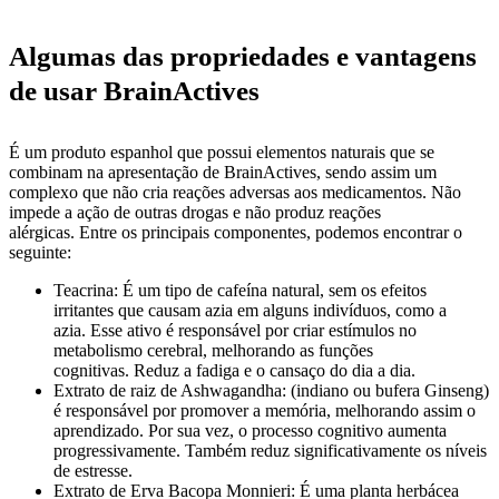
Algumas das propriedades e vantagens
de usar BrainActives
É um produto espanhol que possui elementos naturais que se
combinam na apresentação de BrainActives, sendo assim um
complexo que não cria reações adversas aos medicamentos. Não
impede a ação de outras drogas e não produz reações
alérgicas. Entre os principais componentes, podemos encontrar o
seguinte:
Teacrina: É um tipo de cafeína natural, sem os efeitos
irritantes que causam azia em alguns indivíduos, como a
azia. Esse ativo é responsável por criar estímulos no
metabolismo cerebral, melhorando as funções
cognitivas. Reduz a fadiga e o cansaço do dia a dia.
Extrato de raiz de Ashwagandha: (indiano ou bufera Ginseng)
é responsável por promover a memória, melhorando assim o
aprendizado. Por sua vez, o processo cognitivo aumenta
progressivamente. Também reduz significativamente os níveis
de estresse.
Extrato de Erva Bacopa Monnieri: É uma planta herbácea