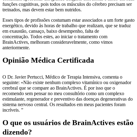
funções cognitivas, pois todos os músculos do cérebro precisam ser
treinados, mas devem estar bem nutridos.
Esses tipos de profissões costumam estar associados a um forte gasto
energético, devido às horas de trabalho que realizam, que se traduz
em exaustão, cansaço, baixo desempenho, falta de
concentração. Todos estes, ao iniciar o tratamento com
BrainActives, melhoram consideravelmente, como vimos
anteriormente.
Opinião Médica Certificada
O Dr. Javier Pertucci, Médico de Terapia Intensiva, comenta o
seguinte: «Não existe nenhum complexo vitamínico ou oxigenador
cerebral que se compare ao BrainActives. É por isso que o
recomendo sem pensar no meu consultório como um complexo
estimulante, regenerador e preventivo das doenças degenerativas do
sistema nervoso central. Os resultados em meus pacientes foram
incríveis. ”
O que os usuários de BrainActives estão
dizendo?