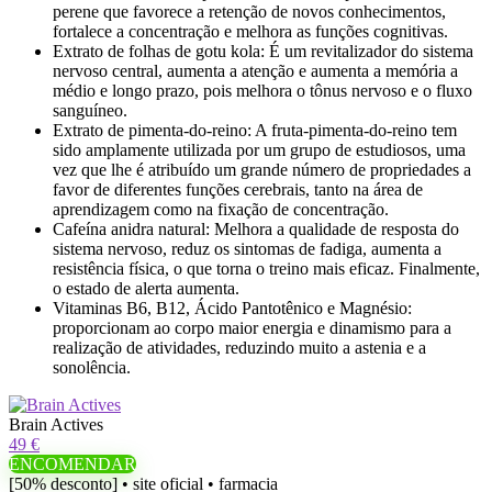
perene que favorece a retenção de novos conhecimentos,
fortalece a concentração e melhora as funções cognitivas.
Extrato de folhas de gotu kola: É um revitalizador do sistema
nervoso central, aumenta a atenção e aumenta a memória a
médio e longo prazo, pois melhora o tônus ​​nervoso e o fluxo
sanguíneo.
Extrato de pimenta-do-reino: A fruta-pimenta-do-reino tem
sido amplamente utilizada por um grupo de estudiosos, uma
vez que lhe é atribuído um grande número de propriedades a
favor de diferentes funções cerebrais, tanto na área de
aprendizagem como na fixação de concentração.
Cafeína anidra natural: Melhora a qualidade de resposta do
sistema nervoso, reduz os sintomas de fadiga, aumenta a
resistência física, o que torna o treino mais eficaz. Finalmente,
o estado de alerta aumenta.
Vitaminas B6, B12, Ácido Pantotênico e Magnésio:
proporcionam ao corpo maior energia e dinamismo para a
realização de atividades, reduzindo muito a astenia e a
sonolência.
Brain Actives
49 €
ENCOMENDAR
[50% desconto] • site oficial • farmacia