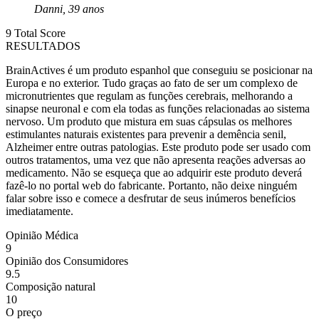
Danni, 39 anos
9
Total Score
RESULTADOS
BrainActives é um produto espanhol que conseguiu se posicionar na
Europa e no exterior. Tudo graças ao fato de ser um complexo de
micronutrientes que regulam as funções cerebrais, melhorando a
sinapse neuronal e com ela todas as funções relacionadas ao sistema
nervoso. Um produto que mistura em suas cápsulas os melhores
estimulantes naturais existentes para prevenir a demência senil,
Alzheimer entre outras patologias. Este produto pode ser usado com
outros tratamentos, uma vez que não apresenta reações adversas ao
medicamento. Não se esqueça que ao adquirir este produto deverá
fazê-lo no portal web do fabricante. Portanto, não deixe ninguém
falar sobre isso e comece a desfrutar de seus inúmeros benefícios
imediatamente.
Opinião Médica
9
Opinião dos Consumidores
9.5
Composição natural
10
O preço