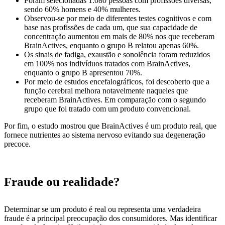
Foram selecionadas 1.080 pessoas com profissões diversas,
sendo 60% homens e 40% mulheres.
Observou-se por meio de diferentes testes cognitivos e com
base nas profissões de cada um, que sua capacidade de
concentração aumentou em mais de 80% nos que receberam
BrainActives, enquanto o grupo B relatou apenas 60%.
Os sinais de fadiga, exaustão e sonolência foram reduzidos
em 100% nos indivíduos tratados com BrainActives,
enquanto o grupo B apresentou 70%.
Por meio de estudos encefalográficos, foi descoberto que a
função cerebral melhora notavelmente naqueles que
receberam BrainActives. Em comparação com o segundo
grupo que foi tratado com um produto convencional.
Por fim, o estudo mostrou que BrainActives é um produto real, que
fornece nutrientes ao sistema nervoso evitando sua degeneração
precoce.
Fraude ou realidade?
Determinar se um produto é real ou representa uma verdadeira
fraude é a principal preocupação dos consumidores. Mas identificar