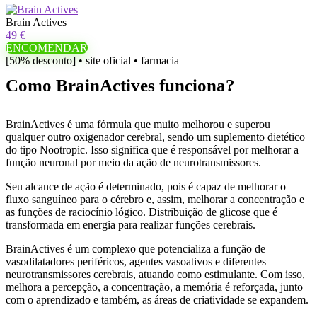
Brain Actives
49 €
ENCOMENDAR
[50% desconto] • site oficial • farmacia
Como BrainActives funciona?
BrainActives é uma fórmula que muito melhorou e superou
qualquer outro oxigenador cerebral, sendo um suplemento dietético
do tipo Nootropic. Isso significa que é responsável por melhorar a
função neuronal por meio da ação de neurotransmissores.
Seu alcance de ação é determinado, pois é capaz de melhorar o
fluxo sanguíneo para o cérebro e, assim, melhorar a concentração e
as funções de raciocínio lógico. Distribuição de glicose que é
transformada em energia para realizar funções cerebrais.
BrainActives é um complexo que potencializa a função de
vasodilatadores periféricos, agentes vasoativos e diferentes
neurotransmissores cerebrais, atuando como estimulante. Com isso,
melhora a percepção, a concentração, a memória é reforçada, junto
com o aprendizado e também, as áreas de criatividade se expandem.