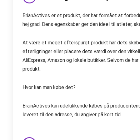
BrianActives er et produkt, der har formået at forb
høj grad. Dens egenskaber gør den ideel til atleter, a
At være et meget efterspurgt produkt har dets skabe
efterligninger eller placere dets værdi over den virk
AliExpress, Amazon og lokale butikker. Selvom de har 
produkt.
Hvor kan man købe det?
BrainActives kan udelukkende købes på producentens 
leveret til den adresse, du angiver på kort tid.