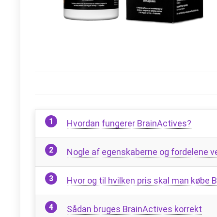
Hvordan fungerer BrainActives?
Nogle af egenskaberne og fordelene v
Hvor og til hvilken pris skal man købe 
Sådan bruges BrainActives korrekt