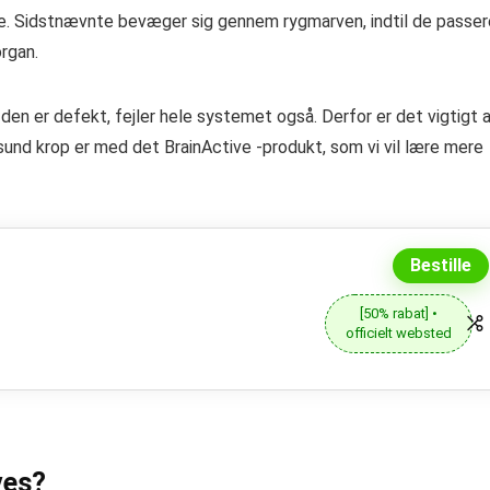
e. Sidstnævnte bevæger sig gennem rygmarven, indtil de passer
rgan.
en er defekt, fejler hele systemet også. Derfor er det vigtigt 
sund krop er med det BrainActive -produkt, som vi vil lære mere
Bestille
[50% rabat] •
officielt websted
ves?