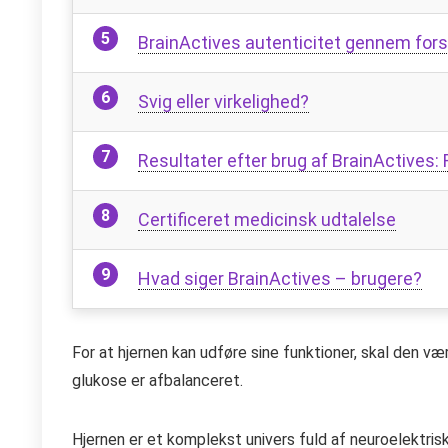
BrainActives autenticitet gennem forsk
Svig eller virkelighed?
Resultater efter brug af BrainActives: 
Certificeret medicinsk udtalelse
Hvad siger BrainActives – brugere?
For at hjernen kan udføre sine funktioner, skal den væ
glukose er afbalanceret.
Hjernen er et komplekst univers fuld af neuroelektrisk