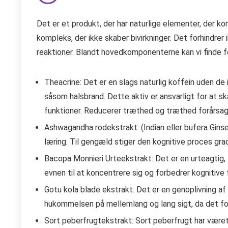
Det er et produkt, der har naturlige elementer, der k
kompleks, der ikke skaber bivirkninger. Det forhindrer 
reaktioner. Blandt hovedkomponenterne kan vi finde 
Theacrine: Det er en slags naturlig koffein uden de i
såsom halsbrand. Dette aktiv er ansvarligt for at s
funktioner. Reducerer træthed og træthed forårsage
Ashwagandha rodekstrakt: (Indian eller bufera Gin
læring. Til gengæld stiger den kognitive proces gra
Bacopa Monnieri Urteekstrakt: Det er en urteagtig, f
evnen til at koncentrere sig og forbedrer kognitive 
Gotu kola blade ekstrakt: Det er en genoplivnin
hukommelsen på mellemlang og lang sigt, da det f
Sort peberfrugtekstrakt: Sort peberfrugt har været