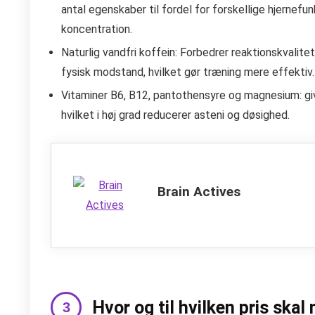
antal egenskaber til fordel for forskellige hjernefu
koncentration.
Naturlig vandfri koffein: Forbedrer reaktionskvali
fysisk modstand, hvilket gør træning mere effekti
Vitaminer B6, B12, pantothensyre og magnesium: give
hvilket i høj grad reducerer asteni og døsighed.
Brain Actives
Hvor og til hvilken pris ska