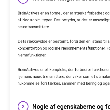
BrainActives er en formel, der er stærkt forbedret og
af Nootropic -typen. Det betyder, at det er ansvarligt
neurotransmittere.
Dets rækkevidde er bestemt, fordi den er i stand til
koncentration og logiske ræsonnementsfunktioner. Ford
hjernefunktioner.
BrainActives er et kompleks, der forbedrer funktionen a
hjernens neurotransmittere, der virker som et stimul
hukommelse forstærkes, sammen med læring og også 
Nogle af egenskaberne og fo