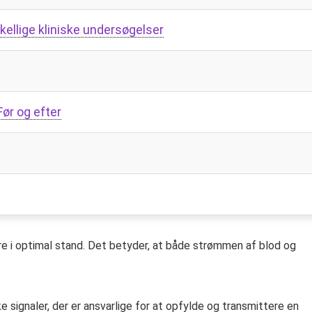
ellige kliniske undersøgelser
Før og efter
re i optimal stand. Det betyder, at både strømmen af ​​blod og
e signaler, der er ansvarlige for at opfylde og transmittere en