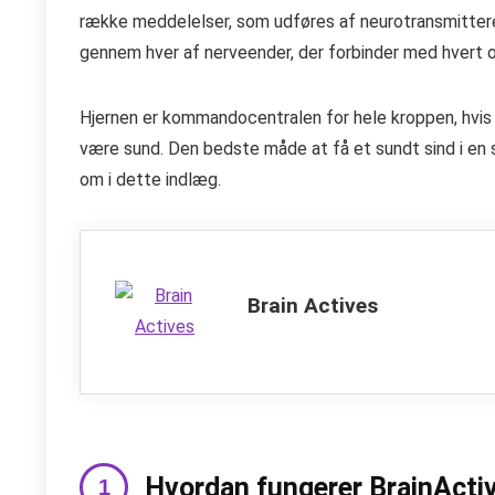
række meddelelser, som udføres af neurotransmitter
gennem hver af nerveender, der forbinder med hvert o
Hjernen er kommandocentralen for hele kroppen, hvis d
være sund. Den bedste måde at få et sundt sind i en 
om i dette indlæg.
Brain Actives
Hvordan fungerer BrainActi