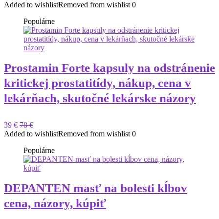
Added to wishlist
Removed from wishlist
0
Populárne
Prostamin Forte kapsuly na odstránenie
kritickej prostatitídy, nákup, cena v
lekárňach, skutočné lekárske názory
39 €
78 €
Added to wishlist
Removed from wishlist
0
Populárne
DEPANTEN masť na bolesti kĺbov
cena, názory, kúpiť